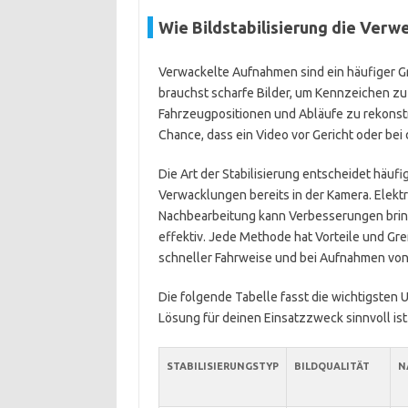
Wie Bildstabilisierung die Verw
Verwackelte Aufnahmen sind ein häufiger G
brauchst scharfe Bilder, um Kennzeichen zu 
Fahrzeugpositionen und Abläufe zu rekonst
Chance, dass ein Video vor Gericht oder bei
Die Art der Stabilisierung entscheidet häuf
Verwacklungen bereits in der Kamera. Elek
Nachbearbeitung kann Verbesserungen brin
effektiv. Jede Methode hat Vorteile und Gre
schneller Fahrweise und bei Aufnahmen vo
Die folgende Tabelle fasst die wichtigsten 
Lösung für deinen Einsatzzweck sinnvoll ist
STABILISIERUNGSTYP
BILDQUALITÄT
N