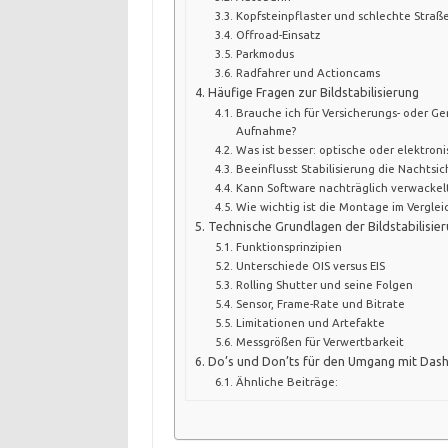
Kopfsteinpflaster und schlechte Straß
Offroad-Einsatz
Parkmodus
Radfahrer und Actioncams
Häufige Fragen zur Bildstabilisierung
Brauche ich für Versicherungs- oder Ger
Aufnahme?
Was ist besser: optische oder elektroni
Beeinflusst Stabilisierung die Nachtsic
Kann Software nachträglich verwackel
Wie wichtig ist die Montage im Vergleic
Technische Grundlagen der Bildstabilisier
Funktionsprinzipien
Unterschiede OIS versus EIS
Rolling Shutter und seine Folgen
Sensor, Frame-Rate und Bitrate
Limitationen und Artefakte
Messgrößen für Verwertbarkeit
Do’s und Don’ts für den Umgang mit Das
Ähnliche Beiträge: