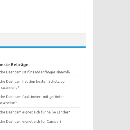
este Beiträge
che Dashcam ist für Fahranfänger sinnvoll?
che Dashcam hat den besten Schutz vor
rspannung?
che Dashcam funktioniert mit getönter
ntscheibe?
che Dashcam eignet sich für heiße Länder?
che Dashcam eignet sich für Camper?