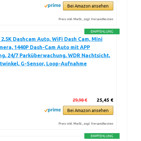
Bei Amazon ansehen
Preis inkl. MwSt., zzgl. Versandkosten
EMPFEHLUNG
 2,5K Dashcam Auto, WiFi Dash Cam, Mini
mera, 1440P Dash-Cam Auto mit APP
ng, 24/7 Parküberwachung, WDR Nachtsicht,
itwinkel, G-Sensor, Loop-Aufnahme
29,98 €
25,45 €
Bei Amazon ansehen
Preis inkl. MwSt., zzgl. Versandkosten
EMPFEHLUNG