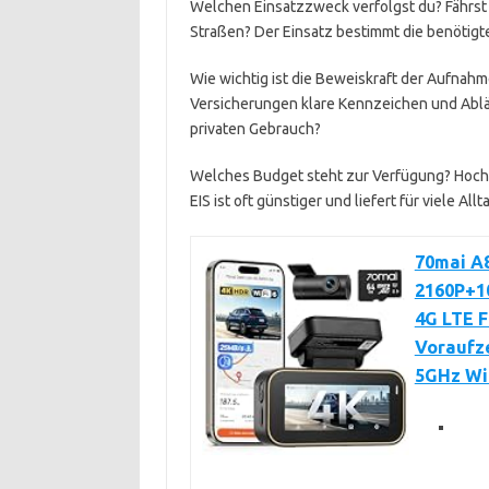
Welchen Einsatzzweck verfolgst du? Fährst d
Straßen? Der Einsatz bestimmt die benötigte
Wie wichtig ist die Beweiskraft der Aufnahm
Versicherungen klare Kennzeichen und Abläu
privaten Gebrauch?
Welches Budget steht zur Verfügung? Hoch
EIS ist oft günstiger und liefert für viele A
70mai A
2160P+1
4G LTE F
Voraufze
5GHz Wi