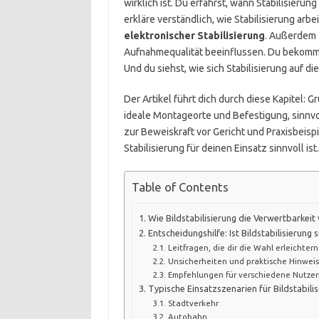
wirklich ist. Du erfährst, wann Stabilisierun
erkläre verständlich, wie Stabilisierung arb
elektronischer Stabilisierung
. Außerdem 
Aufnahmequalität beeinflussen. Du bekomms
Und du siehst, wie sich Stabilisierung auf d
Der Artikel führt dich durch diese Kapitel: G
ideale Montageorte und Befestigung, sinnvo
zur Beweiskraft vor Gericht und Praxisbeis
Stabilisierung für deinen Einsatz sinnvoll ist.
Table of Contents
Wie Bildstabilisierung die Verwertbarkei
Entscheidungshilfe: Ist Bildstabilisierung s
Leitfragen, die dir die Wahl erleichtern
Unsicherheiten und praktische Hinwei
Empfehlungen für verschiedene Nutzerp
Typische Einsatzszenarien für Bildstabili
Stadtverkehr
Autobahn