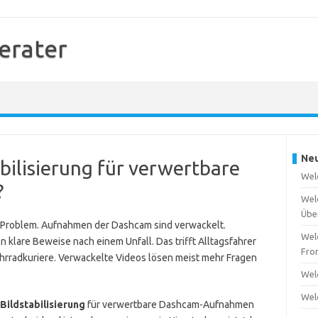
erater
Neu
abilisierung für verwertbare
Wel
?
Wel
Übe
s Problem. Aufnahmen der Dashcam sind verwackelt.
Wel
 klare Beweise nach einem Unfall. Das trifft Alltagsfahrer
Fro
ahrradkuriere. Verwackelte Videos lösen meist mehr Fragen
Wel
Wel
Bildstabilisierung
für verwertbare Dashcam-Aufnahmen