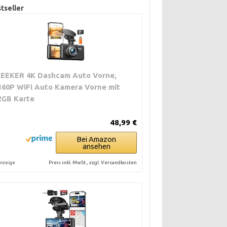
tseller
ZEEKER 4K Dashcam Auto Vorne,
160P WiFi Auto Kamera Vorne mit
2GB Karte
48,99 €
Bei Amazon
ansehen
Preis inkl. MwSt., zzgl. Versandkosten
nzeige