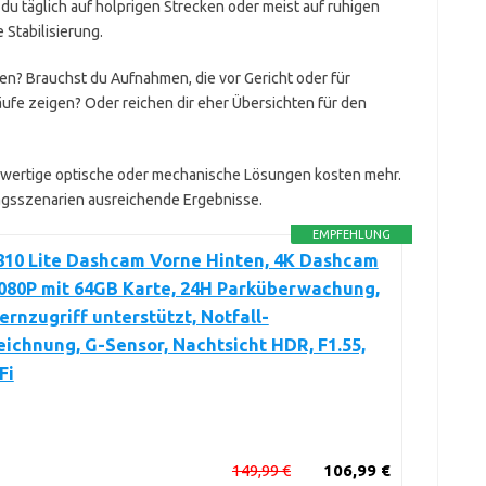
u täglich auf holprigen Strecken oder meist auf ruhigen
 Stabilisierung.
en? Brauchst du Aufnahmen, die vor Gericht oder für
fe zeigen? Oder reichen dir eher Übersichten für den
wertige optische oder mechanische Lösungen kosten mehr.
lltagsszenarien ausreichende Ergebnisse.
EMPFEHLUNG
810 Lite Dashcam Vorne Hinten, 4K Dashcam
080P mit 64GB Karte, 24H Parküberwachung,
ernzugriff unterstützt, Notfall-
ichnung, G-Sensor, Nachtsicht HDR, F1.55,
Fi
149,99 €
106,99 €