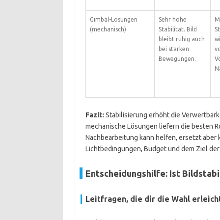
Gimbal-Lösungen
Sehr hohe
M
(mechanisch)
Stabilität. Bild
St
bleibt ruhig auch
w
bei starken
vo
Bewegungen.
Vo
N
Fazit:
Stabilisierung erhöht die Verwertba
mechanische Lösungen liefern die besten Roh
Nachbearbeitung kann helfen, ersetzt aber
Lichtbedingungen, Budget und dem Ziel de
Entscheidungshilfe: Ist Bildstabil
Leitfragen, die dir die Wahl erleich