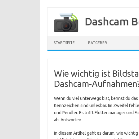
Zum
Inhalt
Dashcam B
springen
STARTSEITE
RATGEBER
Wie wichtig ist Bildst
Dashcam-Aufnahmen
Wenn du viel unterwegs bist, kennst du da
Kennzeichen sind unlesbar. Im Zweifel fehlen
und Pendler. Es trifft Flottenmanager und F
als Antworten.
In diesem Artikel geht es darum, wie wichtig