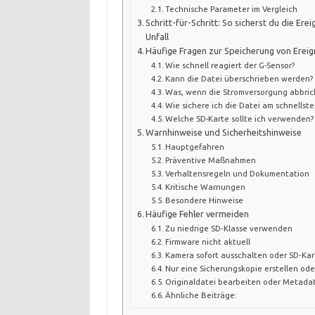
Technische Parameter im Vergleich
Schritt-für-Schritt: So sicherst du die Ere
Unfall
Häufige Fragen zur Speicherung von Ereig
Wie schnell reagiert der G-Sensor?
Kann die Datei überschrieben werden?
Was, wenn die Stromversorgung abbric
Wie sichere ich die Datei am schnellste
Welche SD-Karte sollte ich verwenden?
Warnhinweise und Sicherheitshinweise
Hauptgefahren
Präventive Maßnahmen
Verhaltensregeln und Dokumentation
Kritische Warnungen
Besondere Hinweise
Häufige Fehler vermeiden
Zu niedrige SD‑Klasse verwenden
Firmware nicht aktuell
Kamera sofort ausschalten oder SD‑Ka
Nur eine Sicherungskopie erstellen od
Originaldatei bearbeiten oder Metada
Ähnliche Beiträge: