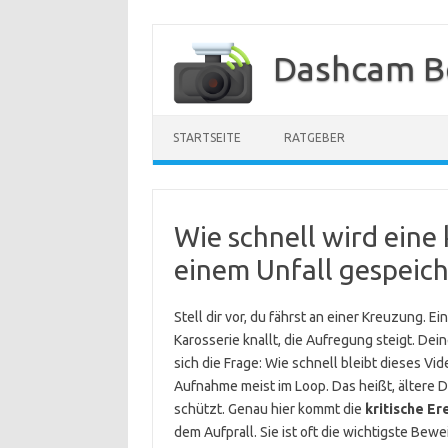
Zum
Inhalt
Dashcam B
springen
STARTSEITE
RATGEBER
Wie schnell wird eine 
einem Unfall gespeich
Stell dir vor, du fährst an einer Kreuzung. Ei
Karosserie knallt, die Aufregung steigt. D
sich die Frage: Wie schnell bleibt dieses V
Aufnahme meist im Loop. Das heißt, ältere 
schützt. Genau hier kommt die
kritische Er
dem Aufprall. Sie ist oft die wichtigste Bew