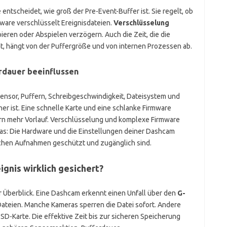
entscheidet, wie groß der Pre-Event-Buffer ist. Sie regelt, ob
rmware verschlüsselt Ereignisdateien.
Verschlüsselung
ieren oder Abspielen verzögern. Auch die Zeit, die die
t, hängt von der Puffergröße und von internen Prozessen ab.
rdauer beeinflussen
ensor, Puffern, Schreibgeschwindigkeit, Dateisystem und
cher ist. Eine schnelle Karte und eine schlanke Firmware
ern mehr Vorlauf. Verschlüsselung und komplexe Firmware
das: Die Hardware und die Einstellungen deiner Dashcam
ischen Aufnahmen geschützt und zugänglich sind.
ignis wirklich gesichert?
 Überblick. Eine Dashcam erkennt einen Unfall über den
G-
 Dateien. Manche Kameras sperren die Datei sofort. Andere
 SD-Karte. Die effektive Zeit bis zur sicheren Speicherung