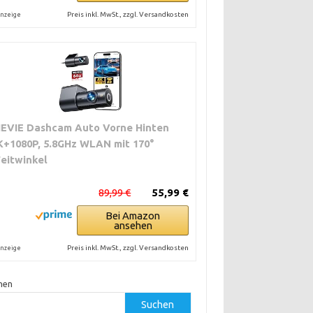
Preis inkl. MwSt., zzgl. Versandkosten
nzeige
IEVIE Dashcam Auto Vorne Hinten
K+1080P, 5.8GHz WLAN mit 170°
eitwinkel
89,99 €
55,99 €
Bei Amazon
ansehen
Preis inkl. MwSt., zzgl. Versandkosten
nzeige
hen
Suchen