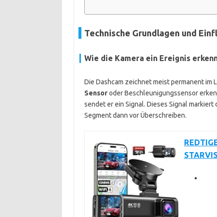
Technische Grundlagen und Einf
Wie die Kamera ein Ereignis erken
Die Dashcam zeichnet meist permanent im Lo
Sensor
oder Beschleunigungssensor erkennt
sendet er ein Signal. Dieses Signal markiert
Segment dann vor Überschreiben.
REDTIGE
STARVIS