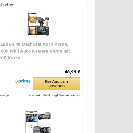
tseller
ZEEKER 4K Dashcam Auto Vorne,
160P WiFi Auto Kamera Vorne mit
2GB Karte
48,99 €
Bei Amazon
ansehen
Preis inkl. MwSt., zzgl. Versandkosten
nzeige