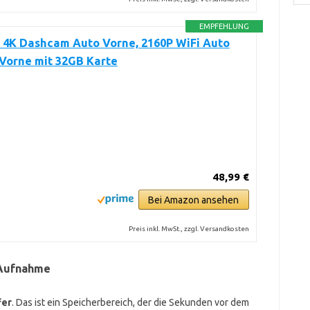
EMPFEHLUNG
 4K Dashcam Auto Vorne, 2160P WiFi Auto
Vorne mit 32GB Karte
48,99 €
Bei Amazon ansehen
Preis inkl. MwSt., zzgl. Versandkosten
-Aufnahme
fer
. Das ist ein Speicherbereich, der die Sekunden vor dem