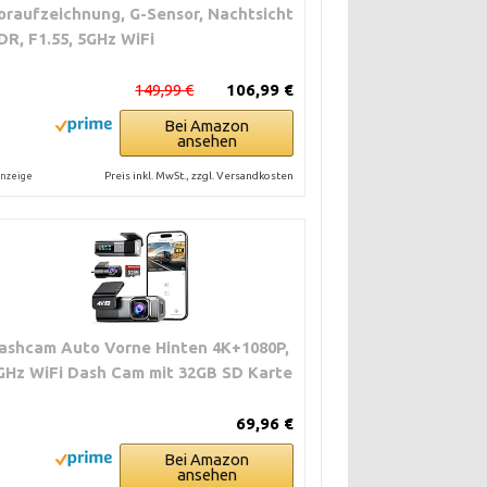
oraufzeichnung, G-Sensor, Nachtsicht
DR, F1.55, 5GHz WiFi
149,99 €
106,99 €
Bei Amazon
ansehen
Preis inkl. MwSt., zzgl. Versandkosten
nzeige
ashcam Auto Vorne Hinten 4K+1080P,
GHz WiFi Dash Cam mit 32GB SD Karte
69,96 €
Bei Amazon
ansehen