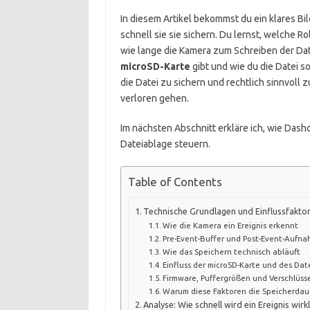
In diesem Artikel bekommst du ein klares Bi
schnell sie sie sichern. Du lernst, welche Ro
wie lange die Kamera zum Schreiben der Dat
microSD-Karte
gibt und wie du die Datei so
die Datei zu sichern und rechtlich sinnvoll
verloren gehen.
Im nächsten Abschnitt erkläre ich, wie Da
Dateiablage steuern.
Table of Contents
Technische Grundlagen und Einflussfakto
Wie die Kamera ein Ereignis erkennt
Pre-Event-Buffer und Post-Event-Aufn
Wie das Speichern technisch abläuft
Einfluss der microSD-Karte und des Dat
Firmware, Puffergrößen und Verschlüss
Warum diese Faktoren die Speicherdau
Analyse: Wie schnell wird ein Ereignis wirk