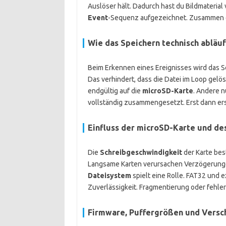
Auslöser hält. Dadurch hast du Bildmaterial
Event
-Sequenz aufgezeichnet. Zusammen erg
Wie das Speichern technisch abläuf
Beim Erkennen eines Ereignisses wird das 
Das verhindert, dass die Datei im Loop gelö
endgültig auf die
microSD-Karte
. Andere n
vollständig zusammengesetzt. Erst dann ersc
Einfluss der microSD-Karte und de
Die
Schreibgeschwindigkeit
der Karte bes
Langsame Karten verursachen Verzögerunge
Dateisystem
spielt eine Rolle. FAT32 und 
Zuverlässigkeit. Fragmentierung oder fehler
Firmware, Puffergrößen und Versc