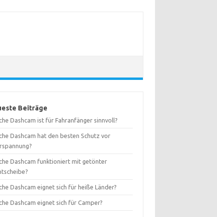
este Beiträge
che Dashcam ist für Fahranfänger sinnvoll?
che Dashcam hat den besten Schutz vor
rspannung?
che Dashcam funktioniert mit getönter
ntscheibe?
che Dashcam eignet sich für heiße Länder?
che Dashcam eignet sich für Camper?