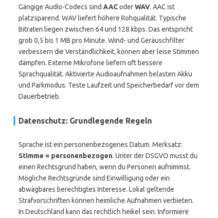
Gängige Audio-Codecs sind
AAC
oder
WAV
. AAC ist
platzsparend. WAV liefert höhere Rohqualität. Typische
Bitraten liegen zwischen 64 und 128 kbps. Das entspricht
grob 0,5 bis 1 MB pro Minute. Wind- und Geräuschfilter
verbessern die Verständlichkeit, können aber leise Stimmen
dämpfen. Externe Mikrofone liefern oft bessere
Sprachqualität. Aktivierte Audioaufnahmen belasten Akku
und Parkmodus. Teste Laufzeit und Speicherbedarf vor dem
Dauerbetrieb.
Datenschutz: Grundlegende Regeln
Sprache ist ein personenbezogenes Datum. Merksatz:
Stimme = personenbezogen
. Unter der DSGVO musst du
einen Rechtsgrund haben, wenn du Personen aufnimmst.
Mögliche Rechtsgründe sind Einwilligung oder ein
abwägbares berechtigtes Interesse. Lokal geltende
Strafvorschriften können heimliche Aufnahmen verbieten.
In Deutschland kann das rechtlich heikel sein. Informiere