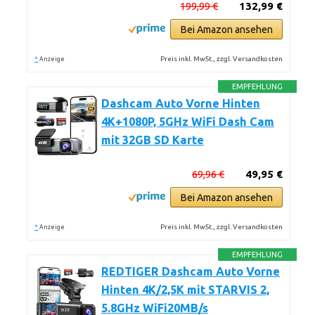
199,99 €
132,99 €
Bei Amazon ansehen
*
Preis inkl. MwSt., zzgl. Versandkosten
Anzeige
EMPFEHLUNG
Dashcam Auto Vorne Hinten
4K+1080P, 5GHz WiFi Dash Cam
mit 32GB SD Karte
69,96 €
49,95 €
Bei Amazon ansehen
*
Preis inkl. MwSt., zzgl. Versandkosten
Anzeige
EMPFEHLUNG
REDTIGER Dashcam Auto Vorne
Hinten 4K/2,5K mit STARVIS 2,
5.8GHz WiFi20MB/s