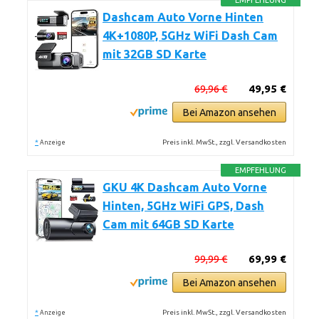
EMPFEHLUNG
Dashcam Auto Vorne Hinten
4K+1080P, 5GHz WiFi Dash Cam
mit 32GB SD Karte
69,96 €
49,95 €
Bei Amazon ansehen
*
Preis inkl. MwSt., zzgl. Versandkosten
Anzeige
EMPFEHLUNG
GKU 4K Dashcam Auto Vorne
Hinten, 5GHz WiFi GPS, Dash
Cam mit 64GB SD Karte
99,99 €
69,99 €
Bei Amazon ansehen
*
Preis inkl. MwSt., zzgl. Versandkosten
Anzeige