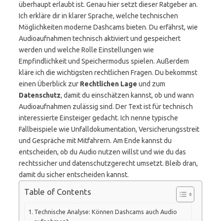
überhaupt erlaubt ist. Genau hier setzt dieser Ratgeber an.
Ich erkläre dir in klarer Sprache, welche technischen
Möglichkeiten moderne Dashcams bieten. Du erfährst, wie
Audioaufnahmen technisch aktiviert und gespeichert
werden und welche Rolle Einstellungen wie
Empfindlichkeit und Speichermodus spielen. Außerdem
kläre ich die wichtigsten rechtlichen Fragen. Du bekommst
einen Überblick zur
Rechtlichen Lage
und zum
Datenschutz
, damit du einschätzen kannst, ob und wann
Audioaufnahmen zulässig sind. Der Text ist für technisch
interessierte Einsteiger gedacht. Ich nenne typische
Fallbeispiele wie Unfalldokumentation, Versicherungsstreit
und Gespräche mit Mitfahrern. Am Ende kannst du
entscheiden, ob du Audio nutzen willst und wie du das
rechtssicher und datenschutzgerecht umsetzt. Bleib dran,
damit du sicher entscheiden kannst.
Table of Contents
Technische Analyse: Können Dashcams auch Audio