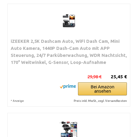
iZEEKER 2,5K Dashcam Auto, WiFi Dash Cam, Mini
Auto Kamera, 1440P Dash-Cam Auto mit APP
Steuerung, 24/7 Parküberwachung, WDR Nachtsicht,
170° Weitwinkel, G-Sensor, Loop-Aufnahme
29,98 €
25,45 €
Bei Amazon
ansehen
*
Preis inkl. MwSt., zzgl. Versandkosten
Anzeige