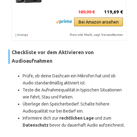
189,99 €
119,69 €
Bei Amazon ansehen
*
Preis inkl. MwSt., zzgl. Versandkosten
Anzeige
Checkliste vor dem Aktivieren von
Audioaufnahmen
Prüfe, ob deine Dashcam ein Mikrofon hat und ob
Audio standardmäßig aktiviert ist.
Teste die Aufnahmequalität in typischen Situationen
wie Fahrt, Stau und Parken.
Überlege den Speicherbedarf. Schalte höhere
Audioqualität nur bei Bedarf ein.
Informiere dich zur
rechtlichen Lage
und zum
Datenschutz
bevor du dauerhaft Audio aufzeichnest.