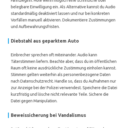
Fahrtbeginn. Hole wenn möglich eine schriftliche oder
belegbare Einwilligung ein. Als Alternative kannst du Audio
standardmäßig deaktiviert lassen und nur bei konkreten
Vorfällen manuell aktivieren. Dokumentiere Zustimmungen
und Aufbewahrungsfristen.
Diebstahl aus geparktem Auto
Einbrecher sprechen oft miteinander. Audio kann
Täterstimmen liefern. Beachte aber, dass du im öffentlichen
Raum oft keine ausdrückliche Zustimmung einholen kannst.
Stimmen gelten weiterhin als personenbezogene Daten
nach Datenschutzrecht. Handle so, dass du Aufnahmen nur
zur Anzeige bei der Polizei verwendest. Speichere die Datei
kurzfristig und lösche nicht relevante Teile. Sichere die
Datei gegen Manipulation.
Beweissicherung bei Vandalismus