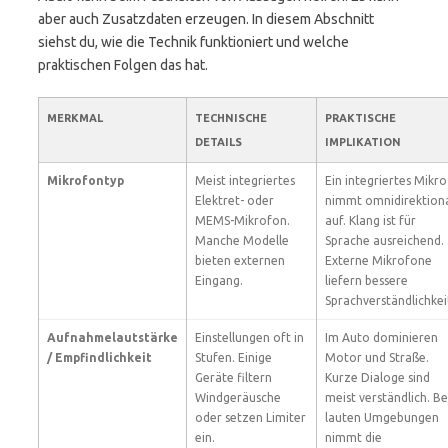
aber auch Zusatzdaten erzeugen. In diesem Abschnitt
siehst du, wie die Technik funktioniert und welche
praktischen Folgen das hat.
MERKMAL
TECHNISCHE
PRAKTISCHE
DETAILS
IMPLIKATION
Mikrofontyp
Meist integriertes
Ein integriertes Mikro
Elektret- oder
nimmt omnidirektion
MEMS-Mikrofon.
auf. Klang ist für
Manche Modelle
Sprache ausreichend.
bieten externen
Externe Mikrofone
Eingang.
liefern bessere
Sprachverständlichkei
Aufnahmelautstärke
Einstellungen oft in
Im Auto dominieren
/ Empfindlichkeit
Stufen. Einige
Motor und Straße.
Geräte filtern
Kurze Dialoge sind
Windgeräusche
meist verständlich. Be
oder setzen Limiter
lauten Umgebungen
ein.
nimmt die