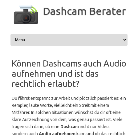
Zum
Inhalt
Dashcam Berater
springen
Können Dashcams auch Audio
aufnehmen und ist das
rechtlich erlaubt?
Du fährst entspannt zur Arbeit und plötzlich passiert es: ein
Rempler, laute Worte, vielleicht ein Streit mit einem
Mitfahrer. In solchen Situationen wünschst du dir oft eine
klare Aufzeichnung von dem, was genau passiert ist. Viele
fragen sich dann, ob eine
Dashcam
nicht nur Video,
sondern auch
Audio aufnehmen
kann und ob das rechtlich