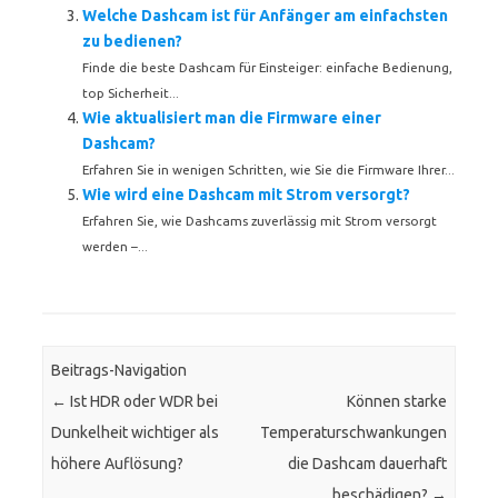
Welche Dashcam ist für Anfänger am einfachsten
zu bedienen?
Finde die beste Dashcam für Einsteiger: einfache Bedienung,
top Sicherheit...
Wie aktualisiert man die Firmware einer
Dashcam?
Erfahren Sie in wenigen Schritten, wie Sie die Firmware Ihrer...
Wie wird eine Dashcam mit Strom versorgt?
Erfahren Sie, wie Dashcams zuverlässig mit Strom versorgt
werden –...
Beitrags-Navigation
←
Ist HDR oder WDR bei
Können starke
Dunkelheit wichtiger als
Temperaturschwankungen
höhere Auflösung?
die Dashcam dauerhaft
beschädigen?
→