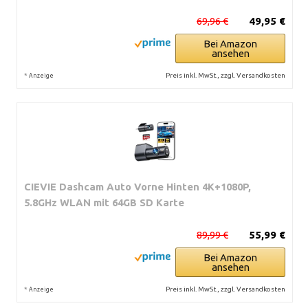
69,96 €
49,95 €
Bei Amazon
ansehen
*
Preis inkl. MwSt., zzgl. Versandkosten
Anzeige
CIEVIE Dashcam Auto Vorne Hinten 4K+1080P,
5.8GHz WLAN mit 64GB SD Karte
89,99 €
55,99 €
Bei Amazon
ansehen
*
Preis inkl. MwSt., zzgl. Versandkosten
Anzeige