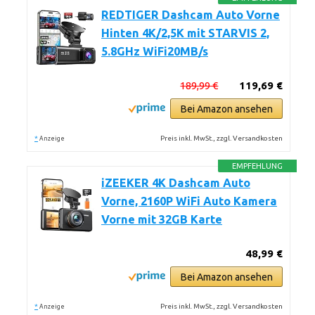
REDTIGER Dashcam Auto Vorne
Hinten 4K/2,5K mit STARVIS 2,
5.8GHz WiFi20MB/s
189,99 €
119,69 €
Bei Amazon ansehen
*
Preis inkl. MwSt., zzgl. Versandkosten
Anzeige
EMPFEHLUNG
iZEEKER 4K Dashcam Auto
Vorne, 2160P WiFi Auto Kamera
Vorne mit 32GB Karte
48,99 €
Bei Amazon ansehen
*
Preis inkl. MwSt., zzgl. Versandkosten
Anzeige