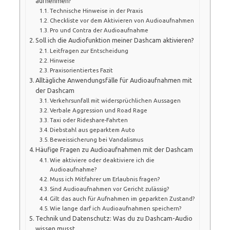
aufnehmen?
Technische Hinweise in der Praxis
Checkliste vor dem Aktivieren von Audioaufnahmen
Pro und Contra der Audioaufnahme
Soll ich die Audiofunktion meiner Dashcam aktivieren?
Leitfragen zur Entscheidung
Hinweise
Praxisorientiertes Fazit
Alltägliche Anwendungsfälle für Audioaufnahmen mit
der Dashcam
Verkehrsunfall mit widersprüchlichen Aussagen
Verbale Aggression und Road Rage
Taxi oder Rideshare-Fahrten
Diebstahl aus geparktem Auto
Beweissicherung bei Vandalismus
Häufige Fragen zu Audioaufnahmen mit der Dashcam
Wie aktiviere oder deaktiviere ich die
Audioaufnahme?
Muss ich Mitfahrer um Erlaubnis fragen?
Sind Audioaufnahmen vor Gericht zulässig?
Gilt das auch für Aufnahmen im geparkten Zustand?
Wie lange darf ich Audioaufnahmen speichern?
Technik und Datenschutz: Was du zu Dashcam-Audio
wissen musst