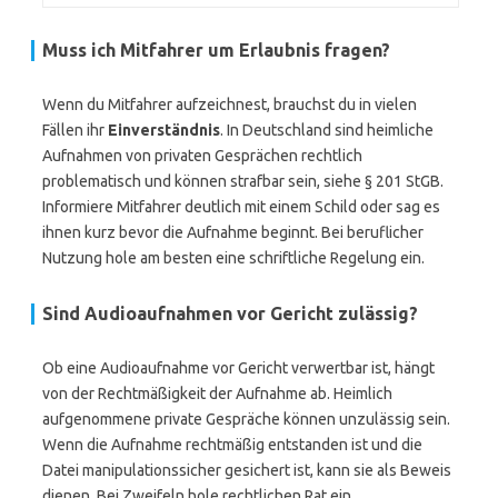
Muss ich Mitfahrer um Erlaubnis fragen?
Wenn du Mitfahrer aufzeichnest, brauchst du in vielen
Fällen ihr
Einverständnis
. In Deutschland sind heimliche
Aufnahmen von privaten Gesprächen rechtlich
problematisch und können strafbar sein, siehe § 201 StGB.
Informiere Mitfahrer deutlich mit einem Schild oder sag es
ihnen kurz bevor die Aufnahme beginnt. Bei beruflicher
Nutzung hole am besten eine schriftliche Regelung ein.
Sind Audioaufnahmen vor Gericht zulässig?
Ob eine Audioaufnahme vor Gericht verwertbar ist, hängt
von der Rechtmäßigkeit der Aufnahme ab. Heimlich
aufgenommene private Gespräche können unzulässig sein.
Wenn die Aufnahme rechtmäßig entstanden ist und die
Datei manipulationssicher gesichert ist, kann sie als Beweis
dienen. Bei Zweifeln hole rechtlichen Rat ein.