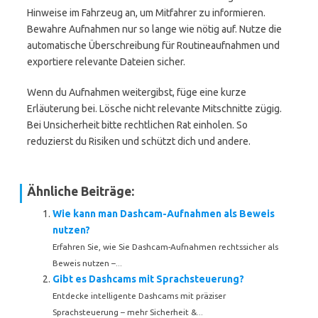
Hinweise im Fahrzeug an, um Mitfahrer zu informieren.
Bewahre Aufnahmen nur so lange wie nötig auf. Nutze die
automatische Überschreibung für Routineaufnahmen und
exportiere relevante Dateien sicher.
Wenn du Aufnahmen weitergibst, füge eine kurze
Erläuterung bei. Lösche nicht relevante Mitschnitte zügig.
Bei Unsicherheit bitte rechtlichen Rat einholen. So
reduzierst du Risiken und schützt dich und andere.
Ähnliche Beiträge:
Wie kann man Dashcam-Aufnahmen als Beweis
nutzen?
Erfahren Sie, wie Sie Dashcam-Aufnahmen rechtssicher als
Beweis nutzen –...
Gibt es Dashcams mit Sprachsteuerung?
Entdecke intelligente Dashcams mit präziser
Sprachsteuerung – mehr Sicherheit &...