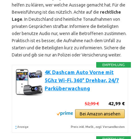
helfen zu klären, wer welche Aussage gemacht hat. Für die
Beweisführung ist das nützlich. Achte auf die
rechtliche
Lage
. In Deutschland sind heimliche Tonaufnahmen von
privaten Gesprächen strafbar. Informiere die Beteiligten
oder benutze Audio nur, wenn alle Betroffenen zustimmen.
Praktisch ist es besser, die Aufnahme nach dem Unfall zu
starten und die Beteiligten kurz zu informieren. Sichere die
Datei und gib sie nur an Polizei oder Versicherung weiter.
EMPFEHLUNG
4K Dashcam Auto Vorne mit
5Ghz Wi-Fi, 360° Drehbar, 24/7
Parküberwachung
52,99 €
42,99 €
Bei Amazon ansehen
*
Preis inkl. MwSt., zzgl. Versandkosten
Anzeige