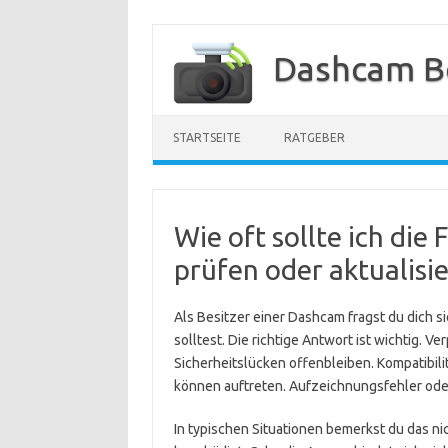
Zum
Inhalt
Dashcam B
springen
STARTSEITE
RATGEBER
Wie oft sollte ich di
prüfen oder aktualisi
Als Besitzer einer Dashcam fragst du dich si
solltest. Die richtige Antwort ist wichtig. 
Sicherheitslücken offenbleiben. Kompatibi
können auftreten. Aufzeichnungsfehler oder
In typischen Situationen bemerkst du das nic