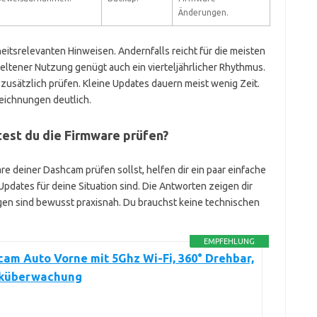
Änderungen.
eitsrelevanten Hinweisen. Andernfalls reicht für die meisten
seltener Nutzung genügt auch ein vierteljährlicher Rhythmus.
zusätzlich prüfen. Kleine Updates dauern meist wenig Zeit.
zeichnungen deutlich.
test du die Firmware prüfen?
re deiner Dashcam prüfen sollst, helfen dir ein paar einfache
 Updates für deine Situation sind. Die Antworten zeigen dir
gen sind bewusst praxisnah. Du brauchst keine technischen
EMPFEHLUNG
am Auto Vorne mit 5Ghz Wi-Fi, 360° Drehbar,
rküberwachung