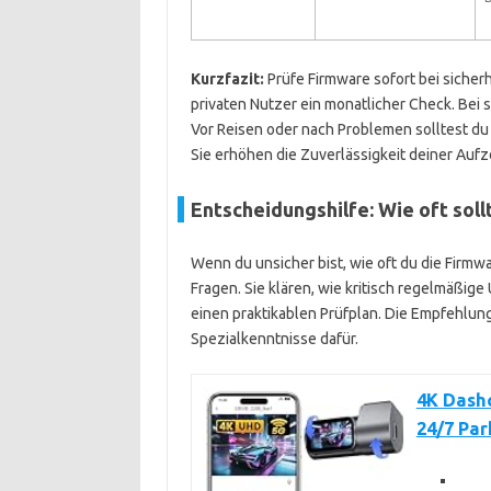
Kurzfazit:
Prüfe Firmware sofort bei sicherh
privaten Nutzer ein monatlicher Check. Bei 
Vor Reisen oder nach Problemen solltest du 
Sie erhöhen die Zuverlässigkeit deiner Auf
Entscheidungshilfe: Wie oft soll
Wenn du unsicher bist, wie oft du die Firmwa
Fragen. Sie klären, wie kritisch regelmäßige
einen praktikablen Prüfplan. Die Empfehlun
Spezialkenntnisse dafür.
4K Dashc
24/7 Pa