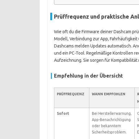
Prüffrequenz und praktische An
Wie oft du die Firmware deiner Dashcam prü
Modell, Verbindung zur App, Fahrhäufigkeit 
Dashcams melden Updates automatisch. And
und ein PC-Tool. Regelmäßige Kontrollen redu
Aufzeichnung. Sie sorgen für Kompatibilitä
Empfehlung in der Übersicht
PRÜFFREQUENZ
WANN EMPFOHLEN
R
Sofort
Bei Herstellerwarnung,
App-Benachrichtigung
S
oder bekanntem
R
Sicherheitsproblem.
D