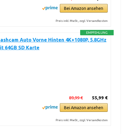
Bei Amazon ansehen
Preis inkl. MwSt., zzgl. Versandkosten
EMPFEHLUNG
Dashcam Auto Vorne Hinten 4K+1080P, 5.8GHz
t 64GB SD Karte
89,99 €
55,99 €
Bei Amazon ansehen
Preis inkl. MwSt., zzgl. Versandkosten