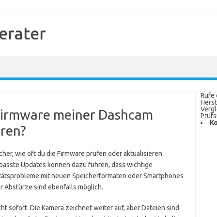
erater
Rufe 
Herst
Vergl
e Firmware meiner Dashcam
Prüfs
Ko
eren?
cher, wie oft du die Firmware prüfen oder aktualisieren
Verpasste Updates können dazu führen, dass wichtige
litätsprobleme mit neuen Speicherformaten oder Smartphones
 Abstürze sind ebenfalls möglich.
ht sofort. Die Kamera zeichnet weiter auf, aber Dateien sind