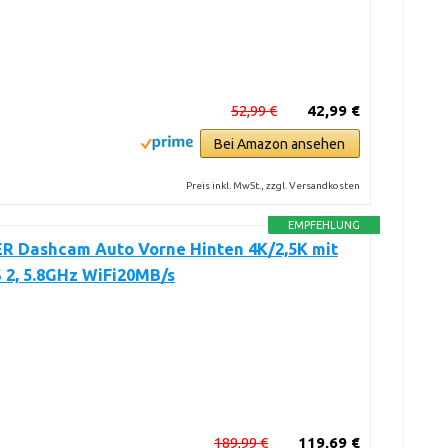
52,99 €
42,99 €
Bei Amazon ansehen
Preis inkl. MwSt., zzgl. Versandkosten
EMPFEHLUNG
R Dashcam Auto Vorne Hinten 4K/2,5K mit
 2, 5.8GHz WiFi20MB/s
189,99 €
119,69 €