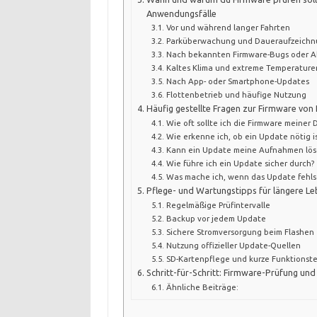
Anwendungsfälle
Vor und während langer Fahrten
Parküberwachung und Daueraufzeichn
Nach bekannten Firmware-Bugs oder A
Kaltes Klima und extreme Temperature
Nach App- oder Smartphone-Updates
Flottenbetrieb und häufige Nutzung
Häufig gestellte Fragen zur Firmware vo
Wie oft sollte ich die Firmware meiner
Wie erkenne ich, ob ein Update nötig is
Kann ein Update meine Aufnahmen lös
Wie führe ich ein Update sicher durch?
Was mache ich, wenn das Update fehls
Pflege- und Wartungstipps für längere L
Regelmäßige Prüfintervalle
Backup vor jedem Update
Sichere Stromversorgung beim Flashen
Nutzung offizieller Update-Quellen
SD-Kartenpflege und kurze Funktionste
Schritt-für-Schritt: Firmware-Prüfung u
Ähnliche Beiträge: