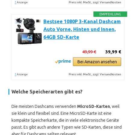
*
Preis inkl. MwSt., zzgl. Versandkosten
Anzeige
EMPFEHLUNG
Bestsee 1080P 3-Kanal Dashcam
Auto Vorne, Hinten und Innen,
64GB SD-Karte
49,99 €
39,99 €
Bei Amazon ansehen
*
Preis inkl. MwSt., zzgl. Versandkosten
Anzeige
Welche Speicherarten gibt es?
Die meisten Dashcams verwenden
MicroSD-Karten
, weil
sie klein und flexibel sind. Eine MicroSD-Karte ist eine
kompakte Speicherkarte, die in viele elektronische Geräte
passt. Es gibt auch andere Typen wie SD-Karten, diese sind
aber für Dashcams selten relevant.