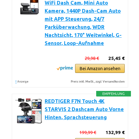
WiFi Dash Cam, Mini Auto
Kamera, 1440P Dash-Cam Auto
mit APP Steuerung, 24/7
Parküberwachung, WDR
Nachtsicht, 170° Weitwinkel, G-
Sensor, Loop-Aufnahme
29,98 €
25,45 €
Bei Amazon ansehen
*
Preis inkl. MwSt., zzgl. Versandkosten
Anzeige
EMPFEHLUNG
REDTIGER F7N Touch 4K
STARVIS 2 Dashcam Auto Vorne
Hinten, Sprachsteuerung
199,99 €
132,99 €