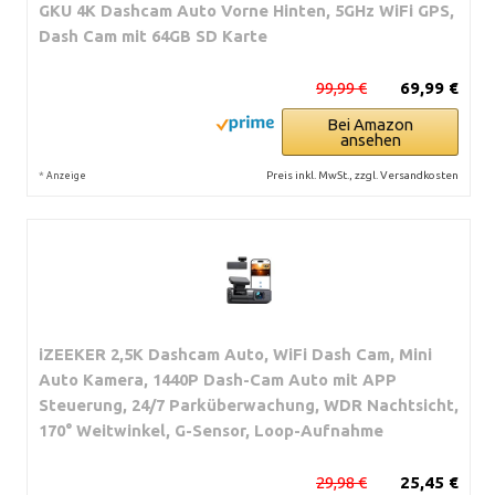
GKU 4K Dashcam Auto Vorne Hinten, 5GHz WiFi GPS,
Dash Cam mit 64GB SD Karte
99,99 €
69,99 €
Bei Amazon
ansehen
*
Preis inkl. MwSt., zzgl. Versandkosten
Anzeige
iZEEKER 2,5K Dashcam Auto, WiFi Dash Cam, Mini
Auto Kamera, 1440P Dash-Cam Auto mit APP
Steuerung, 24/7 Parküberwachung, WDR Nachtsicht,
170° Weitwinkel, G-Sensor, Loop-Aufnahme
29,98 €
25,45 €