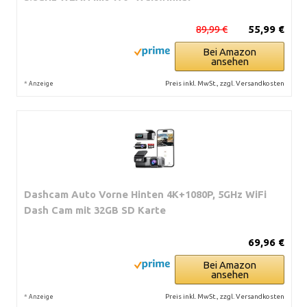
89,99 €
55,99 €
Bei Amazon
ansehen
*
Preis inkl. MwSt., zzgl. Versandkosten
Anzeige
Dashcam Auto Vorne Hinten 4K+1080P, 5GHz WiFi
Dash Cam mit 32GB SD Karte
69,96 €
Bei Amazon
ansehen
*
Preis inkl. MwSt., zzgl. Versandkosten
Anzeige