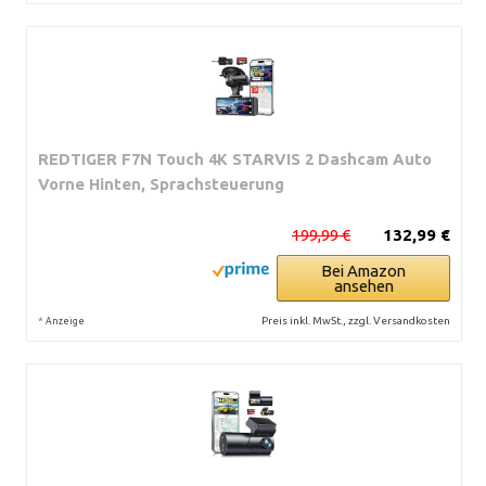
REDTIGER F7N Touch 4K STARVIS 2 Dashcam Auto
Vorne Hinten, Sprachsteuerung
199,99 €
132,99 €
Bei Amazon
ansehen
*
Preis inkl. MwSt., zzgl. Versandkosten
Anzeige