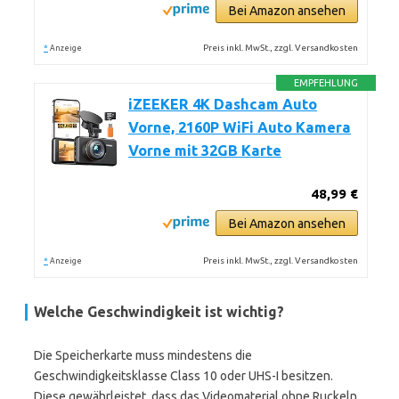
Bei Amazon ansehen
*
Preis inkl. MwSt., zzgl. Versandkosten
Anzeige
EMPFEHLUNG
iZEEKER 4K Dashcam Auto
Vorne, 2160P WiFi Auto Kamera
Vorne mit 32GB Karte
48,99 €
Bei Amazon ansehen
*
Preis inkl. MwSt., zzgl. Versandkosten
Anzeige
Welche Geschwindigkeit ist wichtig?
Die Speicherkarte muss mindestens die
Geschwindigkeitsklasse Class 10 oder UHS-I besitzen.
Diese gewährleistet, dass das Videomaterial ohne Ruckeln