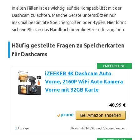
In allen Fällen ist es wichtig, auf die Kompatibilität mit der
Dashcam zu achten. Manche Geräte unterstützen nur
maximal bestimmte Speichergrößen oder -typen. Hier lohnt
sich ein Blick in das Handbuch oder die Herstellerangaben.
Häufig gestellte Fragen zu Speicherkarten
für Dashcams
EMPFEHLUNG
iZEEKER 4K Dashcam Auto
Vorne, 2160P WiFi Auto Kamera
Vorne mit 32GB Karte
48,99 €
Bei Amazon ansehen
*
Preis inkl. MwSt., zzgl. Versandkosten
Anzeige