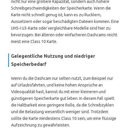
nicht nur eine größere Kapazität, sondern auch höhere
Schreibgeschwindigkeiten der Speicherkarte. Wenn die
Karte nicht schnell genug ist, kann es zu Rucklern,
Aussetzern oder sogar beschädigten Dateien kommen. Eine
UHS-I U3-Karte oder vergleichbare Modelle sind hier zu
bevorzugen. Bei älteren oder einfacheren Dashcams reicht
meist eine Class 10 Karte.
Gelegentliche Nutzung und niedriger
Speicherbedarf
Wenn du die Dashcam nur selten nutzt, zum Beispiel nur
auf Urlaubsfahrten, und keine hohen Ansprüche an
Videoqualität hast, kannst du mit einer kleineren und
günstigeren Speicherkarte gut leben. In diesem Fall spielt
die Haltbarkeit eine geringere Rolle, da die Schreibzyklen
und die Belastung wesentlich weniger sind. Trotzdem
sollte die Karte mindestens Class 10 sein, um eine flüssige
Aufzeichnung zu gewährleisten.