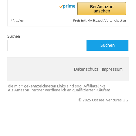
Bei Amazon
ansehen
*
Preis inkl. MwSt., zzgl. Versandkosten
Anzeige
Suchen
Suchen
Datenschutz
·
Impressum
die mit * gekennzeichneten Links sind sog. Affiliatelinks.
Als Amazon-Partner verdiene ich an qualifizierten Käufen!
© 2025 Ostsee-Ventures UG