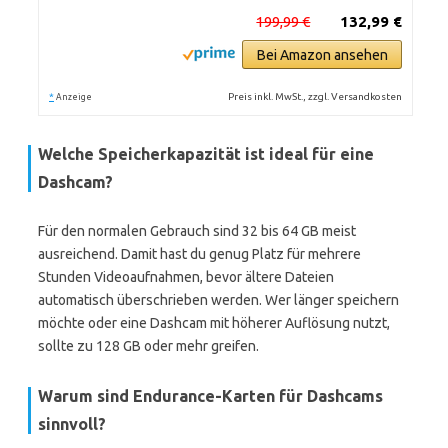
199,99 €
132,99 €
Bei Amazon ansehen
*
Preis inkl. MwSt., zzgl. Versandkosten
Anzeige
Welche Speicherkapazität ist ideal für eine
Dashcam?
Für den normalen Gebrauch sind 32 bis 64 GB meist
ausreichend. Damit hast du genug Platz für mehrere
Stunden Videoaufnahmen, bevor ältere Dateien
automatisch überschrieben werden. Wer länger speichern
möchte oder eine Dashcam mit höherer Auflösung nutzt,
sollte zu 128 GB oder mehr greifen.
Warum sind Endurance-Karten für Dashcams
sinnvoll?