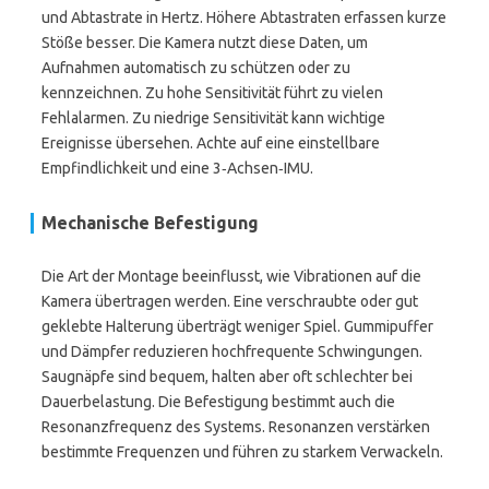
und Abtastrate in Hertz. Höhere Abtastraten erfassen kurze
Stöße besser. Die Kamera nutzt diese Daten, um
Aufnahmen automatisch zu schützen oder zu
kennzeichnen. Zu hohe Sensitivität führt zu vielen
Fehlalarmen. Zu niedrige Sensitivität kann wichtige
Ereignisse übersehen. Achte auf eine einstellbare
Empfindlichkeit und eine 3‑Achsen‑IMU.
Mechanische Befestigung
Die Art der Montage beeinflusst, wie Vibrationen auf die
Kamera übertragen werden. Eine verschraubte oder gut
geklebte Halterung überträgt weniger Spiel. Gummipuffer
und Dämpfer reduzieren hochfrequente Schwingungen.
Saugnäpfe sind bequem, halten aber oft schlechter bei
Dauerbelastung. Die Befestigung bestimmt auch die
Resonanzfrequenz des Systems. Resonanzen verstärken
bestimmte Frequenzen und führen zu starkem Verwackeln.