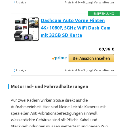
*
Preis inkl. MwSt., zzgl. Versandkosten
Anzeige
EMPFEHLUNG
Dashcam Auto Vorne Hinten
4K+1080P, 5GHz WiFi Dash Cam
mit 32GB SD Karte
69,96 €
Bei Amazon ansehen
*
Preis inkl. MwSt., zzgl. Versandkosten
Anzeige
Motorrad- und Fahrradhalterungen
Auf zwei Rädern wirken Stöße direkt auf die
Aufnahmeeinheit. Hier sind kleine, leichte Kameras mit
speziellen Anti-Vibrationsbefestigungen sinnvoll.
Wasserdichte Gehäuse sind oft Pflicht. Kabel und
Steckverbindungen müssen wetterfest und gegen Zug