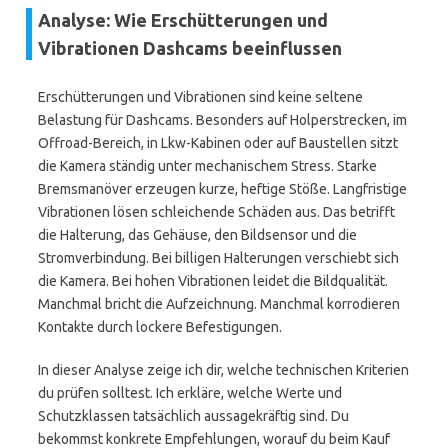
Analyse: Wie Erschütterungen und
Vibrationen Dashcams beeinflussen
Erschütterungen und Vibrationen sind keine seltene
Belastung für Dashcams. Besonders auf Holperstrecken, im
Offroad-Bereich, in Lkw-Kabinen oder auf Baustellen sitzt
die Kamera ständig unter mechanischem Stress. Starke
Bremsmanöver erzeugen kurze, heftige Stöße. Langfristige
Vibrationen lösen schleichende Schäden aus. Das betrifft
die Halterung, das Gehäuse, den Bildsensor und die
Stromverbindung. Bei billigen Halterungen verschiebt sich
die Kamera. Bei hohen Vibrationen leidet die Bildqualität.
Manchmal bricht die Aufzeichnung. Manchmal korrodieren
Kontakte durch lockere Befestigungen.
In dieser Analyse zeige ich dir, welche technischen Kriterien
du prüfen solltest. Ich erkläre, welche Werte und
Schutzklassen tatsächlich aussagekräftig sind. Du
bekommst konkrete Empfehlungen, worauf du beim Kauf