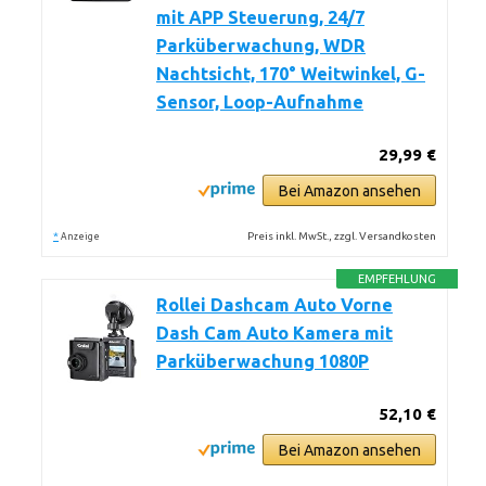
mit APP Steuerung, 24/7
Parküberwachung, WDR
Nachtsicht, 170° Weitwinkel, G-
Sensor, Loop-Aufnahme
29,99 €
Bei Amazon ansehen
*
Preis inkl. MwSt., zzgl. Versandkosten
Anzeige
EMPFEHLUNG
Rollei Dashcam Auto Vorne
Dash Cam Auto Kamera mit
Parküberwachung 1080P
52,10 €
Bei Amazon ansehen