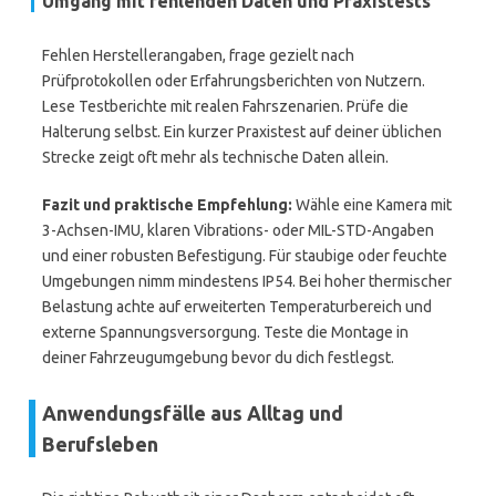
Umgang mit fehlenden Daten und Praxistests
Fehlen Herstellerangaben, frage gezielt nach
Prüfprotokollen oder Erfahrungsberichten von Nutzern.
Lese Testberichte mit realen Fahrszenarien. Prüfe die
Halterung selbst. Ein kurzer Praxistest auf deiner üblichen
Strecke zeigt oft mehr als technische Daten allein.
Fazit und praktische Empfehlung:
Wähle eine Kamera mit
3-Achsen-IMU, klaren Vibrations- oder MIL-STD-Angaben
und einer robusten Befestigung. Für staubige oder feuchte
Umgebungen nimm mindestens IP54. Bei hoher thermischer
Belastung achte auf erweiterten Temperaturbereich und
externe Spannungsversorgung. Teste die Montage in
deiner Fahrzeugumgebung bevor du dich festlegst.
Anwendungsfälle aus Alltag und
Berufsleben