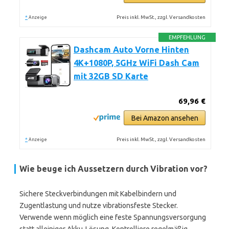
*
Preis inkl. MwSt., zzgl. Versandkosten
Anzeige
EMPFEHLUNG
Dashcam Auto Vorne Hinten
4K+1080P, 5GHz WiFi Dash Cam
mit 32GB SD Karte
69,96 €
Bei Amazon ansehen
*
Preis inkl. MwSt., zzgl. Versandkosten
Anzeige
Wie beuge ich Aussetzern durch Vibration vor?
Sichere Steckverbindungen mit Kabelbindern und
Zugentlastung und nutze vibrationsfeste Stecker.
Verwende wenn möglich eine feste Spannungsversorgung