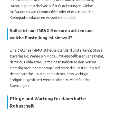
statt alleiniger Akku-Lösung. Kontrolliere regelmäßig
Halterung und Kabelverlauf auf Lockerungen. Kleine
Maßnahmen wie Gummipuffer oder eine zusätzliche
Klebepads reduzieren Aussetzer deutlich.
Sollte ich auf IMU/G-Sensoren achten und
welche Einstellung ist sinnvoll?
Eine
3-Achsen-IMU
ist heute Standard und erkennt Stöße
zuverlässig. Wähle ein Modell mit einstellbarer Sensitivität,
damit du Fehlalarme vermeidest. Kalibriere den Sensor
einmalig nach der Montage und teste die Einstellung auf
deiner Strecke. So stellst du sicher, dass wichtige
Ereignisse gesichert werden ohne zu viele falsche
Sperrungen.
Pflege und Wartung für dauerhafte
Robustheit