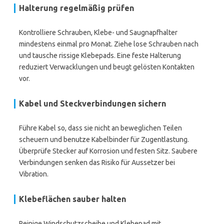
Halterung regelmäßig prüfen
Kontrolliere Schrauben, Klebe- und Saugnapfhalter
mindestens einmal pro Monat. Ziehe lose Schrauben nach
und tausche rissige Klebepads. Eine feste Halterung
reduziert Verwacklungen und beugt gelösten Kontakten
vor.
Kabel und Steckverbindungen sichern
Führe Kabel so, dass sie nicht an beweglichen Teilen
scheuern und benutze Kabelbinder für Zugentlastung.
Überprüfe Stecker auf Korrosion und festen Sitz. Saubere
Verbindungen senken das Risiko für Aussetzer bei
Vibration.
Klebeflächen sauber halten
Reinige Windschutzscheibe und Klebepad mit