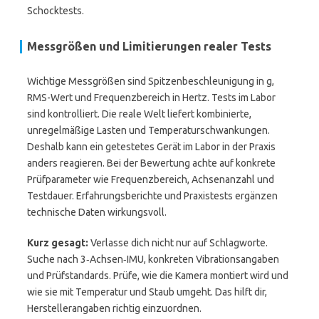
Schocktests.
Messgrößen und Limitierungen realer Tests
Wichtige Messgrößen sind Spitzenbeschleunigung in g,
RMS-Wert und Frequenzbereich in Hertz. Tests im Labor
sind kontrolliert. Die reale Welt liefert kombinierte,
unregelmäßige Lasten und Temperaturschwankungen.
Deshalb kann ein getestetes Gerät im Labor in der Praxis
anders reagieren. Bei der Bewertung achte auf konkrete
Prüfparameter wie Frequenzbereich, Achsenanzahl und
Testdauer. Erfahrungsberichte und Praxistests ergänzen
technische Daten wirkungsvoll.
Kurz gesagt:
Verlasse dich nicht nur auf Schlagworte.
Suche nach 3‑Achsen‑IMU, konkreten Vibrationsangaben
und Prüfstandards. Prüfe, wie die Kamera montiert wird und
wie sie mit Temperatur und Staub umgeht. Das hilft dir,
Herstellerangaben richtig einzuordnen.