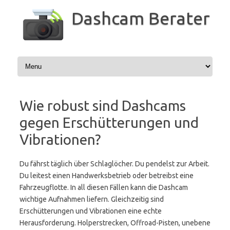
Zum
Inhalt
Dashcam Berater
springen
Wie robust sind Dashcams
gegen Erschütterungen und
Vibrationen?
Du fährst täglich über Schlaglöcher. Du pendelst zur Arbeit.
Du leitest einen Handwerksbetrieb oder betreibst eine
Fahrzeugflotte. In all diesen Fällen kann die Dashcam
wichtige Aufnahmen liefern. Gleichzeitig sind
Erschütterungen und Vibrationen eine echte
Herausforderung. Holperstrecken, Offroad-Pisten, unebene