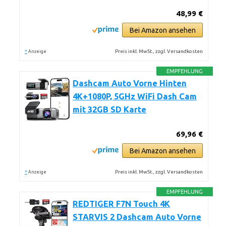
48,99 €
Bei Amazon ansehen
*
Preis inkl. MwSt., zzgl. Versandkosten
Anzeige
EMPFEHLUNG
Dashcam Auto Vorne Hinten
4K+1080P, 5GHz WiFi Dash Cam
mit 32GB SD Karte
69,96 €
Bei Amazon ansehen
*
Preis inkl. MwSt., zzgl. Versandkosten
Anzeige
EMPFEHLUNG
REDTIGER F7N Touch 4K
STARVIS 2 Dashcam Auto Vorne