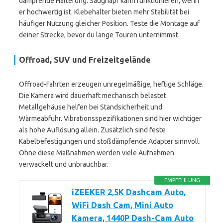
dämpfende Halterung. Saugnapf kann funktionieren, wenn
er hochwertig ist. Klebehalter bieten mehr Stabilität bei
häufiger Nutzung gleicher Position. Teste die Montage auf
deiner Strecke, bevor du lange Touren unternimmst.
Offroad, SUV und Freizeitgelände
Offroad-Fahrten erzeugen unregelmäßige, heftige Schläge.
Die Kamera wird dauerhaft mechanisch belastet.
Metallgehäuse helfen bei Standsicherheit und
Wärmeabfuhr. Vibrationsspezifikationen sind hier wichtiger
als hohe Auflösung allein. Zusätzlich sind feste
Kabelbefestigungen und stoßdämpfende Adapter sinnvoll.
Ohne diese Maßnahmen werden viele Aufnahmen
verwackelt und unbrauchbar.
EMPFEHLUNG
iZEEKER 2,5K Dashcam Auto,
WiFi Dash Cam, Mini Auto
Kamera, 1440P Dash-Cam Auto