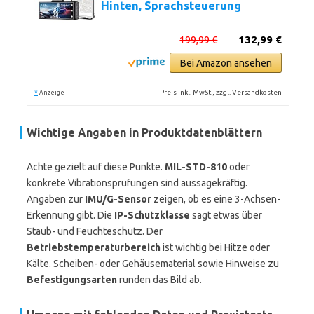
Hinten, Sprachsteuerung
199,99 €
132,99 €
Bei Amazon ansehen
*
Preis inkl. MwSt., zzgl. Versandkosten
Anzeige
Wichtige Angaben in Produktdatenblättern
Achte gezielt auf diese Punkte.
MIL-STD-810
oder
konkrete Vibrationsprüfungen sind aussagekräftig.
Angaben zur
IMU/G-Sensor
zeigen, ob es eine 3-Achsen-
Erkennung gibt. Die
IP-Schutzklasse
sagt etwas über
Staub- und Feuchteschutz. Der
Betriebstemperaturbereich
ist wichtig bei Hitze oder
Kälte. Scheiben- oder Gehäusematerial sowie Hinweise zu
Befestigungsarten
runden das Bild ab.