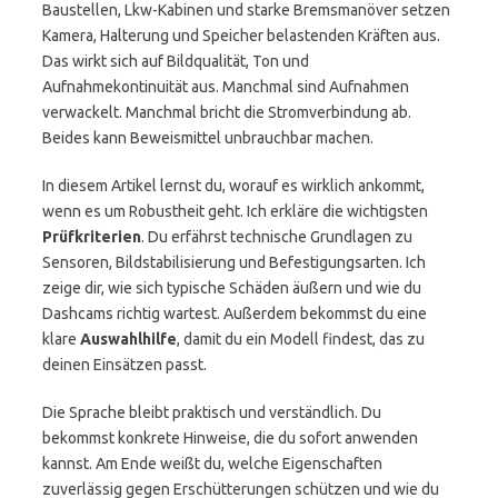
Baustellen, Lkw-Kabinen und starke Bremsmanöver setzen
Kamera, Halterung und Speicher belastenden Kräften aus.
Das wirkt sich auf Bildqualität, Ton und
Aufnahmekontinuität aus. Manchmal sind Aufnahmen
verwackelt. Manchmal bricht die Stromverbindung ab.
Beides kann Beweismittel unbrauchbar machen.
In diesem Artikel lernst du, worauf es wirklich ankommt,
wenn es um Robustheit geht. Ich erkläre die wichtigsten
Prüfkriterien
. Du erfährst technische Grundlagen zu
Sensoren, Bildstabilisierung und Befestigungsarten. Ich
zeige dir, wie sich typische Schäden äußern und wie du
Dashcams richtig wartest. Außerdem bekommst du eine
klare
Auswahlhilfe
, damit du ein Modell findest, das zu
deinen Einsätzen passt.
Die Sprache bleibt praktisch und verständlich. Du
bekommst konkrete Hinweise, die du sofort anwenden
kannst. Am Ende weißt du, welche Eigenschaften
zuverlässig gegen Erschütterungen schützen und wie du