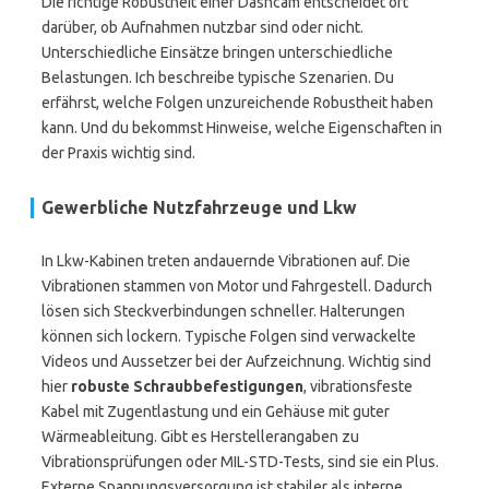
Die richtige Robustheit einer Dashcam entscheidet oft
darüber, ob Aufnahmen nutzbar sind oder nicht.
Unterschiedliche Einsätze bringen unterschiedliche
Belastungen. Ich beschreibe typische Szenarien. Du
erfährst, welche Folgen unzureichende Robustheit haben
kann. Und du bekommst Hinweise, welche Eigenschaften in
der Praxis wichtig sind.
Gewerbliche Nutzfahrzeuge und Lkw
In Lkw-Kabinen treten andauernde Vibrationen auf. Die
Vibrationen stammen von Motor und Fahrgestell. Dadurch
lösen sich Steckverbindungen schneller. Halterungen
können sich lockern. Typische Folgen sind verwackelte
Videos und Aussetzer bei der Aufzeichnung. Wichtig sind
hier
robuste Schraubbefestigungen
, vibrationsfeste
Kabel mit Zugentlastung und ein Gehäuse mit guter
Wärmeableitung. Gibt es Herstellerangaben zu
Vibrationsprüfungen oder MIL-STD-Tests, sind sie ein Plus.
Externe Spannungsversorgung ist stabiler als interne