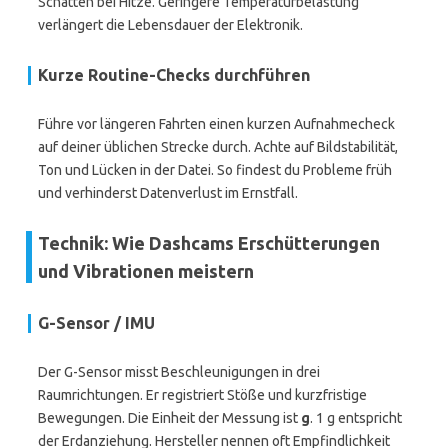
Schatten bei Hitze. Geringere Temperaturbelastung
verlängert die Lebensdauer der Elektronik.
Kurze Routine-Checks durchführen
Führe vor längeren Fahrten einen kurzen Aufnahmecheck
auf deiner üblichen Strecke durch. Achte auf Bildstabilität,
Ton und Lücken in der Datei. So findest du Probleme früh
und verhinderst Datenverlust im Ernstfall.
Technik: Wie Dashcams Erschütterungen
und Vibrationen meistern
G-Sensor / IMU
Der G-Sensor misst Beschleunigungen in drei
Raumrichtungen. Er registriert Stöße und kurzfristige
Bewegungen. Die Einheit der Messung ist
g
. 1 g entspricht
der Erdanziehung. Hersteller nennen oft Empfindlichkeit