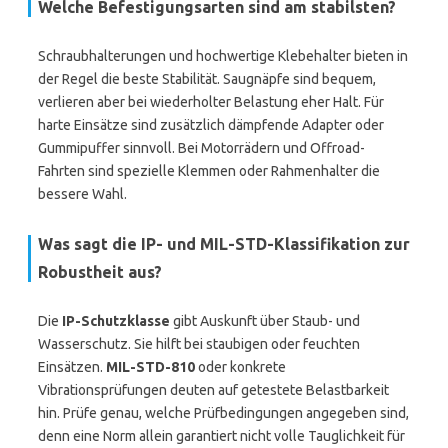
Welche Befestigungsarten sind am stabilsten?
Schraubhalterungen und hochwertige Klebehalter bieten in
der Regel die beste Stabilität. Saugnäpfe sind bequem,
verlieren aber bei wiederholter Belastung eher Halt. Für
harte Einsätze sind zusätzlich dämpfende Adapter oder
Gummipuffer sinnvoll. Bei Motorrädern und Offroad-
Fahrten sind spezielle Klemmen oder Rahmenhalter die
bessere Wahl.
Was sagt die IP- und MIL-STD-Klassifikation zur
Robustheit aus?
Die
IP-Schutzklasse
gibt Auskunft über Staub- und
Wasserschutz. Sie hilft bei staubigen oder feuchten
Einsätzen.
MIL-STD-810
oder konkrete
Vibrationsprüfungen deuten auf getestete Belastbarkeit
hin. Prüfe genau, welche Prüfbedingungen angegeben sind,
denn eine Norm allein garantiert nicht volle Tauglichkeit für