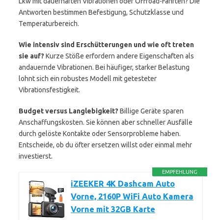
Lkw mit dauerhaften Vibrationen oder Offroad-Fahrten? Die
Antworten bestimmen Befestigung, Schutzklasse und
Temperaturbereich.
Wie intensiv sind Erschütterungen und wie oft treten
sie auf?
Kurze Stöße erfordern andere Eigenschaften als
andauernde Vibrationen. Bei häufiger, starker Belastung
lohnt sich ein robustes Modell mit getesteter
Vibrationsfestigkeit.
Budget versus Langlebigkeit?
Billige Geräte sparen
Anschaffungskosten. Sie können aber schneller Ausfälle
durch gelöste Kontakte oder Sensorprobleme haben.
Entscheide, ob du öfter ersetzen willst oder einmal mehr
investierst.
EMPFEHLUNG
iZEEKER 4K Dashcam Auto
Vorne, 2160P WiFi Auto Kamera
Vorne mit 32GB Karte