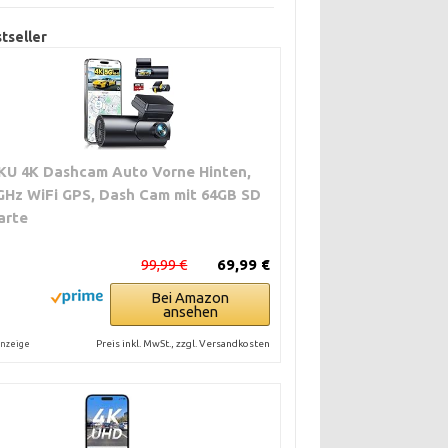
tseller
KU 4K Dashcam Auto Vorne Hinten,
GHz WiFi GPS, Dash Cam mit 64GB SD
arte
99,99 €
69,99 €
Bei Amazon
ansehen
Preis inkl. MwSt., zzgl. Versandkosten
nzeige