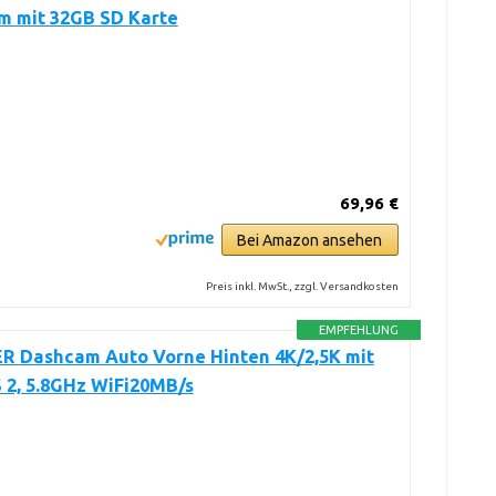
m mit 32GB SD Karte
69,96 €
Bei Amazon ansehen
Preis inkl. MwSt., zzgl. Versandkosten
EMPFEHLUNG
R Dashcam Auto Vorne Hinten 4K/2,5K mit
 2, 5.8GHz WiFi20MB/s