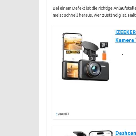
Bei einem Defekt ist die richtige Anlaufstell
meist schnell heraus, wer zuständig ist. Hal
iZEEKER
Kamera 
*
Anzeige
Dashcam