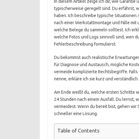
In diesem Artikel zeige ich dir, wie Garant
typischerweise geregelt sind. Du erfährst, 
haben. Ich beschreibe typische Situationen.
nach einer Werkstattmontage und Fälle mit u
welche Belege du sammeln solltest. Ich erkl
welche Fotos und Logs sinnvoll sind, wen du
Fehlerbeschreibung formulierst.
Du bekommst auch realistische Erwartungen
für Diagnose und Austausch, mögliche Koste
vermeide komplizierte Rechtsbegriffe. Falls
nenne, erkläre ich sie kurz und verständlich.
Am Ende weißt du, welche ersten Schritte w
24 Stunden nach einem Ausfall. Du lernst, w
vermeidest. Wenn du bereit bist, gehen wir S
schneller eine Lösung.
Table of Contents