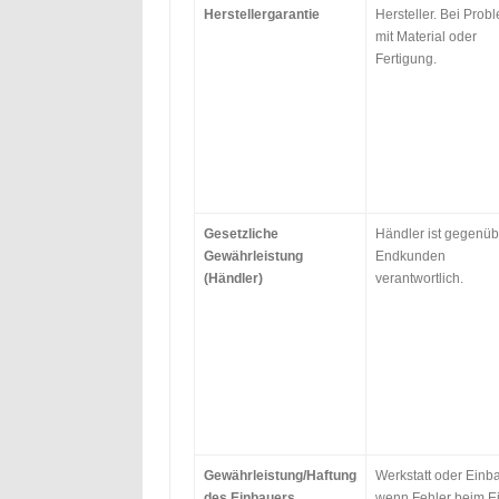
Herstellergarantie
Hersteller. Bei Prob
mit Material oder
Fertigung.
Gesetzliche
Händler ist gegenüb
Gewährleistung
Endkunden
(Händler)
verantwortlich.
Gewährleistung/Haftung
Werkstatt oder Einba
des Einbauers
wenn Fehler beim E