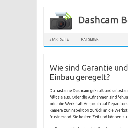
Zum
Inhalt
Dashcam B
springen
STARTSEITE
RATGEBER
Wie sind Garantie und
Einbau geregelt?
Du hast eine Dashcam gekauft und selbst ei
fällt sie aus. Oder die Aufnahmen sind fehlerh
oder die Werkstatt Anspruch auf Reparaturk
Kamera zur Inspektion zurück an die Werksta
frustrierend. Sie kosten Zeit und können z