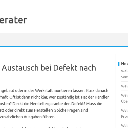
erater
Neu
 Austausch bei Defekt nach
Wel
Sen
Wel
ngebaut oder in der Werkstatt montieren lassen. Kurz danach
Wel
aft. Oft ist dann nicht klar, wer zuständig ist. Hat der Händler
Übe
osten? Deckt die Herstellergarantie den Defekt? Muss die
tt oder direkt zum Hersteller? Solche Fragen sind
Wel
Fro
u zusätzlichen Ausgaben führen.
Wel