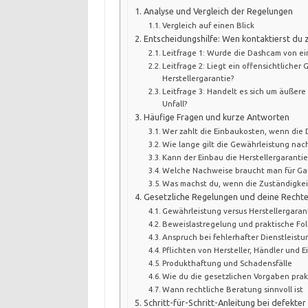
Analyse und Vergleich der Regelungen
Vergleich auf einen Blick
Entscheidungshilfe: Wen kontaktierst du 
Leitfrage 1: Wurde die Dashcam von e
Leitfrage 2: Liegt ein offensichtlicher
Herstellergarantie?
Leitfrage 3: Handelt es sich um äußer
Unfall?
Häufige Fragen und kurze Antworten
Wer zahlt die Einbaukosten, wenn die
Wie lange gilt die Gewährleistung nac
Kann der Einbau die Herstellergaranti
Welche Nachweise braucht man für Ga
Was machst du, wenn die Zuständigkeit
Gesetzliche Regelungen und deine Recht
Gewährleistung versus Herstellergaran
Beweislastregelung und praktische Fo
Anspruch bei fehlerhafter Dienstleistu
Pflichten von Hersteller, Händler und 
Produkthaftung und Schadensfälle
Wie du die gesetzlichen Vorgaben prak
Wann rechtliche Beratung sinnvoll ist
Schritt-für-Schritt-Anleitung bei defekt