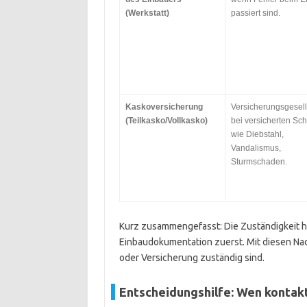
(Werkstatt)
passiert sind.
Kaskoversicherung
Versicherungsgesell
(Teilkasko/Vollkasko)
bei versicherten Sc
wie Diebstahl,
Vandalismus,
Sturmschaden.
Kurz zusammengefasst: Die Zuständigkeit h
Einbaudokumentation zuerst. Mit diesen Nach
oder Versicherung zuständig sind.
Entscheidungshilfe: Wen kontakt