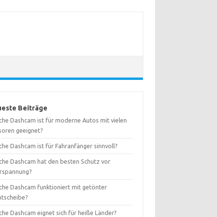
este Beiträge
che Dashcam ist für moderne Autos mit vielen
soren geeignet?
che Dashcam ist für Fahranfänger sinnvoll?
che Dashcam hat den besten Schutz vor
rspannung?
che Dashcam funktioniert mit getönter
ntscheibe?
che Dashcam eignet sich für heiße Länder?