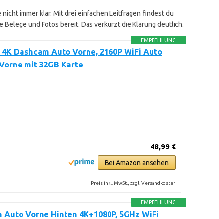
e nicht immer klar. Mit drei einfachen Leitfragen findest du
te Belege und Fotos bereit. Das verkürzt die Klärung deutlich.
EMPFEHLUNG
 4K Dashcam Auto Vorne, 2160P WiFi Auto
Vorne mit 32GB Karte
48,99 €
Bei Amazon ansehen
Preis inkl. MwSt., zzgl. Versandkosten
EMPFEHLUNG
 Auto Vorne Hinten 4K+1080P, 5GHz WiFi