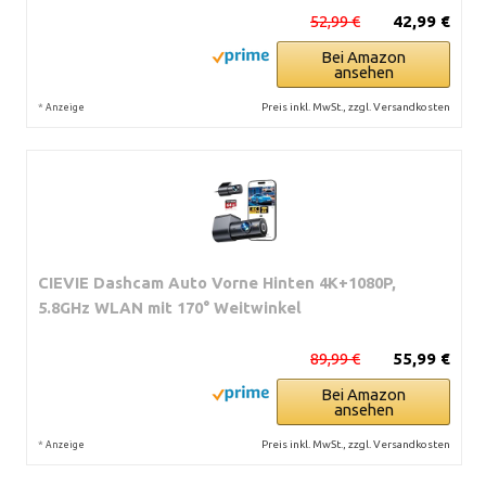
52,99 €
42,99 €
Bei Amazon
ansehen
*
Preis inkl. MwSt., zzgl. Versandkosten
Anzeige
CIEVIE Dashcam Auto Vorne Hinten 4K+1080P,
5.8GHz WLAN mit 170° Weitwinkel
89,99 €
55,99 €
Bei Amazon
ansehen
*
Preis inkl. MwSt., zzgl. Versandkosten
Anzeige