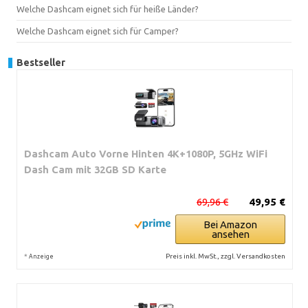
Welche Dashcam eignet sich für heiße Länder?
Welche Dashcam eignet sich für Camper?
Bestseller
Dashcam Auto Vorne Hinten 4K+1080P, 5GHz WiFi
Dash Cam mit 32GB SD Karte
69,96 €
49,95 €
Bei Amazon
ansehen
*
Preis inkl. MwSt., zzgl. Versandkosten
Anzeige