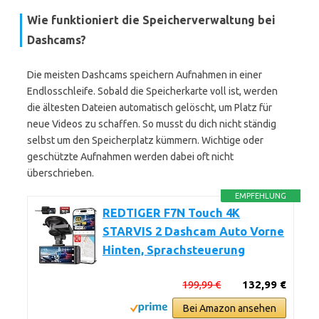
Wie funktioniert die Speicherverwaltung bei
Dashcams?
Die meisten Dashcams speichern Aufnahmen in einer
Endlosschleife. Sobald die Speicherkarte voll ist, werden
die ältesten Dateien automatisch gelöscht, um Platz für
neue Videos zu schaffen. So musst du dich nicht ständig
selbst um den Speicherplatz kümmern. Wichtige oder
geschützte Aufnahmen werden dabei oft nicht
überschrieben.
EMPFEHLUNG
REDTIGER F7N Touch 4K
STARVIS 2 Dashcam Auto Vorne
Hinten, Sprachsteuerung
199,99 €
132,99 €
Bei Amazon ansehen