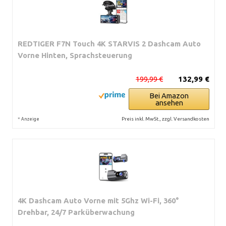
REDTIGER F7N Touch 4K STARVIS 2 Dashcam Auto
Vorne Hinten, Sprachsteuerung
199,99 €
132,99 €
Bei Amazon
ansehen
*
Preis inkl. MwSt., zzgl. Versandkosten
Anzeige
4K Dashcam Auto Vorne mit 5Ghz Wi-Fi, 360°
Drehbar, 24/7 Parküberwachung