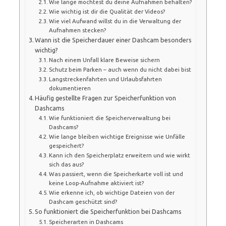
Wie lange möchtest du deine Aufnahmen behalten?
Wie wichtig ist dir die Qualität der Videos?
Wie viel Aufwand willst du in die Verwaltung der
Aufnahmen stecken?
Wann ist die Speicherdauer einer Dashcam besonders
wichtig?
Nach einem Unfall klare Beweise sichern
Schutz beim Parken – auch wenn du nicht dabei bist
Langstreckenfahrten und Urlaubsfahrten
dokumentieren
Häufig gestellte Fragen zur Speicherfunktion von
Dashcams
Wie funktioniert die Speicherverwaltung bei
Dashcams?
Wie lange bleiben wichtige Ereignisse wie Unfälle
gespeichert?
Kann ich den Speicherplatz erweitern und wie wirkt
sich das aus?
Was passiert, wenn die Speicherkarte voll ist und
keine Loop-Aufnahme aktiviert ist?
Wie erkenne ich, ob wichtige Dateien von der
Dashcam geschützt sind?
So funktioniert die Speicherfunktion bei Dashcams
Speicherarten in Dashcams