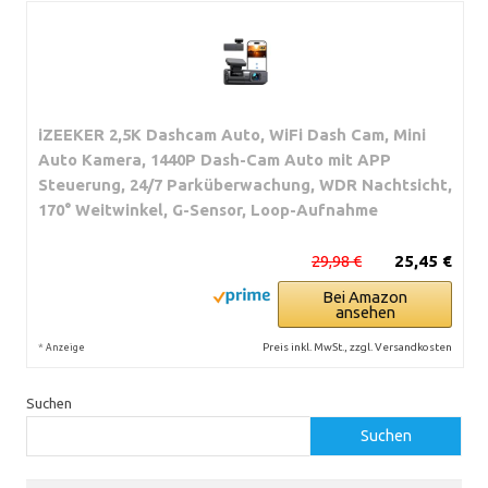
iZEEKER 2,5K Dashcam Auto, WiFi Dash Cam, Mini
Auto Kamera, 1440P Dash-Cam Auto mit APP
Steuerung, 24/7 Parküberwachung, WDR Nachtsicht,
170° Weitwinkel, G-Sensor, Loop-Aufnahme
29,98 €
25,45 €
Bei Amazon
ansehen
*
Preis inkl. MwSt., zzgl. Versandkosten
Anzeige
Suchen
Suchen