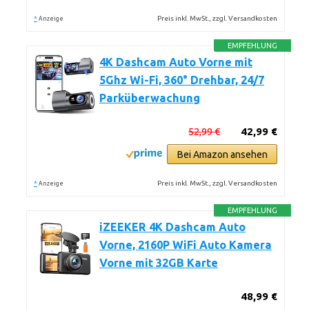
*
Preis inkl. MwSt., zzgl. Versandkosten
Anzeige
EMPFEHLUNG
4K Dashcam Auto Vorne mit
5Ghz Wi-Fi, 360° Drehbar, 24/7
Parküberwachung
52,99 €
42,99 €
Bei Amazon ansehen
*
Preis inkl. MwSt., zzgl. Versandkosten
Anzeige
EMPFEHLUNG
iZEEKER 4K Dashcam Auto
Vorne, 2160P WiFi Auto Kamera
Vorne mit 32GB Karte
48,99 €