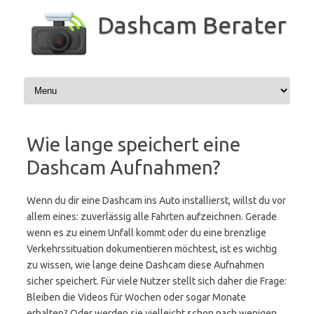
Zum
Inhalt
Dashcam Berater
springen
Wie lange speichert eine
Dashcam Aufnahmen?
Wenn du dir eine Dashcam ins Auto installierst, willst du vor
allem eines: zuverlässig alle Fahrten aufzeichnen. Gerade
wenn es zu einem Unfall kommt oder du eine brenzlige
Verkehrssituation dokumentieren möchtest, ist es wichtig
zu wissen, wie lange deine Dashcam diese Aufnahmen
sicher speichert. Für viele Nutzer stellt sich daher die Frage:
Bleiben die Videos für Wochen oder sogar Monate
erhalten? Oder werden sie vielleicht schon nach wenigen