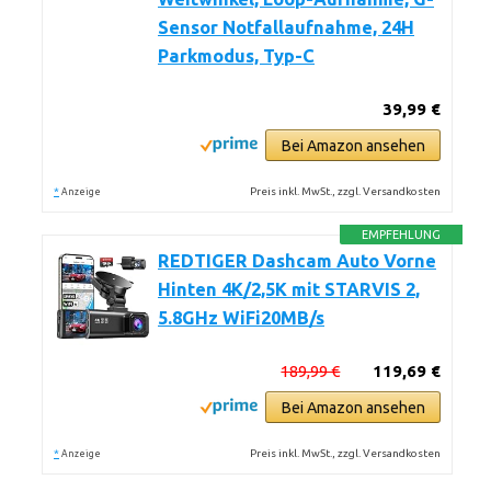
Sensor Notfallaufnahme, 24H
Parkmodus, Typ-C
39,99 €
Bei Amazon ansehen
*
Preis inkl. MwSt., zzgl. Versandkosten
Anzeige
EMPFEHLUNG
REDTIGER Dashcam Auto Vorne
Hinten 4K/2,5K mit STARVIS 2,
5.8GHz WiFi20MB/s
189,99 €
119,69 €
Bei Amazon ansehen
*
Preis inkl. MwSt., zzgl. Versandkosten
Anzeige