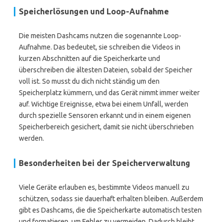
Speicherlösungen und Loop-Aufnahme
Die meisten Dashcams nutzen die sogenannte Loop-
Aufnahme. Das bedeutet, sie schreiben die Videos in
kurzen Abschnitten auf die Speicherkarte und
überschreiben die ältesten Dateien, sobald der Speicher
voll ist. So musst du dich nicht ständig um den
Speicherplatz kümmern, und das Gerät nimmt immer weiter
auf. Wichtige Ereignisse, etwa bei einem Unfall, werden
durch spezielle Sensoren erkannt und in einem eigenen
Speicherbereich gesichert, damit sie nicht überschrieben
werden.
Besonderheiten bei der Speicherverwaltung
Viele Geräte erlauben es, bestimmte Videos manuell zu
schützen, sodass sie dauerhaft erhalten bleiben. Außerdem
gibt es Dashcams, die die Speicherkarte automatisch testen
und formatieren, um Fehler zu vermeiden. Dadurch bleibt