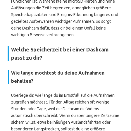
Funktionen ist. Während kleine microSD-Karten und hohe
Auflösungen die Zeit begrenzen, ermöglichen größere
Speicherkapazitäten und Ereignis-Erkennung längeres und
gezieltes Aufbewahren wichtiger Aufnahmen. So sorgt
deine Dashcam dafür, dass dir bei einem Unfall keine
wichtigen Beweise verlorengehen.
Welche Speicherzeit bei einer Dashcam
passt zu dir?
Wie lange möchtest du deine Aufnahmen
behalten?
Überlege dir, wie lange du im Ernstfall auf die Aufnahmen
zugreifen möchtest. Für den Alltag reichen oft wenige
Stunden oder Tage, weil die Dashcam die Videos
automatisch überschreibt. Wenn du aber längere Zeiträume
sichern willst, etwa bei häufigen Auslandsfahrten oder
besonderen Langstrecken, solltest du eine größere