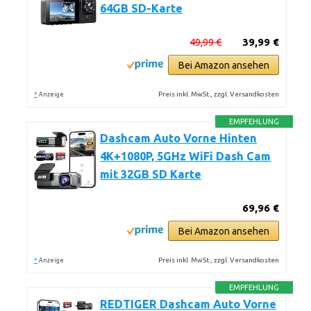
64GB SD-Karte
49,99 €
39,99 €
Bei Amazon ansehen
*
Preis inkl. MwSt., zzgl. Versandkosten
Anzeige
EMPFEHLUNG
Dashcam Auto Vorne Hinten
4K+1080P, 5GHz WiFi Dash Cam
mit 32GB SD Karte
69,96 €
Bei Amazon ansehen
*
Preis inkl. MwSt., zzgl. Versandkosten
Anzeige
EMPFEHLUNG
REDTIGER Dashcam Auto Vorne