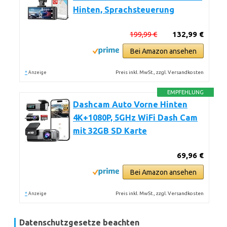
Hinten, Sprachsteuerung
199,99 €
132,99 €
Bei Amazon ansehen
*
Preis inkl. MwSt., zzgl. Versandkosten
Anzeige
EMPFEHLUNG
Dashcam Auto Vorne Hinten
4K+1080P, 5GHz WiFi Dash Cam
mit 32GB SD Karte
69,96 €
Bei Amazon ansehen
*
Preis inkl. MwSt., zzgl. Versandkosten
Anzeige
Datenschutzgesetze beachten