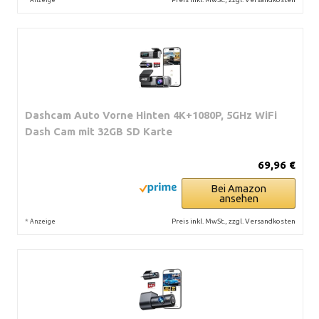
Dashcam Auto Vorne Hinten 4K+1080P, 5GHz WiFi
Dash Cam mit 32GB SD Karte
69,96 €
Bei Amazon
ansehen
*
Preis inkl. MwSt., zzgl. Versandkosten
Anzeige