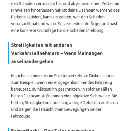
den Schaden verursacht hat und ob jemand einen Zettel mit
Hinweisen hinterlassen hat. Ist deine Dashcam während des
Parkens aktiviert, kann sie zeigen, wer den Schaden
verursacht hat und wann. So vermeidest du Ärger und hast
eine konkrete Grundlage für die Schadensmeldung.
Streitigkeiten mit anderen
Verkehrsteilnehmern – Wenn Meinungen
auseinandergehen
Manchmal kommt es im Straßenverkehr zu Diskussionen.
Zum Beispiel, wenn ein entgegenkommendes Fahrzeug
behauptet, du hättest ihn geschnitten. In solchen Fällen
bieten Dashcam-Aufnahmen eine objektive Sichtweise. Sie
helfen, Streitigkeiten ohne langwierige Debatten zu klären
und zeigen die tatsächlichen Bewegungen beider
Fahrzeuge.
Fahrerflucht – Den Täter nachweisen