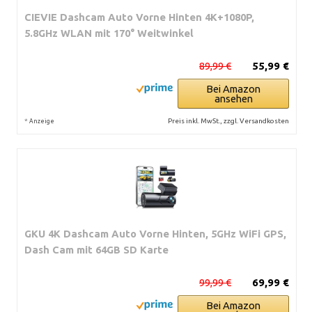
CIEVIE Dashcam Auto Vorne Hinten 4K+1080P,
5.8GHz WLAN mit 170° Weitwinkel
89,99 €
55,99 €
Bei Amazon
ansehen
*
Preis inkl. MwSt., zzgl. Versandkosten
Anzeige
GKU 4K Dashcam Auto Vorne Hinten, 5GHz WiFi GPS,
Dash Cam mit 64GB SD Karte
99,99 €
69,99 €
Bei Amazon