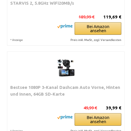
STARVIS 2, 5.8GHz WiFi20MB/s
189,99 €
119,69 €
Bei Amazon
ansehen
*
Preis inkl. MwSt., zzgl. Versandkosten
Anzeige
Bestsee 1080P 3-Kanal Dashcam Auto Vorne, Hinten
und Innen, 64GB SD-Karte
49,99 €
39,99 €
Bei Amazon
ansehen
*
Preis inkl. MwSt., zzgl. Versandkosten
Anzeige