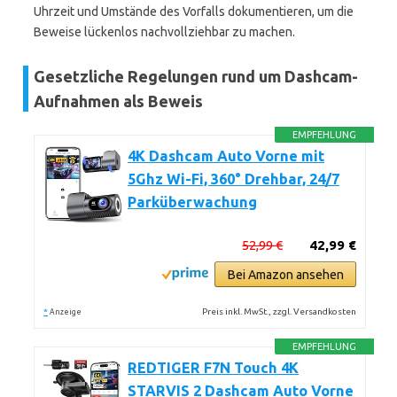
Uhrzeit und Umstände des Vorfalls dokumentieren, um die
Beweise lückenlos nachvollziehbar zu machen.
Gesetzliche Regelungen rund um Dashcam-
Aufnahmen als Beweis
EMPFEHLUNG
4K Dashcam Auto Vorne mit
5Ghz Wi-Fi, 360° Drehbar, 24/7
Parküberwachung
52,99 €
42,99 €
Bei Amazon ansehen
*
Preis inkl. MwSt., zzgl. Versandkosten
Anzeige
EMPFEHLUNG
REDTIGER F7N Touch 4K
STARVIS 2 Dashcam Auto Vorne