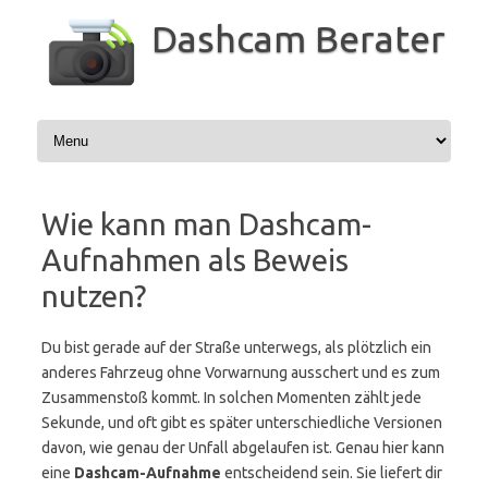
Zum
Inhalt
Dashcam Berater
springen
Wie kann man Dashcam-
Aufnahmen als Beweis
nutzen?
Du bist gerade auf der Straße unterwegs, als plötzlich ein
anderes Fahrzeug ohne Vorwarnung ausschert und es zum
Zusammenstoß kommt. In solchen Momenten zählt jede
Sekunde, und oft gibt es später unterschiedliche Versionen
davon, wie genau der Unfall abgelaufen ist. Genau hier kann
eine
Dashcam-Aufnahme
entscheidend sein. Sie liefert dir