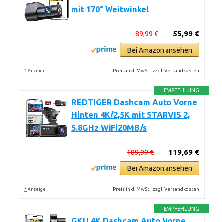
mit 170° Weitwinkel
89,99 €
55,99 €
Bei Amazon ansehen
*
Preis inkl. MwSt., zzgl. Versandkosten
Anzeige
EMPFEHLUNG
REDTIGER Dashcam Auto Vorne
Hinten 4K/2,5K mit STARVIS 2,
5.8GHz WiFi20MB/s
189,99 €
119,69 €
Bei Amazon ansehen
*
Preis inkl. MwSt., zzgl. Versandkosten
Anzeige
EMPFEHLUNG
GKU 4K Dashcam Auto Vorne