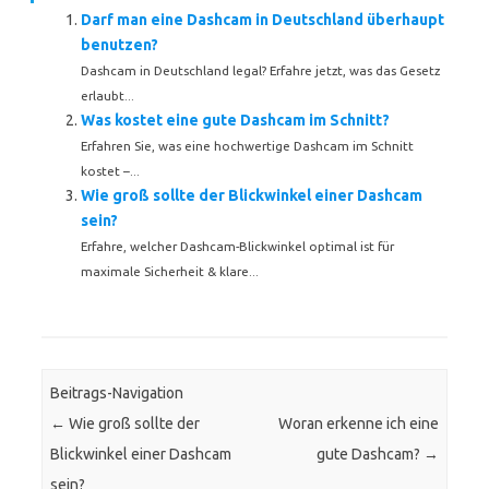
Darf man eine Dashcam in Deutschland überhaupt
benutzen?
Dashcam in Deutschland legal? Erfahre jetzt, was das Gesetz
erlaubt...
Was kostet eine gute Dashcam im Schnitt?
Erfahren Sie, was eine hochwertige Dashcam im Schnitt
kostet –...
Wie groß sollte der Blickwinkel einer Dashcam
sein?
Erfahre, welcher Dashcam-Blickwinkel optimal ist für
maximale Sicherheit & klare...
Beitrags-Navigation
←
Wie groß sollte der
Woran erkenne ich eine
Blickwinkel einer Dashcam
gute Dashcam?
→
sein?