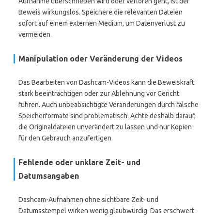
Aufnahme überschrieben wird oder verloren geht, ist der
Beweis wirkungslos. Speichere die relevanten Dateien
sofort auf einem externen Medium, um Datenverlust zu
vermeiden.
Manipulation oder Veränderung der Videos
Das Bearbeiten von Dashcam-Videos kann die Beweiskraft
stark beeinträchtigen oder zur Ablehnung vor Gericht
führen. Auch unbeabsichtigte Veränderungen durch falsche
Speicherformate sind problematisch. Achte deshalb darauf,
die Originaldateien unverändert zu lassen und nur Kopien
für den Gebrauch anzufertigen.
Fehlende oder unklare Zeit- und
Datumsangaben
Dashcam-Aufnahmen ohne sichtbare Zeit- und
Datumsstempel wirken wenig glaubwürdig. Das erschwert