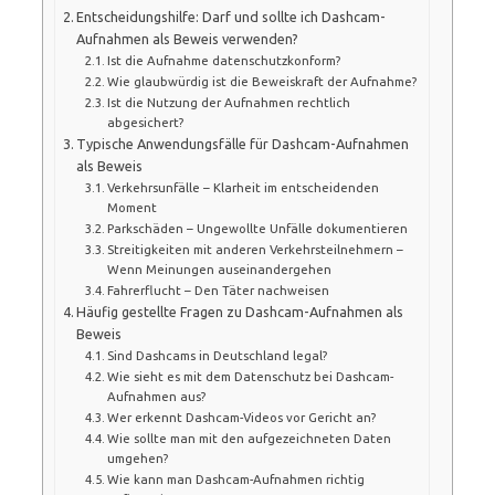
Entscheidungshilfe: Darf und sollte ich Dashcam-
Aufnahmen als Beweis verwenden?
Ist die Aufnahme datenschutzkonform?
Wie glaubwürdig ist die Beweiskraft der Aufnahme?
Ist die Nutzung der Aufnahmen rechtlich
abgesichert?
Typische Anwendungsfälle für Dashcam-Aufnahmen
als Beweis
Verkehrsunfälle – Klarheit im entscheidenden
Moment
Parkschäden – Ungewollte Unfälle dokumentieren
Streitigkeiten mit anderen Verkehrsteilnehmern –
Wenn Meinungen auseinandergehen
Fahrerflucht – Den Täter nachweisen
Häufig gestellte Fragen zu Dashcam-Aufnahmen als
Beweis
Sind Dashcams in Deutschland legal?
Wie sieht es mit dem Datenschutz bei Dashcam-
Aufnahmen aus?
Wer erkennt Dashcam-Videos vor Gericht an?
Wie sollte man mit den aufgezeichneten Daten
umgehen?
Wie kann man Dashcam-Aufnahmen richtig