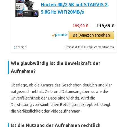
Hinten 4K/2,5K mit STARVIS 2,
5.8GHz WiFi20MB/s
189,99 €
119,69 €
Bei Amazon ansehen
*
Preis inkl. MwSt., zzgl. Versandkosten
Anzeige
Wie glaubwürdig ist die Beweiskraft der
Aufnahme?
Überlege, ob die Kamera das Geschehen deutlich und klar
aufgezeichnet hat. Zeit- und Datumsangaben sowie die
Unverfälschtheit der Datei sind wichtig. Wird die
Darstellung von sämtlichen Beteiligten akzeptiert, steigt
die Verlässlichkeit der Videoaufnahmen.
Ist die Nutzung der Aufnahmen rechtlich