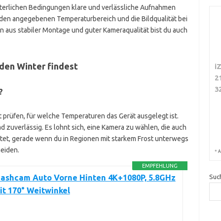
nterlichen Bedingungen klare und verlässliche Aufnahmen
 den angegebenen Temperaturbereich und die Bildqualität bei
n aus stabiler Montage und guter Kameraqualität bist du auch
 den Winter findest
i
2
3
?
 prüfen, für welche Temperaturen das Gerät ausgelegt ist.
d zuverlässig. Es lohnt sich, eine Kamera zu wählen, die auch
itet, gerade wenn du in Regionen mit starkem Frost unterwegs
meiden.
*
A
EMPFEHLUNG
Dashcam Auto Vorne Hinten 4K+1080P, 5.8GHz
Suc
t 170° Weitwinkel