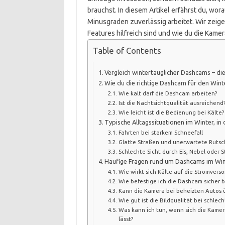
brauchst. In diesem Artikel erfährst du, wor
Minusgraden zuverlässig arbeitet. Wir zeig
Features hilfreich sind und wie du die Kamera
Table of Contents
Vergleich wintertauglicher Dashcams – di
Wie du die richtige Dashcam für den Wint
Wie kalt darf die Dashcam arbeiten?
Ist die Nachtsichtqualität ausreichend
Wie leicht ist die Bedienung bei Kälte?
Typische Alltagssituationen im Winter, i
Fahrten bei starkem Schneefall
Glatte Straßen und unerwartete Rutsc
Schlechte Sicht durch Eis, Nebel oder S
Häufige Fragen rund um Dashcams im Wi
Wie wirkt sich Kälte auf die Stromver
Wie befestige ich die Dashcam sicher b
Kann die Kamera bei beheizten Autos 
Wie gut ist die Bildqualität bei schle
Was kann ich tun, wenn sich die Kamer
lässt?