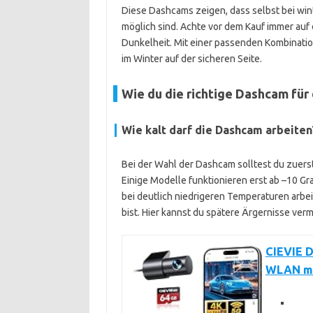
Diese Dashcams zeigen, dass selbst bei wi
möglich sind. Achte vor dem Kauf immer auf
Dunkelheit. Mit einer passenden Kombinatio
im Winter auf der sicheren Seite.
Wie du die richtige Dashcam für
Wie kalt darf die Dashcam arbeiten
Bei der Wahl der Dashcam solltest du zuerst
Einige Modelle funktionieren erst ab –10 Gra
bei deutlich niedrigeren Temperaturen arbe
bist. Hier kannst du spätere Ärgernisse ver
CIEVIE 
WLAN mi