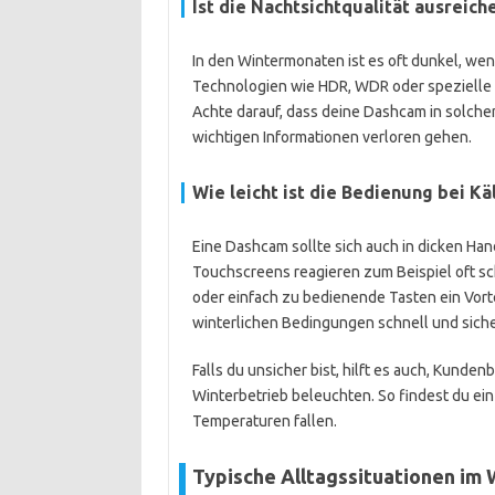
Ist die Nachtsichtqualität ausreich
In den Wintermonaten ist es oft dunkel, we
Technologien wie HDR, WDR oder spezielle S
Achte darauf, dass deine Dashcam in solche
wichtigen Informationen verloren gehen.
Wie leicht ist die Bedienung bei Kä
Eine Dashcam sollte sich auch in dicken Ha
Touchscreens reagieren zum Beispiel oft sc
oder einfach zu bedienende Tasten ein Vorte
winterlichen Bedingungen schnell und siche
Falls du unsicher bist, hilft es auch, Kunde
Winterbetrieb beleuchten. So findest du ein
Temperaturen fallen.
Typische Alltagssituationen im 