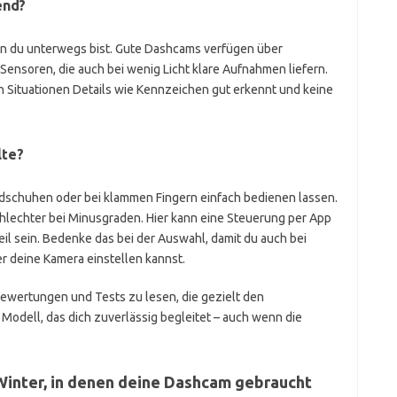
end?
nn du unterwegs bist. Gute Dashcams verfügen über
ensoren, die auch bei wenig Licht klare Aufnahmen liefern.
n Situationen Details wie Kennzeichen gut erkennt und keine
lte?
ndschuhen oder bei klammen Fingern einfach bedienen lassen.
hlechter bei Minusgraden. Hier kann eine Steuerung per App
il sein. Bedenke das bei der Auswahl, damit du auch bei
r deine Kamera einstellen kannst.
nbewertungen und Tests zu lesen, die gezielt den
 Modell, das dich zuverlässig begleitet – auch wenn die
Winter, in denen deine Dashcam gebraucht