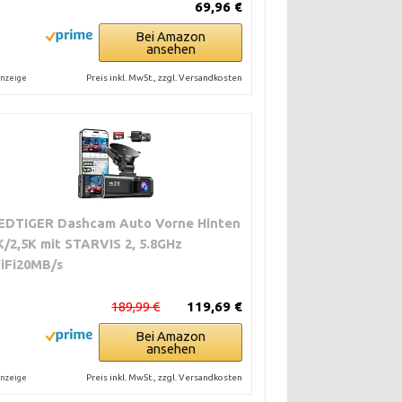
69,96 €
Bei Amazon
ansehen
Preis inkl. MwSt., zzgl. Versandkosten
nzeige
EDTIGER Dashcam Auto Vorne Hinten
K/2,5K mit STARVIS 2, 5.8GHz
iFi20MB/s
189,99 €
119,69 €
Bei Amazon
ansehen
Preis inkl. MwSt., zzgl. Versandkosten
nzeige