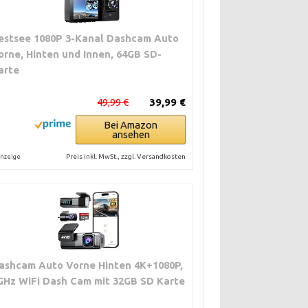
estsee 1080P 3-Kanal Dashcam Auto
orne, Hinten und Innen, 64GB SD-
arte
49,99 €
39,99 €
Bei Amazon
ansehen
Preis inkl. MwSt., zzgl. Versandkosten
nzeige
ashcam Auto Vorne Hinten 4K+1080P,
GHz WiFi Dash Cam mit 32GB SD Karte