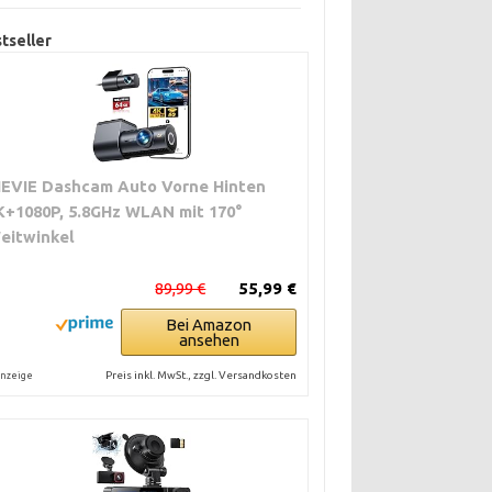
tseller
IEVIE Dashcam Auto Vorne Hinten
K+1080P, 5.8GHz WLAN mit 170°
eitwinkel
89,99 €
55,99 €
Bei Amazon
ansehen
Preis inkl. MwSt., zzgl. Versandkosten
nzeige