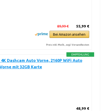
89,99 €
55,99 €
Bei Amazon ansehen
Preis inkl. MwSt., zzgl. Versandkosten
EMPFEHLUNG
 4K Dashcam Auto Vorne, 2160P WiFi Auto
Vorne mit 32GB Karte
48,99 €