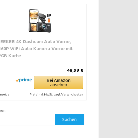
ZEEKER 4K Dashcam Auto Vorne,
160P WiFi Auto Kamera Vorne mit
2GB Karte
48,99 €
Bei Amazon
ansehen
Preis inkl. MwSt., zzgl. Versandkosten
nzeige
hen
Suchen