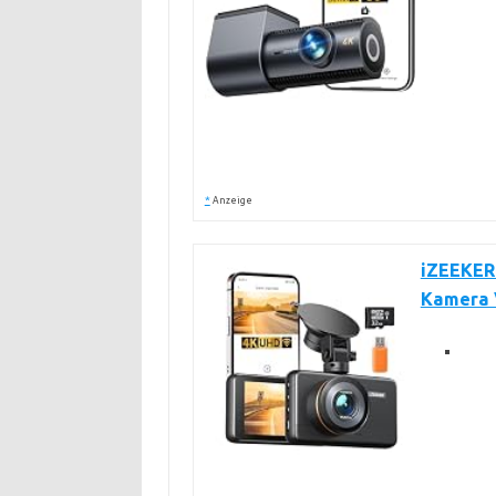
*
Anzeige
iZEEKER
Kamera 