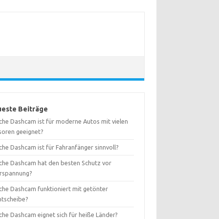
este Beiträge
che Dashcam ist für moderne Autos mit vielen
soren geeignet?
che Dashcam ist für Fahranfänger sinnvoll?
che Dashcam hat den besten Schutz vor
rspannung?
che Dashcam funktioniert mit getönter
ntscheibe?
che Dashcam eignet sich für heiße Länder?