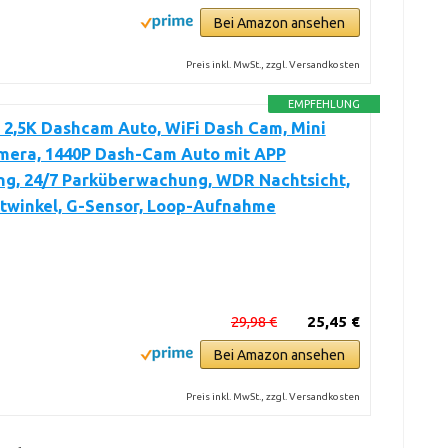
Bei Amazon ansehen
Preis inkl. MwSt., zzgl. Versandkosten
EMPFEHLUNG
 2,5K Dashcam Auto, WiFi Dash Cam, Mini
mera, 1440P Dash-Cam Auto mit APP
ng, 24/7 Parküberwachung, WDR Nachtsicht,
itwinkel, G-Sensor, Loop-Aufnahme
29,98 €
25,45 €
Bei Amazon ansehen
Preis inkl. MwSt., zzgl. Versandkosten