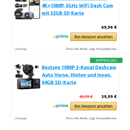
4K+1080P, 5GHz WiFi Dash Cam
mit 32GB SD Karte
69,96 €
Bei Amazon ansehen
*
Preis inkl. MwSt., zzgl. Versandkosten
Anzeige
EMPFEHLUNG
Bestsee 1080P 3-Kanal Dashcam
Auto Vorne, Hinten und Innen,
64GB SD-Karte
49,99 €
39,99 €
Bei Amazon ansehen
*
Preis inkl. MwSt., zzgl. Versandkosten
Anzeige