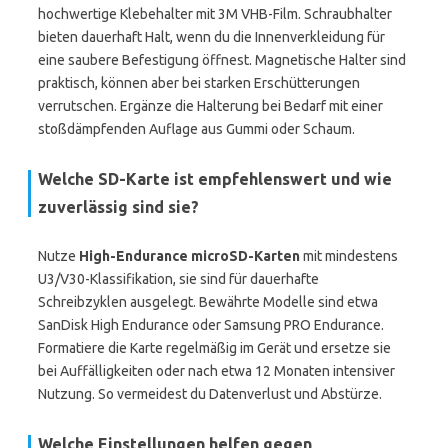
hochwertige Klebehalter mit 3M VHB-Film. Schraubhalter
bieten dauerhaft Halt, wenn du die Innenverkleidung für
eine saubere Befestigung öffnest. Magnetische Halter sind
praktisch, können aber bei starken Erschütterungen
verrutschen. Ergänze die Halterung bei Bedarf mit einer
stoßdämpfenden Auflage aus Gummi oder Schaum.
Welche SD-Karte ist empfehlenswert und wie
zuverlässig sind sie?
Nutze
High-Endurance microSD-Karten
mit mindestens
U3/V30-Klassifikation, sie sind für dauerhafte
Schreibzyklen ausgelegt. Bewährte Modelle sind etwa
SanDisk High Endurance oder Samsung PRO Endurance.
Formatiere die Karte regelmäßig im Gerät und ersetze sie
bei Auffälligkeiten oder nach etwa 12 Monaten intensiver
Nutzung. So vermeidest du Datenverlust und Abstürze.
Welche Einstellungen helfen gegen