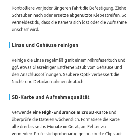
Kontrolliere vor jeder längeren Fahrt die Befestigung. Ziehe
Schrauben nach oder ersetze abgenutzte Klebestreifen. So
vermeidest du, dass die Kamera sich löst oder die Aufnahme
unscharf wird.
Linse und Gehäuse reinigen
Reinige die Linse regelmäßig mit einem Mikrofasertuch und
ggf. etwas Glasreiniger. Entferne Staub vom Gehäuse und
den Anschlussöffnungen. Saubere Optik verbessert die
Nacht- und Detailaufnahmen deutlich.
SD-Karte und Aufnahmequalität
Verwende eine
High-Endurance microSD-Karte
und
überprüfe die Dateien wöchentlich. Formatiere die Karte
alle drei bis sechs Monate im Gerät, um Fehler zu
vermeiden. Prüfe stichprobenartig gespeicherte Clips auf