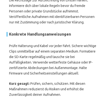
Die Rechtslage zur Aufzeichnung von Dritten variiert.
Informiere dich über lokale Regeln bevor du fremde
Personen oder private Grundstücke aufnimmst.
Veröffentliche Aufnahmen mit identifizierbaren Personen
nur mit Zustimmung oder nach juristischer Klärung.
Konkrete Handlungsanweisungen
Prüfe Halterung und Kabel vor jeder Fahrt. Sichere wichtige
Clips unmittelbar auf einem separaten Medium. Formatiere
die SD-Karte regelmäßig und tausche sie bei
Auffälligkeiten. Verwende wetterfeste Gehäuse oder IP-
zertifizierte Abdeckungen bei Außenmontage. Halte
Firmware und Sicherheitseinstellungen aktuell.
Kurz gesagt:
Prüfen, sichern, schützen. Mit diesen
Maßnahmen reduzierst du Risiken und erhöhst die
Zuverlässigkeit deiner Aufnahmen.