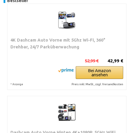
Bestseller
4K Dashcam Auto Vorne mit 5Ghz Wi-Fi, 360°
Drehbar, 24/7 Parküberwachung
52,99 €
42,99 €
Bei Amazon
ansehen
*
Preis inkl. MwSt., zzgl. Versandkosten
Anzeige
Dashcam Auto Vorne Hinten 4K+1080P, 5GHz WiFi