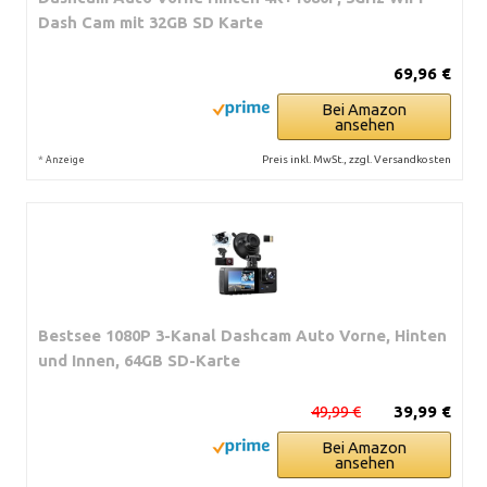
Dash Cam mit 32GB SD Karte
69,96 €
Bei Amazon
ansehen
*
Preis inkl. MwSt., zzgl. Versandkosten
Anzeige
Bestsee 1080P 3-Kanal Dashcam Auto Vorne, Hinten
und Innen, 64GB SD-Karte
49,99 €
39,99 €
Bei Amazon
ansehen