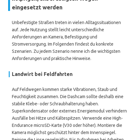
eingesetzt werden
Unbefestigte Straßen treten in vielen Alltagssituationen
auf. Jede Nutzung stellt leicht unterschiedliche
Anforderungen an Kamera, Befestigung und
Stromversorgung. Im Folgenden findest du konkrete
Szenarien. Zu jedem Szenario nenne ich die wichtigsten
Anforderungen und praktische Hinweise.
Landwirt bei Feldfahrten
Auf Feldwegen kommen starke Vibrationen, Staub und
Feuchtigkeit zusammen. Die Dashcam sollte deshalb eine
stabile Klebe- oder Schraubhalterung haben.
Superkondensator oder externes Energiemodul verhindern
Ausfälle bei Hitze und Kältespitzen. Verwende eine High-
Endurance microSD-Karte (V30 oder höher). Montiere die
Kamera möglichst geschützt hinter dem Innenspiegel.
Reinige die Linse regelmäßig. Für Aufnahmen bei Arbeiten