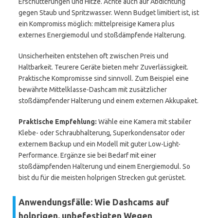
Erschütterungen und Hitze. Achte auch auf Abdichtung
gegen Staub und Spritzwasser. Wenn Budget limitiert ist, ist
ein Kompromiss möglich: mittelpreisige Kamera plus
externes Energiemodul und stoßdämpfende Halterung.
Unsicherheiten entstehen oft zwischen Preis und
Haltbarkeit. Teurere Geräte bieten mehr Zuverlässigkeit.
Praktische Kompromisse sind sinnvoll. Zum Beispiel eine
bewährte Mittelklasse-Dashcam mit zusätzlicher
stoßdämpfender Halterung und einem externen Akkupaket.
Praktische Empfehlung:
Wähle eine Kamera mit stabiler
Klebe- oder Schraubhalterung, Superkondensator oder
externem Backup und ein Modell mit guter Low-Light-
Performance. Ergänze sie bei Bedarf mit einer
stoßdämpfenden Halterung und einem Energiemodul. So
bist du für die meisten holprigen Strecken gut gerüstet.
Anwendungsfälle: Wie Dashcams auf
holprigen, unbefestigten Wegen