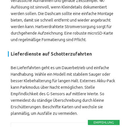
verlässliche Aufnahmen und genaue Zeitstempel. 4K-
Auflösung ist sinnvoll, wenn Kleindetails dokumentiert
werden sollen. Die Dashcam sollte eine einfache Montage
bieten, damit sie schnell entfernt und wieder angebracht
werden kann. Hartverdrahtete Stromversorgung sorgt für
durchgehende Aufzeichnung. Eine robuste microSD-Karte
und regelmäßige Formatierung sind Pflicht.
Lieferdienste auf Schotterzufahrten
Bei Lieferfahrten geht es um Dauerbetrieb und einfache
Handhabung. Wähle ein Modell mit stabilem Sauger oder
besser Klebehalterung für langen Halt. Externes Akku-Pack
kann Parkmodus über Nacht ermöglichen. Stelle
Empfindlichkeit des G-Sensors auf mittlere Werte. So
vermeidest du ständige Überschreibung durch kleine
Erschütterungen. Beschrifte Karten und wechsle sie
planmäßig, um Ausfälle zu vermeiden.
EMPFEHLUNG