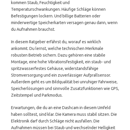
kommen Staub, Feuchtigkeit und
Temperaturschwankungen. Häufige Schläge können
Befestigungen lockern. Und billige Batterien oder
minderwertige Speicherkarten versagen genau dann, wenn
du Aufnahmen brauchst.
In diesem Ratgeber erfährst du, worauf es wirklich
ankommt. Du lernst, welche technischen Merkmale
robusten Betrieb sichern. Dazu gehören eine stabile
Montage, eine hohe Vibrationsfestigkeit, ein staub- und
spritzwasserfestes Gehäuse, widerstandsfähige
Stromversorgung und ein zuverlässiger Aufprallsensor.
Außerdem geht es um Bildqualität bei unruhiger Fahrweise,
Speicherlösungen und sinnvolle Zusatzfunktionen wie GPS,
Zeitstempel und Parkmodus.
Erwartungen, die du an eine Dashcam in diesem Umfeld
haben solltest, sind klar. Die Kamera muss stabil sitzen. Die
Elektronik darf durch Schläge nicht ausfallen. Die
Aufnahmen müssen bei Staub und wechselnder Helligkeit