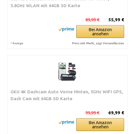
5.8GHz WLAN mit 64GB SD Karte
89,99 €
55,99 €
Bei Amazon
ansehen
*
Preis inkl. MwSt., zzgl. Versandkosten
Anzeige
GKU 4K Dashcam Auto Vorne Hinten, 5GHz WiFi GPS,
Dash Cam mit 64GB SD Karte
99,99 €
69,99 €
Bei Amazon
ansehen