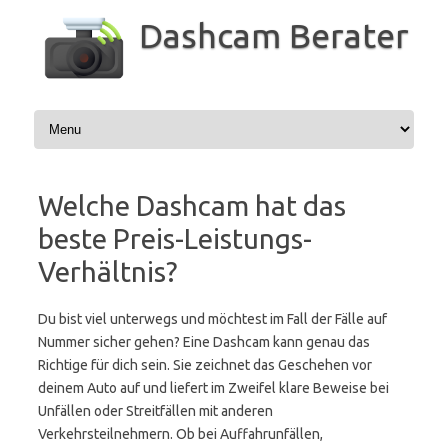
Zum
Inhalt
Dashcam Berater
springen
Welche Dashcam hat das
beste Preis-Leistungs-
Verhältnis?
Du bist viel unterwegs und möchtest im Fall der Fälle auf
Nummer sicher gehen? Eine Dashcam kann genau das
Richtige für dich sein. Sie zeichnet das Geschehen vor
deinem Auto auf und liefert im Zweifel klare Beweise bei
Unfällen oder Streitfällen mit anderen
Verkehrsteilnehmern. Ob bei Auffahrunfällen,