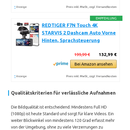
*
Preis inkl. MwSt., zzgl. Versandkosten
Anzeige
EMPFEHLUNG
REDTIGER F7N Touch 4K
STARVIS 2 Dashcam Auto Vorne
Hinten, Sprachsteuerung
199,99 €
132,99 €
Bei Amazon ansehen
*
Preis inkl. MwSt., zzgl. Versandkosten
Anzeige
Qualitätskriterien für verlässliche Aufnahmen
Die Bildqualität ist entscheidend. Mindestens Full HD
(1080p) ist heute Standard und sorgt für klare Videos. Ein
weiter Blickwinkel von mindestens 120 Grad erfasst mehr
von der Umgebung, ohne zu viele Verzerrungen zu