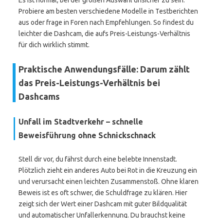
Es ist normal, bei der großen Auswahl unsicher zu sein.
Probiere am besten verschiedene Modelle in Testberichten
aus oder frage in Foren nach Empfehlungen. So findest du
leichter die Dashcam, die aufs Preis-Leistungs-Verhältnis
für dich wirklich stimmt.
Praktische Anwendungsfälle: Darum zählt
das Preis-Leistungs-Verhältnis bei
Dashcams
Unfall im Stadtverkehr – schnelle
Beweisführung ohne Schnickschnack
Stell dir vor, du fährst durch eine belebte Innenstadt.
Plötzlich zieht ein anderes Auto bei Rot in die Kreuzung ein
und verursacht einen leichten Zusammenstoß. Ohne klaren
Beweis ist es oft schwer, die Schuldfrage zu klären. Hier
zeigt sich der Wert einer Dashcam mit guter Bildqualität
und automatischer Unfallerkennung. Du brauchst keine