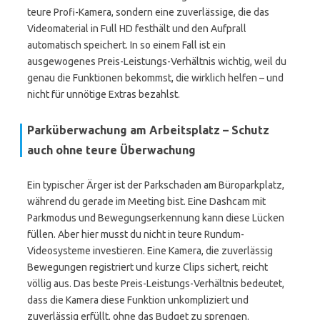
teure Profi-Kamera, sondern eine zuverlässige, die das
Videomaterial in Full HD festhält und den Aufprall
automatisch speichert. In so einem Fall ist ein
ausgewogenes Preis-Leistungs-Verhältnis wichtig, weil du
genau die Funktionen bekommst, die wirklich helfen – und
nicht für unnötige Extras bezahlst.
Parküberwachung am Arbeitsplatz – Schutz
auch ohne teure Überwachung
Ein typischer Ärger ist der Parkschaden am Büroparkplatz,
während du gerade im Meeting bist. Eine Dashcam mit
Parkmodus und Bewegungserkennung kann diese Lücken
füllen. Aber hier musst du nicht in teure Rundum-
Videosysteme investieren. Eine Kamera, die zuverlässig
Bewegungen registriert und kurze Clips sichert, reicht
völlig aus. Das beste Preis-Leistungs-Verhältnis bedeutet,
dass die Kamera diese Funktion unkompliziert und
zuverlässig erfüllt, ohne das Budget zu sprengen.