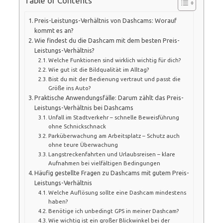
Table of Contents
Preis-Leistungs-Verhältnis von Dashcams: Worauf
kommt es an?
Wie findest du die Dashcam mit dem besten Preis-
Leistungs-Verhältnis?
Welche Funktionen sind wirklich wichtig für dich?
Wie gut ist die Bildqualität im Alltag?
Bist du mit der Bedienung vertraut und passt die
Größe ins Auto?
Praktische Anwendungsfälle: Darum zählt das Preis-
Leistungs-Verhältnis bei Dashcams
Unfall im Stadtverkehr – schnelle Beweisführung
ohne Schnickschnack
Parküberwachung am Arbeitsplatz – Schutz auch
ohne teure Überwachung
Langstreckenfahrten und Urlaubsreisen – klare
Aufnahmen bei vielfältigen Bedingungen
Häufig gestellte Fragen zu Dashcams mit gutem Preis-
Leistungs-Verhältnis
Welche Auflösung sollte eine Dashcam mindestens
haben?
Benötige ich unbedingt GPS in meiner Dashcam?
Wie wichtig ist ein großer Blickwinkel bei der