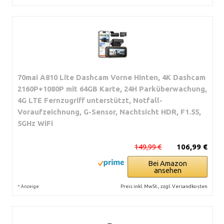
70mai A810 Lite Dashcam Vorne Hinten, 4K Dashcam
2160P+1080P mit 64GB Karte, 24H Parküberwachung,
4G LTE Fernzugriff unterstützt, Notfall-
Voraufzeichnung, G-Sensor, Nachtsicht HDR, F1.55,
5GHz WiFi
149,99 €
106,99 €
Bei Amazon
ansehen
*
Preis inkl. MwSt., zzgl. Versandkosten
Anzeige