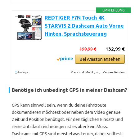
EMPFEHLUNG
REDTIGER F7N Touch 4K
STARVIS 2 Dashcam Auto Vorne
Hinten, Sprachsteuerung
199,99 €
132,99 €
Bei Amazon ansehen
*
Preis inkl. MwSt., zzgl. Versandkosten
Anzeige
Benötige ich unbedingt GPS in meiner Dashcam?
GPS kann sinnvoll sein, wenn du deine Fahrtroute
dokumentieren möchtest oder neben dem Video genaue
Zeit und Position benötigst. Für den täglichen Einsatz und
reine Unfallaufzeichnungen ist es aber kein Muss.
Dashcams mit GPS sind meist etwas teurer, daher solltest