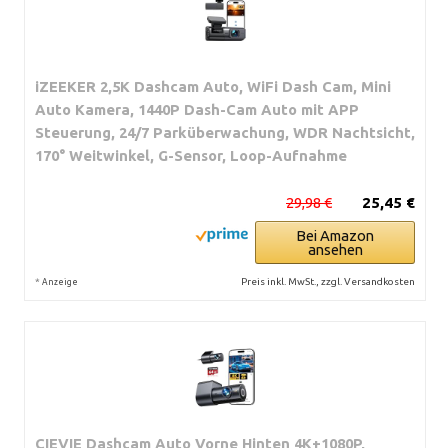
iZEEKER 2,5K Dashcam Auto, WiFi Dash Cam, Mini
Auto Kamera, 1440P Dash-Cam Auto mit APP
Steuerung, 24/7 Parküberwachung, WDR Nachtsicht,
170° Weitwinkel, G-Sensor, Loop-Aufnahme
29,98 €
25,45 €
Bei Amazon
ansehen
*
Preis inkl. MwSt., zzgl. Versandkosten
Anzeige
CIEVIE Dashcam Auto Vorne Hinten 4K+1080P,