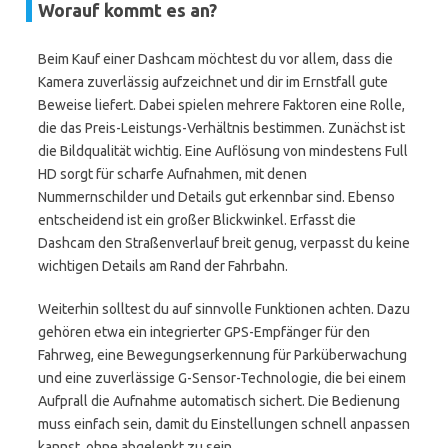
Worauf kommt es an?
Beim Kauf einer Dashcam möchtest du vor allem, dass die
Kamera zuverlässig aufzeichnet und dir im Ernstfall gute
Beweise liefert. Dabei spielen mehrere Faktoren eine Rolle,
die das Preis-Leistungs-Verhältnis bestimmen. Zunächst ist
die Bildqualität wichtig. Eine Auflösung von mindestens Full
HD sorgt für scharfe Aufnahmen, mit denen
Nummernschilder und Details gut erkennbar sind. Ebenso
entscheidend ist ein großer Blickwinkel. Erfasst die
Dashcam den Straßenverlauf breit genug, verpasst du keine
wichtigen Details am Rand der Fahrbahn.
Weiterhin solltest du auf sinnvolle Funktionen achten. Dazu
gehören etwa ein integrierter GPS-Empfänger für den
Fahrweg, eine Bewegungserkennung für Parküberwachung
und eine zuverlässige G-Sensor-Technologie, die bei einem
Aufprall die Aufnahme automatisch sichert. Die Bedienung
muss einfach sein, damit du Einstellungen schnell anpassen
kannst, ohne abgelenkt zu sein.