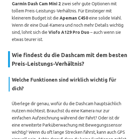
Garmin Dash Cam Mini 2
zwei sehr gute Optionen mit
tollem Preis-Leistungs-Verhältnis. Für Einsteiger mit
kleinerem Budget ist die
Apeman C450
eine solide Wahl.
Wenn dir eine Dual-Kamera und noch mehr Details wichtig
sind, lohnt sich die
Viofo A129 Pro Duo
– auch wenn sie
etwas teurer ist.
Wie findest du die Dashcam mit dem besten
Preis-Leistungs-Verhältnis?
Welche Funktionen sind wirklich wichtig für
dich?
Überlege dir genau, wofür du die Dashcam hauptsächlich
nutzen möchtest. Brauchst du eine Kamera nur zur
einfachen Aufzeichnung während der Fahrt? Oder ist dir
eine erweiterte Parküberwachung mit Bewegungssensor
wichtig? Wenn du oft lange Strecken fährst, kann auch GPS