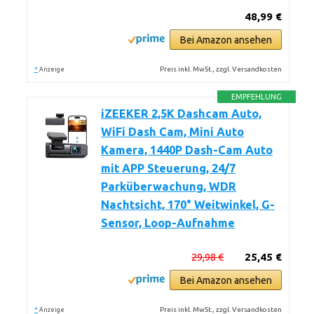
48,99 €
Bei Amazon ansehen
*
Preis inkl. MwSt., zzgl. Versandkosten
Anzeige
EMPFEHLUNG
iZEEKER 2,5K Dashcam Auto,
WiFi Dash Cam, Mini Auto
Kamera, 1440P Dash-Cam Auto
mit APP Steuerung, 24/7
Parküberwachung, WDR
Nachtsicht, 170° Weitwinkel, G-
Sensor, Loop-Aufnahme
29,98 €
25,45 €
Bei Amazon ansehen
*
Preis inkl. MwSt., zzgl. Versandkosten
Anzeige