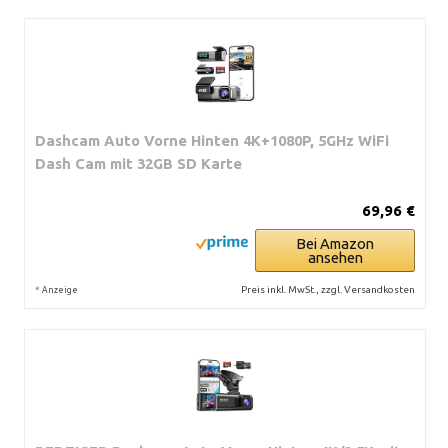
Dashcam Auto Vorne Hinten 4K+1080P, 5GHz WiFi
Dash Cam mit 32GB SD Karte
69,96 €
Bei Amazon
ansehen
*
Preis inkl. MwSt., zzgl. Versandkosten
Anzeige