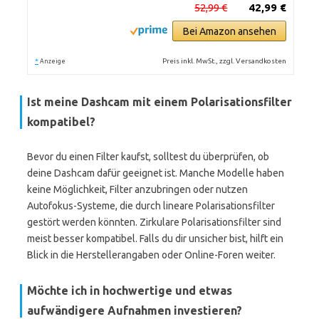
52,99 €
42,99 €
Bei Amazon ansehen
*
Preis inkl. MwSt., zzgl. Versandkosten
Anzeige
Ist meine Dashcam mit einem Polarisationsfilter
kompatibel?
Bevor du einen Filter kaufst, solltest du überprüfen, ob
deine Dashcam dafür geeignet ist. Manche Modelle haben
keine Möglichkeit, Filter anzubringen oder nutzen
Autofokus-Systeme, die durch lineare Polarisationsfilter
gestört werden könnten. Zirkulare Polarisationsfilter sind
meist besser kompatibel. Falls du dir unsicher bist, hilft ein
Blick in die Herstellerangaben oder Online-Foren weiter.
Möchte ich in hochwertige und etwas
aufwändigere Aufnahmen investieren?