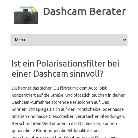
Zum
Inhalt
Dashcam Berater
springen
Ist ein Polarisationsfilter bei
einer Dashcam sinnvoll?
Du kennst das sicher: Du fährst mit dem Auto, bist
konzentriert auf die Straße, und plötzlich tauchen in deiner
Dashcam-Aufnahme störende Reflexionen auf. Das
Sonnenlicht spiegelt sich auf der Frontscheibe, oder nasse
Straßen und nasse Glasscheiben verursachen Blendungen.
Bei schlechtem Wetter oder in der Dämmerung können
genau diese Blendungen die Bildqualität stark
verschlechtern. In solchen Situationen sind Details wie