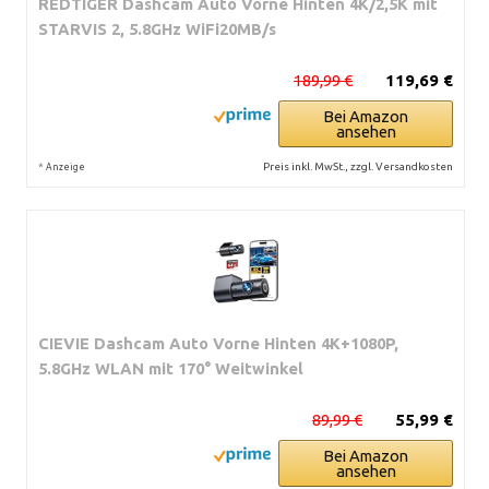
REDTIGER Dashcam Auto Vorne Hinten 4K/2,5K mit
STARVIS 2, 5.8GHz WiFi20MB/s
189,99 €
119,69 €
Bei Amazon
ansehen
*
Preis inkl. MwSt., zzgl. Versandkosten
Anzeige
CIEVIE Dashcam Auto Vorne Hinten 4K+1080P,
5.8GHz WLAN mit 170° Weitwinkel
89,99 €
55,99 €
Bei Amazon
ansehen