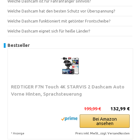
Welche Dashcam ist für Fahranfänger sinnvoll?
Welche Dashcam hat den besten Schutz vor Überspannung?
Welche Dashcam funktioniert mit getönter Frontscheibe?
Welche Dashcam eignet sich für heiße Länder?
Bestseller
REDTIGER F7N Touch 4K STARVIS 2 Dashcam Auto
Vorne Hinten, Sprachsteuerung
199,99 €
132,99 €
Bei Amazon
ansehen
*
Preis inkl. MwSt., zzgl. Versandkosten
Anzeige