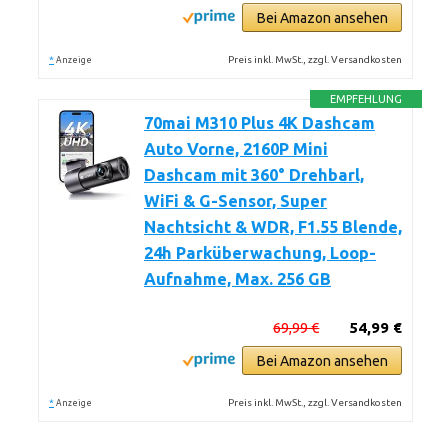
Bei Amazon ansehen
*
Preis inkl. MwSt., zzgl. Versandkosten
Anzeige
EMPFEHLUNG
70mai M310 Plus 4K Dashcam
Auto Vorne, 2160P Mini
Dashcam mit 360° Drehbarl,
WiFi & G-Sensor, Super
Nachtsicht & WDR, F1.55 Blende,
24h Parküberwachung, Loop-
Aufnahme, Max. 256 GB
69,99 €
54,99 €
Bei Amazon ansehen
*
Preis inkl. MwSt., zzgl. Versandkosten
Anzeige