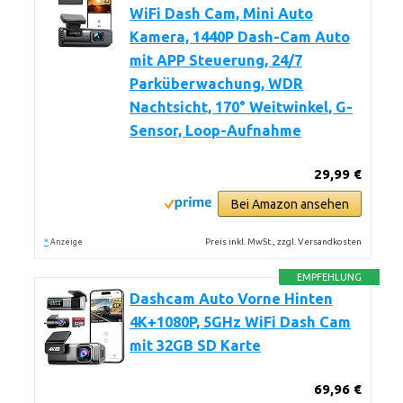
WiFi Dash Cam, Mini Auto
Kamera, 1440P Dash-Cam Auto
mit APP Steuerung, 24/7
Parküberwachung, WDR
Nachtsicht, 170° Weitwinkel, G-
Sensor, Loop-Aufnahme
29,99 €
Bei Amazon ansehen
*
Preis inkl. MwSt., zzgl. Versandkosten
Anzeige
EMPFEHLUNG
Dashcam Auto Vorne Hinten
4K+1080P, 5GHz WiFi Dash Cam
mit 32GB SD Karte
69,96 €