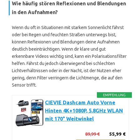
Wie häufig stören Reflexionen und Blendungen
in den Aufnahmen?
Wenn du oft in Situationen mit starkem Sonnenlicht fährst
oder bei Regen und feuchten Straßen unterwegs bist,
können Reflexionen und Blendungen deine Aufnahmen
deutlich beeinträchtigen. Wenn dir klare und gut
erkennbare Videos wichtig sind, kann ein Polarisationsfilter
helfen. Fährst du jedoch überwiegend bei schlechten
Lichtverhältnissen oder in der Nacht, ist der Nutzen eher
gering, denn Filter verringern die Lichtmenge, die auf den
Sensor trifft.
EMPFEHLUNG
CIEVIE Dashcam Auto Vorne
Hinten 4K+1080P, 5.8GHz WLAN
mit 170° Weitwinkel
89,99 €
55,99 €