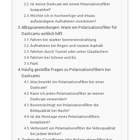
Ist meine Dashcam mit einem Polarisationsfilter
kompatibel?
Möchte ich in hochwertige und etwas
aufwändigere Aufnahmen investieren?
Alltagsanwendungen: Wann ein Polarisationsfilter für
Dashcams wirklich hilft
Fahren bei starker Sonneneinstrahlung
Aufnahmen bei Regen und nassem Asphalt
Fahrten durch Tunnel oder unter Glasdächern
Fahrten bei Schnee und Eis
Fazit
Häufig gestellte Fragen zu Polarisationsfiltern bei
Dashcams
Was bewirkt ein Polarisationsfilter bei einer
Dashcam?
Kann ich jeden Polarisationsfilter an meiner
Dashcam verwenden?
Beeinträchtigt ein Polarisationsfilter die
Bildqualität bei Nacht?
Ist die Montage eines Polarisationsfilters
kompliziert?
Verbessert ein Polarisationsfilter die Videoqualität
bei jedem Wetter?
Technische Grundlagen: Wie Polarisationsfilter bei