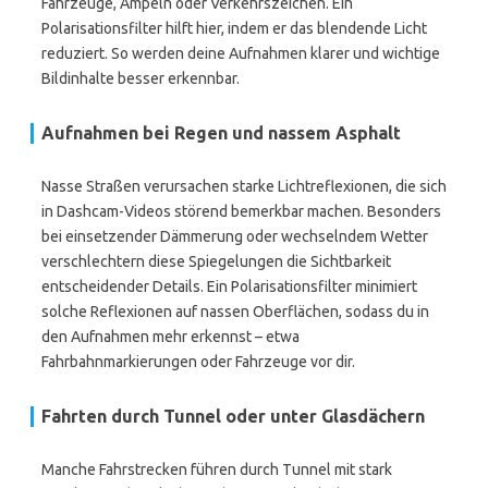
Fahrzeuge, Ampeln oder Verkehrszeichen. Ein
Polarisationsfilter hilft hier, indem er das blendende Licht
reduziert. So werden deine Aufnahmen klarer und wichtige
Bildinhalte besser erkennbar.
Aufnahmen bei Regen und nassem Asphalt
Nasse Straßen verursachen starke Lichtreflexionen, die sich
in Dashcam-Videos störend bemerkbar machen. Besonders
bei einsetzender Dämmerung oder wechselndem Wetter
verschlechtern diese Spiegelungen die Sichtbarkeit
entscheidender Details. Ein Polarisationsfilter minimiert
solche Reflexionen auf nassen Oberflächen, sodass du in
den Aufnahmen mehr erkennst – etwa
Fahrbahnmarkierungen oder Fahrzeuge vor dir.
Fahrten durch Tunnel oder unter Glasdächern
Manche Fahrstrecken führen durch Tunnel mit stark