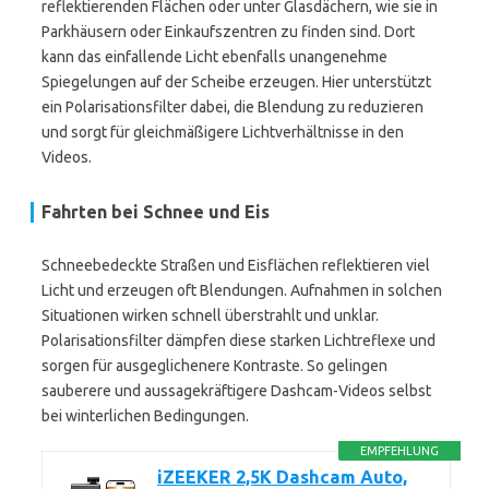
reflektierenden Flächen oder unter Glasdächern, wie sie in
Parkhäusern oder Einkaufszentren zu finden sind. Dort
kann das einfallende Licht ebenfalls unangenehme
Spiegelungen auf der Scheibe erzeugen. Hier unterstützt
ein Polarisationsfilter dabei, die Blendung zu reduzieren
und sorgt für gleichmäßigere Lichtverhältnisse in den
Videos.
Fahrten bei Schnee und Eis
Schneebedeckte Straßen und Eisflächen reflektieren viel
Licht und erzeugen oft Blendungen. Aufnahmen in solchen
Situationen wirken schnell überstrahlt und unklar.
Polarisationsfilter dämpfen diese starken Lichtreflexe und
sorgen für ausgeglichenere Kontraste. So gelingen
sauberere und aussagekräftigere Dashcam-Videos selbst
bei winterlichen Bedingungen.
EMPFEHLUNG
iZEEKER 2,5K Dashcam Auto,