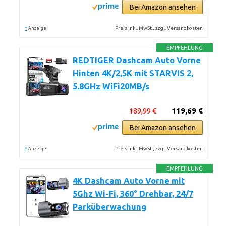
Bei Amazon ansehen
*
Preis inkl. MwSt., zzgl. Versandkosten
Anzeige
EMPFEHLUNG
REDTIGER Dashcam Auto Vorne
Hinten 4K/2,5K mit STARVIS 2,
5.8GHz WiFi20MB/s
189,99 €
119,69 €
Bei Amazon ansehen
*
Preis inkl. MwSt., zzgl. Versandkosten
Anzeige
EMPFEHLUNG
4K Dashcam Auto Vorne mit
5Ghz Wi-Fi, 360° Drehbar, 24/7
Parküberwachung