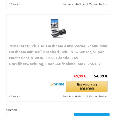
*
Preis inkl. MwSt., zzgl. Versandkosten
Anzeige
70mai M310 Plus 4K Dashcam Auto Vorne, 2160P Mini
Dashcam mit 360° Drehbarl, WiFi & G-Sensor, Super
Nachtsicht & WDR, F1.55 Blende, 24h
Parküberwachung, Loop-Aufnahme, Max. 256 GB
69,99 €
54,99 €
Bei Amazon
ansehen
*
Preis inkl. MwSt., zzgl. Versandkosten
Anzeige
Suchen