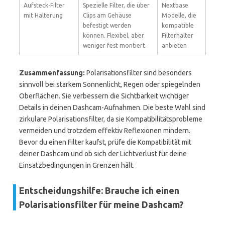
Aufsteck-Filter
Spezielle Filter, die über
Nextbase
mit Halterung
Clips am Gehäuse
Modelle, die
befestigt werden
kompatible
können. Flexibel, aber
Filterhalter
weniger fest montiert.
anbieten
Zusammenfassung:
Polarisationsfilter sind besonders
sinnvoll bei starkem Sonnenlicht, Regen oder spiegelnden
Oberflächen. Sie verbessern die Sichtbarkeit wichtiger
Details in deinen Dashcam-Aufnahmen. Die beste Wahl sind
zirkulare Polarisationsfilter, da sie Kompatibilitätsprobleme
vermeiden und trotzdem effektiv Reflexionen mindern.
Bevor du einen Filter kaufst, prüfe die Kompatibilität mit
deiner Dashcam und ob sich der Lichtverlust für deine
Einsatzbedingungen in Grenzen hält.
Entscheidungshilfe: Brauche ich einen
Polarisationsfilter für meine Dashcam?