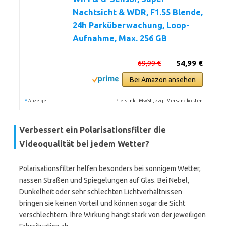
Nachtsicht & WDR, F1.55 Blende,
24h Parküberwachung, Loop-
Aufnahme, Max. 256 GB
69,99 €
54,99 €
Bei Amazon ansehen
*
Preis inkl. MwSt., zzgl. Versandkosten
Anzeige
Verbessert ein Polarisationsfilter die
Videoqualität bei jedem Wetter?
Polarisationsfilter helfen besonders bei sonnigem Wetter,
nassen Straßen und Spiegelungen auf Glas. Bei Nebel,
Dunkelheit oder sehr schlechten Lichtverhältnissen
bringen sie keinen Vorteil und können sogar die Sicht
verschlechtern. Ihre Wirkung hängt stark von der jeweiligen