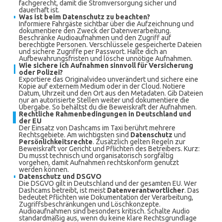
fachgerecht, damit die Stromversorgung sicher und
dauerhaft ist.
Was ist beim Datenschutz zu beachten?
Informiere Fahrgäste sichtbar über die Aufzeichnung und
dokumentiere den Zweck der Datenverarbeitung.
Beschränke Audioaufnahmen und den Zugriff auf
berechtigte Personen. Verschlüssele gespeicherte Dateien
und sichere Zugriffe per Passwort. Halte dich an
Aufbewahrungsfristen und lösche unnötige Aufnahmen.
Wie sichere ich Aufnahmen sinnvoll für Versicherung
oder Polizei?
Exportiere das Originalvideo unverändert und sichere eine
Kopie auf externem Medium oder in der Cloud. Notiere
Datum, Uhrzeit und den Ort aus den Metadaten. Gib Dateien
nur an autorisierte Stellen weiter und dokumentiere die
Übergabe. So behältst du die Beweiskraft der Aufnahmen.
Rechtliche Rahmenbedingungen in Deutschland und
der EU
Der Einsatz von Dashcams im Taxi berührt mehrere
Rechtsgebiete. Am wichtigsten sind
Datenschutz
und
Persönlichkeitsrechte
. Zusätzlich gelten Regeln zur
Beweiskraft vor Gericht und Pflichten des Betreibers. Kurz:
Du musst technisch und organisatorisch sorgfältig
vorgehen, damit Aufnahmen rechtskonform genutzt
werden können.
Datenschutz und DSGVO
Die DSGVO gilt in Deutschland und der gesamten EU. Wer
Dashcams betreibt, ist meist
Datenverantwortlicher
. Das
bedeutet Pflichten wie Dokumentation der Verarbeitung,
Zugriffsbeschränkungen und Löschkonzepte.
Audioaufnahmen sind besonders kritisch. Schalte Audio
standardmäßig aus, wenn du keine klare Rechtsgrundlage