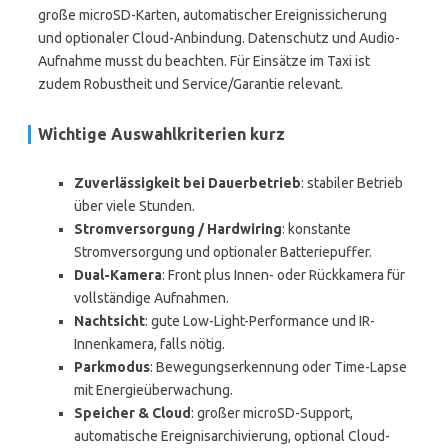
große microSD-Karten, automatischer Ereignissicherung
und optionaler Cloud-Anbindung. Datenschutz und Audio-
Aufnahme musst du beachten. Für Einsätze im Taxi ist
zudem Robustheit und Service/Garantie relevant.
Wichtige Auswahlkriterien kurz
Zuverlässigkeit bei Dauerbetrieb
: stabiler Betrieb
über viele Stunden.
Stromversorgung / Hardwiring
: konstante
Stromversorgung und optionaler Batteriepuffer.
Dual-Kamera
: Front plus Innen- oder Rückkamera für
vollständige Aufnahmen.
Nachtsicht
: gute Low-Light-Performance und IR-
Innenkamera, falls nötig.
Parkmodus
: Bewegungserkennung oder Time-Lapse
mit Energieüberwachung.
Speicher & Cloud
: großer microSD-Support,
automatische Ereignisarchivierung, optional Cloud-