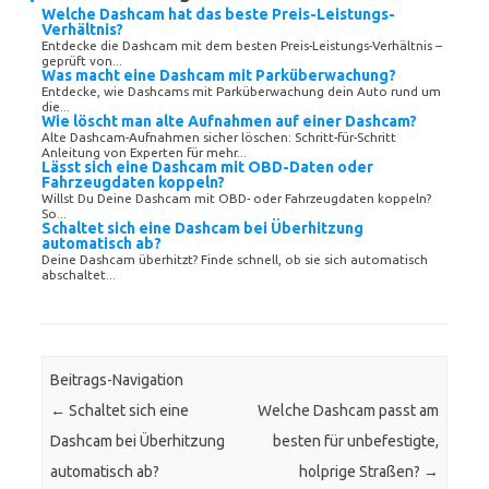
Welche Dashcam hat das beste Preis-Leistungs-
Verhältnis?
Entdecke die Dashcam mit dem besten Preis-Leistungs-Verhältnis –
geprüft von...
Was macht eine Dashcam mit Parküberwachung?
Entdecke, wie Dashcams mit Parküberwachung dein Auto rund um
die...
Wie löscht man alte Aufnahmen auf einer Dashcam?
Alte Dashcam-Aufnahmen sicher löschen: Schritt-für-Schritt
Anleitung von Experten für mehr...
Lässt sich eine Dashcam mit OBD-Daten oder
Fahrzeugdaten koppeln?
Willst Du Deine Dashcam mit OBD- oder Fahrzeugdaten koppeln?
So...
Schaltet sich eine Dashcam bei Überhitzung
automatisch ab?
Deine Dashcam überhitzt? Finde schnell, ob sie sich automatisch
abschaltet...
Beitrags-Navigation
←
Schaltet sich eine
Welche Dashcam passt am
Dashcam bei Überhitzung
besten für unbefestigte,
automatisch ab?
holprige Straßen?
→