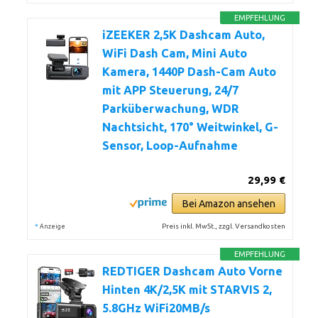
EMPFEHLUNG
iZEEKER 2,5K Dashcam Auto,
WiFi Dash Cam, Mini Auto
Kamera, 1440P Dash-Cam Auto
mit APP Steuerung, 24/7
Parküberwachung, WDR
Nachtsicht, 170° Weitwinkel, G-
Sensor, Loop-Aufnahme
29,99 €
Bei Amazon ansehen
*
Preis inkl. MwSt., zzgl. Versandkosten
Anzeige
EMPFEHLUNG
REDTIGER Dashcam Auto Vorne
Hinten 4K/2,5K mit STARVIS 2,
5.8GHz WiFi20MB/s