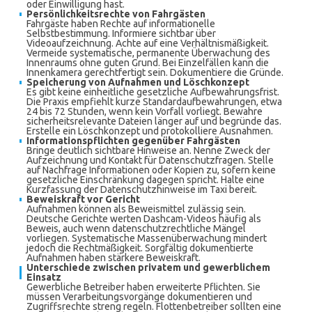
oder Einwilligung hast.
Persönlichkeitsrechte von Fahrgästen
Fahrgäste haben Rechte auf informationelle
Selbstbestimmung. Informiere sichtbar über
Videoaufzeichnung. Achte auf eine Verhältnismäßigkeit.
Vermeide systematische, permanente Überwachung des
Innenraums ohne guten Grund. Bei Einzelfällen kann die
Innenkamera gerechtfertigt sein. Dokumentiere die Gründe.
Speicherung von Aufnahmen und Löschkonzept
Es gibt keine einheitliche gesetzliche Aufbewahrungsfrist.
Die Praxis empfiehlt kurze Standardaufbewahrungen, etwa
24 bis 72 Stunden, wenn kein Vorfall vorliegt. Bewahre
sicherheitsrelevante Dateien länger auf und begründe das.
Erstelle ein Löschkonzept und protokolliere Ausnahmen.
Informationspflichten gegenüber Fahrgästen
Bringe deutlich sichtbare Hinweise an. Nenne Zweck der
Aufzeichnung und Kontakt für Datenschutzfragen. Stelle
auf Nachfrage Informationen oder Kopien zu, sofern keine
gesetzliche Einschränkung dagegen spricht. Halte eine
Kurzfassung der Datenschutzhinweise im Taxi bereit.
Beweiskraft vor Gericht
Aufnahmen können als Beweismittel zulässig sein.
Deutsche Gerichte werten Dashcam-Videos häufig als
Beweis, auch wenn datenschutzrechtliche Mängel
vorliegen. Systematische Massenüberwachung mindert
jedoch die Rechtmäßigkeit. Sorgfältig dokumentierte
Aufnahmen haben stärkere Beweiskraft.
Unterschiede zwischen privatem und gewerblichem
Einsatz
Gewerbliche Betreiber haben erweiterte Pflichten. Sie
müssen Verarbeitungsvorgänge dokumentieren und
Zugriffsrechte streng regeln. Flottenbetreiber sollten eine