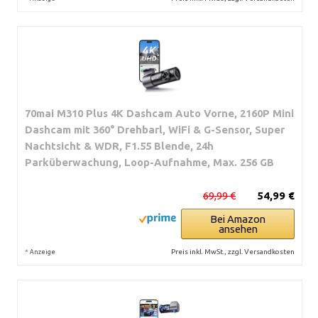
70mai M310 Plus 4K Dashcam Auto Vorne, 2160P Mini
Dashcam mit 360° Drehbarl, WiFi & G-Sensor, Super
Nachtsicht & WDR, F1.55 Blende, 24h
Parküberwachung, Loop-Aufnahme, Max. 256 GB
69,99 €
54,99 €
Bei Amazon
ansehen
*
Preis inkl. MwSt., zzgl. Versandkosten
Anzeige