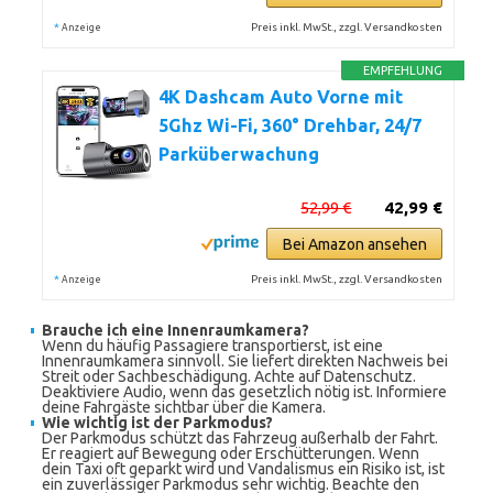
*
Preis inkl. MwSt., zzgl. Versandkosten
Anzeige
EMPFEHLUNG
4K Dashcam Auto Vorne mit
5Ghz Wi-Fi, 360° Drehbar, 24/7
Parküberwachung
52,99 €
42,99 €
Bei Amazon ansehen
*
Preis inkl. MwSt., zzgl. Versandkosten
Anzeige
Brauche ich eine Innenraumkamera?
Wenn du häufig Passagiere transportierst, ist eine
Innenraumkamera sinnvoll. Sie liefert direkten Nachweis bei
Streit oder Sachbeschädigung. Achte auf Datenschutz.
Deaktiviere Audio, wenn das gesetzlich nötig ist. Informiere
deine Fahrgäste sichtbar über die Kamera.
Wie wichtig ist der Parkmodus?
Der Parkmodus schützt das Fahrzeug außerhalb der Fahrt.
Er reagiert auf Bewegung oder Erschütterungen. Wenn
dein Taxi oft geparkt wird und Vandalismus ein Risiko ist, ist
ein zuverlässiger Parkmodus sehr wichtig. Beachte den