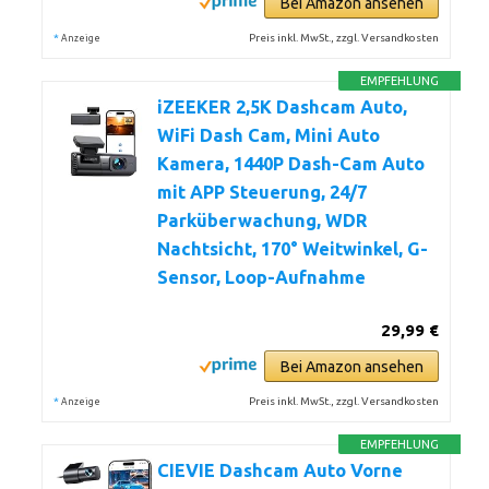
Bei Amazon ansehen
*
Preis inkl. MwSt., zzgl. Versandkosten
Anzeige
EMPFEHLUNG
iZEEKER 2,5K Dashcam Auto,
WiFi Dash Cam, Mini Auto
Kamera, 1440P Dash-Cam Auto
mit APP Steuerung, 24/7
Parküberwachung, WDR
Nachtsicht, 170° Weitwinkel, G-
Sensor, Loop-Aufnahme
29,99 €
Bei Amazon ansehen
*
Preis inkl. MwSt., zzgl. Versandkosten
Anzeige
EMPFEHLUNG
CIEVIE Dashcam Auto Vorne