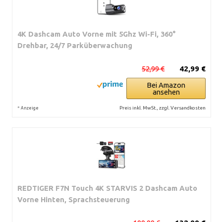
4K Dashcam Auto Vorne mit 5Ghz Wi-Fi, 360°
Drehbar, 24/7 Parküberwachung
52,99 €
42,99 €
Bei Amazon
ansehen
*
Preis inkl. MwSt., zzgl. Versandkosten
Anzeige
REDTIGER F7N Touch 4K STARVIS 2 Dashcam Auto
Vorne Hinten, Sprachsteuerung