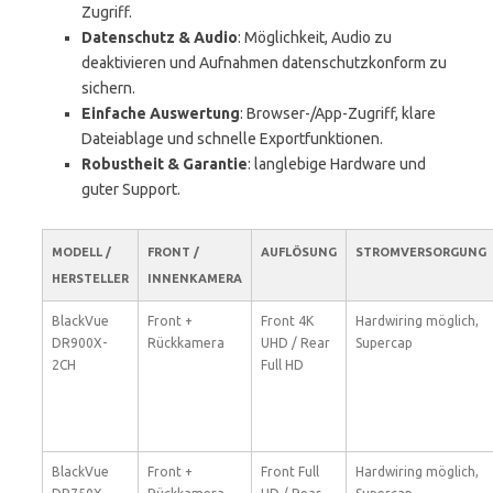
Zugriff.
Datenschutz & Audio
: Möglichkeit, Audio zu
deaktivieren und Aufnahmen datenschutzkonform zu
sichern.
Einfache Auswertung
: Browser-/App-Zugriff, klare
Dateiablage und schnelle Exportfunktionen.
Robustheit & Garantie
: langlebige Hardware und
guter Support.
MODELL /
FRONT /
AUFLÖSUNG
STROMVERSORGUNG
HERSTELLER
INNENKAMERA
BlackVue
Front +
Front 4K
Hardwiring möglich,
DR900X-
Rückkamera
UHD / Rear
Supercap
2CH
Full HD
BlackVue
Front +
Front Full
Hardwiring möglich,