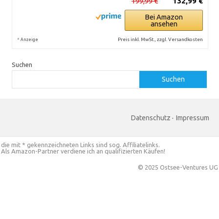
199,99 €
132,99 €
Bei Amazon
ansehen
*
Preis inkl. MwSt., zzgl. Versandkosten
Anzeige
Suchen
Suchen
Datenschutz
·
Impressum
die mit * gekennzeichneten Links sind sog. Affiliatelinks.
Als Amazon-Partner verdiene ich an qualifizierten Käufen!
© 2025 Ostsee-Ventures UG