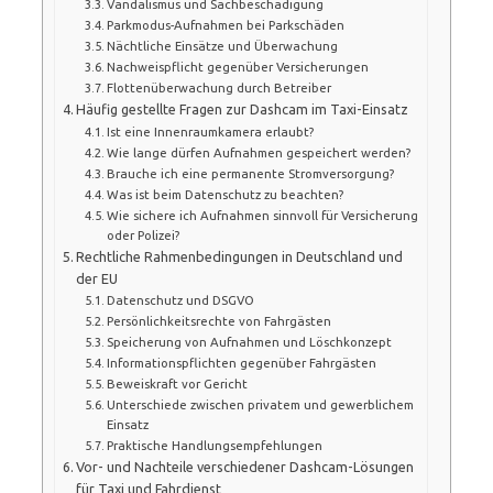
Vandalismus und Sachbeschädigung
Parkmodus-Aufnahmen bei Parkschäden
Nächtliche Einsätze und Überwachung
Nachweispflicht gegenüber Versicherungen
Flottenüberwachung durch Betreiber
Häufig gestellte Fragen zur Dashcam im Taxi-Einsatz
Ist eine Innenraumkamera erlaubt?
Wie lange dürfen Aufnahmen gespeichert werden?
Brauche ich eine permanente Stromversorgung?
Was ist beim Datenschutz zu beachten?
Wie sichere ich Aufnahmen sinnvoll für Versicherung
oder Polizei?
Rechtliche Rahmenbedingungen in Deutschland und
der EU
Datenschutz und DSGVO
Persönlichkeitsrechte von Fahrgästen
Speicherung von Aufnahmen und Löschkonzept
Informationspflichten gegenüber Fahrgästen
Beweiskraft vor Gericht
Unterschiede zwischen privatem und gewerblichem
Einsatz
Praktische Handlungsempfehlungen
Vor- und Nachteile verschiedener Dashcam-Lösungen
für Taxi und Fahrdienst