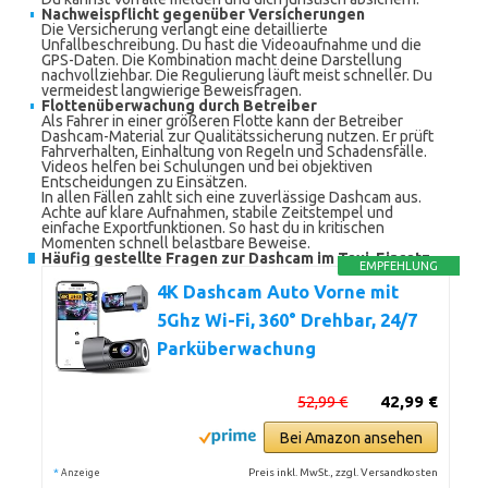
Nachweispflicht gegenüber Versicherungen
Die Versicherung verlangt eine detaillierte
Unfallbeschreibung. Du hast die Videoaufnahme und die
GPS-Daten. Die Kombination macht deine Darstellung
nachvollziehbar. Die Regulierung läuft meist schneller. Du
vermeidest langwierige Beweisfragen.
Flottenüberwachung durch Betreiber
Als Fahrer in einer größeren Flotte kann der Betreiber
Dashcam-Material zur Qualitätssicherung nutzen. Er prüft
Fahrverhalten, Einhaltung von Regeln und Schadensfälle.
Videos helfen bei Schulungen und bei objektiven
Entscheidungen zu Einsätzen.
In allen Fällen zahlt sich eine zuverlässige Dashcam aus.
Achte auf klare Aufnahmen, stabile Zeitstempel und
einfache Exportfunktionen. So hast du in kritischen
Momenten schnell belastbare Beweise.
Häufig gestellte Fragen zur Dashcam im Taxi-Einsatz
EMPFEHLUNG
4K Dashcam Auto Vorne mit
5Ghz Wi-Fi, 360° Drehbar, 24/7
Parküberwachung
52,99 €
42,99 €
Bei Amazon ansehen
*
Preis inkl. MwSt., zzgl. Versandkosten
Anzeige