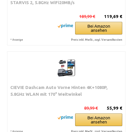
STARVIS 2, 5.8GHz WiFi20MB/s
189,99 €
119,69 €
Bei Amazon
ansehen
*
Preis inkl. MwSt., zzgl. Versandkosten
Anzeige
CIEVIE Dashcam Auto Vorne Hinten 4K+1080P,
5.8GHz WLAN mit 170° Weitwinkel
89,99 €
55,99 €
Bei Amazon
ansehen
*
Preis inkl. MwSt., zzgl. Versandkosten
Anzeige