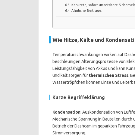
Konkrete, sofort umsetzbare Sicherheit
Ähnliche Beiträge:
Wie Hitze, Kälte und Kondensat
Temperaturschwankungen wirken auf Dash
beschleunigen Alterungsprozesse von Elektr
Leistungsfähigkeit von Akkus und kann Ku
und kalt sorgen für
thermischen Stress
. B
Wassertröpfchen können Linse und Leiterba
Kurze Begriffeklärung
Kondensation
: Auskondensation von Luftf
Mechanische Spannung in Bauteilen durch 
Betrieb der Dashcam im geparkten Fahrzeug
Stromversorgung.