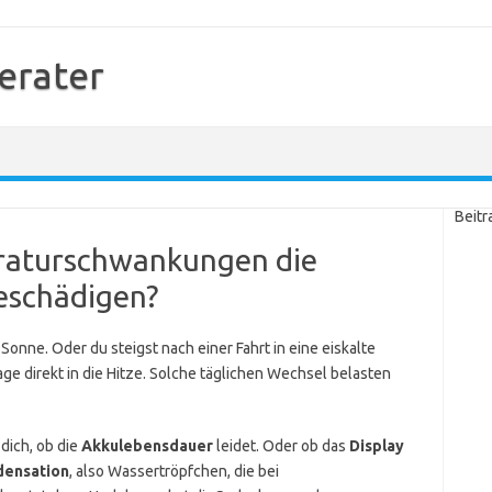
erater
Beitr
raturschwankungen die
eschädigen?
onne. Oder du steigst nach einer Fahrt in eine eiskalte
e direkt in die Hitze. Solche täglichen Wechsel belasten
 dich, ob die
Akkulebensdauer
leidet. Oder ob das
Display
densation
, also Wassertröpfchen, die bei