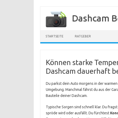
Zum
Inhalt
Dashcam B
springen
STARTSEITE
RATGEBER
Können starke Tempe
Dashcam dauerhaft b
Du parkst dein Auto morgens in der warmen S
Umgebung. Manchmal fährst du aus der Garag
Bauteile deiner Dashcam.
Typische Sorgen sind schnell klar. Du fragst
spröde wird oder ausfällt. Du fürchtest
Kon