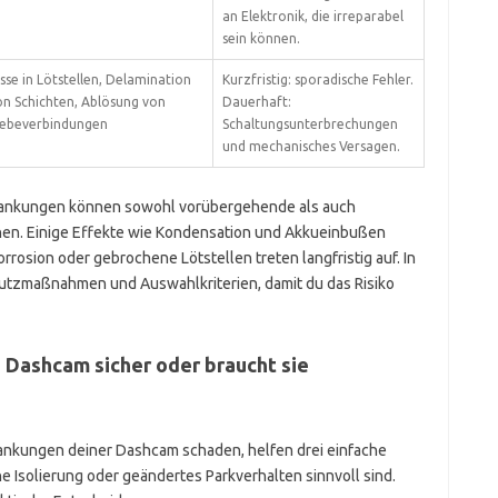
an Elektronik, die irreparabel
sein können.
sse in Lötstellen, Delamination
Kurzfristig: sporadische Fehler.
on Schichten, Ablösung von
Dauerhaft:
lebeverbindungen
Schaltungsunterbrechungen
und mechanisches Versagen.
ankungen können sowohl vorübergehende als auch
en. Einige Effekte wie Kondensation und Akkueinbußen
rosion oder gebrochene Lötstellen treten langfristig auf. In
hutzmaßnahmen und Auswahlkriterien, damit du das Risiko
e Dashcam sicher oder braucht sie
nkungen deiner Dashcam schaden, helfen drei einfache
he Isolierung oder geändertes Parkverhalten sinnvoll sind.