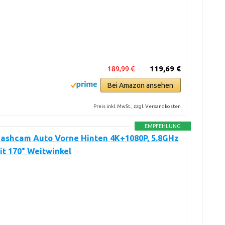
189,99 €
119,69 €
Bei Amazon ansehen
Preis inkl. MwSt., zzgl. Versandkosten
EMPFEHLUNG
Dashcam Auto Vorne Hinten 4K+1080P, 5.8GHz
t 170° Weitwinkel