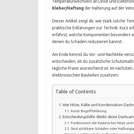
Temperaturwechseln an Linse und Elektroni
Kleber/Haftung
der Halterung auf der Win
Dieser Artikel zeigt dir, wie stark solche
praktische Erklärungen zur Technik. Kurz e
erfährst, welche Komponenten besonders em
denen du Schäden reduzieren kannst.
Am Ende kennst du Vor- und Nachteile ver
entscheiden, ob du zusätzliche Schutzmaßn
tägliche Praxis ausreichend ist. Im nächsten
elektronischen Bauteilen zusetzen.
Table of Contents
Wie Hitze, Kälte und Kondensation Dash
Kurze Begriffeklärung
Entscheidungshilfe: Bleibt deine Dashca
Funktioniert die Kamera bei Hitze und 
Sind sichtbare Schäden oder Haftung