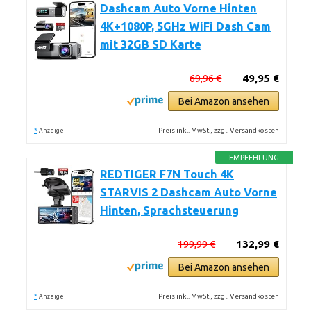
Dashcam Auto Vorne Hinten
4K+1080P, 5GHz WiFi Dash Cam
mit 32GB SD Karte
69,96 €
49,95 €
Bei Amazon ansehen
*
Preis inkl. MwSt., zzgl. Versandkosten
Anzeige
EMPFEHLUNG
REDTIGER F7N Touch 4K
STARVIS 2 Dashcam Auto Vorne
Hinten, Sprachsteuerung
199,99 €
132,99 €
Bei Amazon ansehen
*
Preis inkl. MwSt., zzgl. Versandkosten
Anzeige