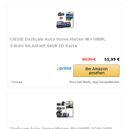
CIEVIE Dashcam Auto Vorne Hinten 4K+1080P,
5.8GHz WLAN mit 64GB SD Karte
89,99 €
55,99 €
Bei Amazon
ansehen
*
Preis inkl. MwSt., zzgl. Versandkosten
Anzeige
Dashcam Auto Vorne Hinten 4K+1080P, 5GHz WiFi