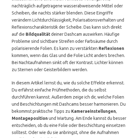
nachträglich aufgetragene wasserabweisende Mittel oder
Scheiben, die nachts stärker blenden. Diese Eingriffe
verändern Lichtdurchlässigkeit, Polarisationsverhalten und
Reflexionscharakteristik der Scheibe. Das kann sich direkt
auf die
Bildqualität
deiner Dashcam auswirken. Häufige
Probleme sind sichtbare Streifen oder Farbsäume durch
polarisierende Folien. Es kann zu verstärkten
Reflexionen
kommen, wenn das Glas und die Folie Licht anders brechen.
Bei Nachtaufnahmen sinkt oft der Kontrast. Lichter können
zu Sternen oder Geisterbildern werden.
In diesem Artikel lernst du, wie du solche Effekte erkennst.
Du erfährst einfache Prüfmethoden, die du selbst
durchführen kannst. Außerdem zeige ich dir, welche Folien
und Beschichtungen mit Dashcams besser harmonieren. Du
bekommst praktische Tipps zu
Kameraeinstellungen
,
Montageposition
und Wartung. Am Ende kannst du besser
entscheiden, ob du eine Folie oder Beschichtung einsetzen
solltest. Oder wie du sie anbringst, ohne die Aufnahmen