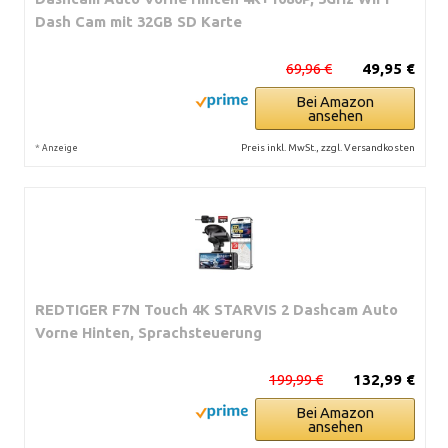
Dash Cam mit 32GB SD Karte
69,96 €
49,95 €
Bei Amazon
ansehen
*
Preis inkl. MwSt., zzgl. Versandkosten
Anzeige
REDTIGER F7N Touch 4K STARVIS 2 Dashcam Auto
Vorne Hinten, Sprachsteuerung
199,99 €
132,99 €
Bei Amazon
ansehen