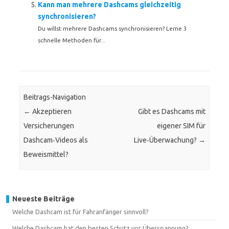
Kann man mehrere Dashcams gleichzeitig
synchronisieren?
Du willst mehrere Dashcams synchronisieren? Lerne 3
schnelle Methoden für...
Beitrags-Navigation
←
Akzeptieren
Gibt es Dashcams mit
Versicherungen
eigener SIM für
Dashcam‑Videos als
Live‑Überwachung?
→
Beweismittel?
Neueste Beiträge
Welche Dashcam ist für Fahranfänger sinnvoll?
Welche Dashcam hat den besten Schutz vor Überspannung?