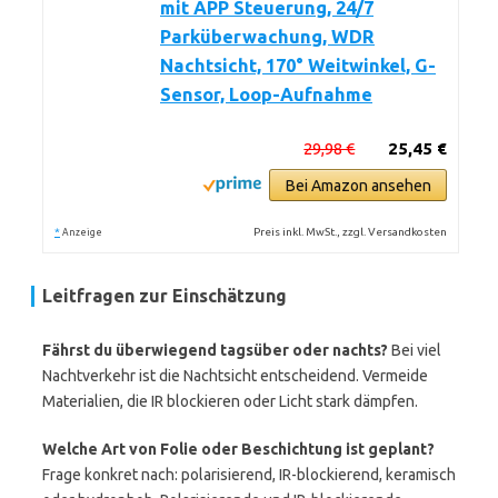
mit APP Steuerung, 24/7
Parküberwachung, WDR
Nachtsicht, 170° Weitwinkel, G-
Sensor, Loop-Aufnahme
29,98 €
25,45 €
Bei Amazon ansehen
*
Preis inkl. MwSt., zzgl. Versandkosten
Anzeige
Leitfragen zur Einschätzung
Fährst du überwiegend tagsüber oder nachts?
Bei viel
Nachtverkehr ist die Nachtsicht entscheidend. Vermeide
Materialien, die IR blockieren oder Licht stark dämpfen.
Welche Art von Folie oder Beschichtung ist geplant?
Frage konkret nach: polarisierend, IR-blockierend, keramisch