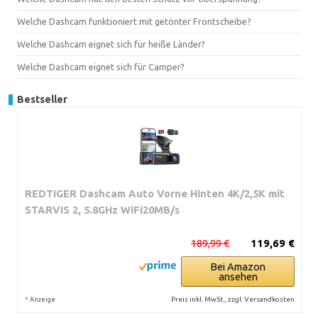
Welche Dashcam funktioniert mit getönter Frontscheibe?
Welche Dashcam eignet sich für heiße Länder?
Welche Dashcam eignet sich für Camper?
Bestseller
REDTIGER Dashcam Auto Vorne Hinten 4K/2,5K mit
STARVIS 2, 5.8GHz WiFi20MB/s
189,99 €
119,69 €
Bei Amazon
ansehen
*
Preis inkl. MwSt., zzgl. Versandkosten
Anzeige