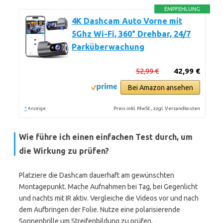
EMPFEHLUNG
4K Dashcam Auto Vorne mit
5Ghz Wi-Fi, 360° Drehbar, 24/7
Parküberwachung
52,99 €
42,99 €
Bei Amazon ansehen
*
Preis inkl. MwSt., zzgl. Versandkosten
Anzeige
Wie führe ich einen einfachen Test durch, um
die Wirkung zu prüfen?
Platziere die Dashcam dauerhaft am gewünschten
Montagepunkt. Mache Aufnahmen bei Tag, bei Gegenlicht
und nachts mit IR aktiv. Vergleiche die Videos vor und nach
dem Aufbringen der Folie. Nutze eine polarisierende
Sonnenbrille um Streifenbildung zu prüfen.