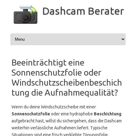
Zum
Inhalt
Dashcam Berater
springen
Beeinträchtigt eine
Sonnenschutzfolie oder
Windschutzscheibenbeschich
tung die Aufnahmequalität?
Wenn du deine Windschutzscheibe mit einer
Sonnenschutzfolie
oder eine hydrophobe
Beschichtung
aufgebracht hast, willst du sichergehen, dass die Dashcam
weiterhin verlässliche Aufnahmen liefert. Typische
Situationen sind eine frisch verklebte Tönungsfolie,