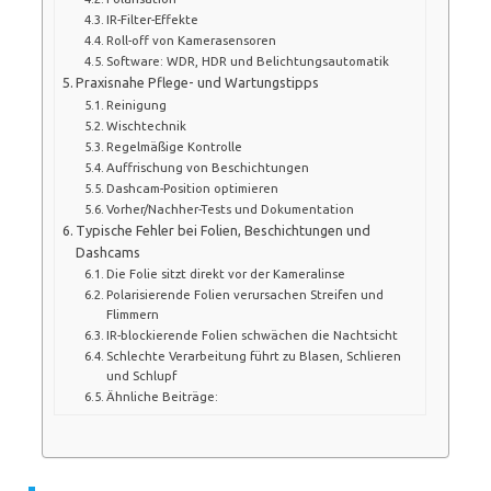
IR-Filter-Effekte
Roll-off von Kamerasensoren
Software: WDR, HDR und Belichtungsautomatik
Praxisnahe Pflege- und Wartungstipps
Reinigung
Wischtechnik
Regelmäßige Kontrolle
Auffrischung von Beschichtungen
Dashcam-Position optimieren
Vorher/Nachher-Tests und Dokumentation
Typische Fehler bei Folien, Beschichtungen und
Dashcams
Die Folie sitzt direkt vor der Kameralinse
Polarisierende Folien verursachen Streifen und
Flimmern
IR-blockierende Folien schwächen die Nachtsicht
Schlechte Verarbeitung führt zu Blasen, Schlieren
und Schlupf
Ähnliche Beiträge: