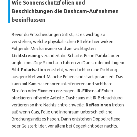
Wie Sonnenschutzfolien und
Beschichtungen die Dashcam-Aufnahmen
beeinflussen
Bevor du Entscheidungen triffst, ist es wichtig zu
verstehen, welche physikalischen Effekte hier wirken.
Folgende Mechanismen sind am wichtigsten:
Lichtstreuung
verändert die Schärfe. Feine Partikel oder
ungleichmäßige Schichten führen zu Dunst oder milchigem
Bild.
Polarisation
entsteht, wenn Licht in eine Richtung
ausgerichtet wird. Manche Folien sind stark polarisiert. Das
kann mit Kamerasensoren interferieren und sichtbare
Streifen oder Flimmern erzeugen.
IR-Filter
auf Folien
blockieren infrarote Anteile. Dashcams mit IR-Beleuchtung
verlieren so ihre Nachtsichtreichweite.
Reflexionen
treten
auf, wenn Glas, Folie und Innenraum unterschiedliche
Brechungsindizes haben. Dann entstehen Doppelreflexe
oder Geisterbilder, vor allem bei Gegenlicht oder nachts.