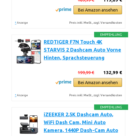
Bei Amazon ansehen
*
Preis inkl. MwSt., zzgl. Versandkosten
Anzeige
EMPFEHLUNG
REDTIGER F7N Touch 4K
STARVIS 2 Dashcam Auto Vorne
Hinten, Sprachsteuerung
199,99 €
132,99 €
Bei Amazon ansehen
*
Preis inkl. MwSt., zzgl. Versandkosten
Anzeige
EMPFEHLUNG
iZEEKER 2,5K Dashcam Auto,
WiFi Dash Cam, Mini Auto
Kamera, 1440P Dash-Cam Auto