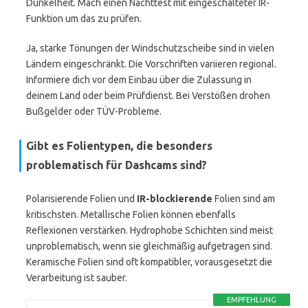
Dunkelheit. Mach einen Nachttest mit eingeschalteter IR-
Funktion um das zu prüfen.
Ja, starke Tönungen der Windschutzscheibe sind in vielen
Ländern eingeschränkt. Die Vorschriften variieren regional.
Informiere dich vor dem Einbau über die Zulassung in
deinem Land oder beim Prüfdienst. Bei Verstößen drohen
Bußgelder oder TÜV-Probleme.
Gibt es Folientypen, die besonders
problematisch für Dashcams sind?
Polarisierende Folien und
IR-blockierende
Folien sind am
kritischsten. Metallische Folien können ebenfalls
Reflexionen verstärken. Hydrophobe Schichten sind meist
unproblematisch, wenn sie gleichmäßig aufgetragen sind.
Keramische Folien sind oft kompatibler, vorausgesetzt die
Verarbeitung ist sauber.
EMPFEHLUNG