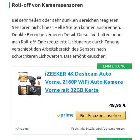
Roll-off von Kamerasensoren
Bei sehr hellen oder sehr dunklen Bereichen reagieren
Sensoren nicht linear. Helle Stellen können ausbrennen.
Dunkle Bereiche verlieren Detail. Dieses Verhalten nennt
man Roll-off. Eine reduzierte Lichtmenge durch Tönung
verschiebt den Arbeitsbereich des Sensors nach
schlechteren Lichtwerten. Das erhöht Rauschen.
EMPFEHLUNG
iZEEKER 4K Dashcam Auto
Vorne, 2160P WiFi Auto Kamera
Vorne mit 32GB Karte
48,99 €
Bei Amazon ansehen
*
Preis inkl. MwSt., zzgl. Versandkosten
Anzeige