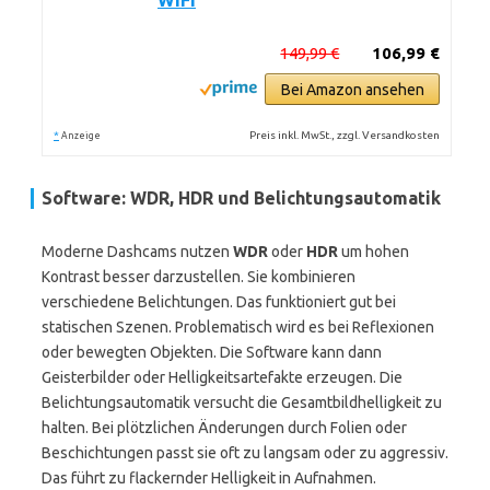
WiFi
149,99 €
106,99 €
Bei Amazon ansehen
*
Preis inkl. MwSt., zzgl. Versandkosten
Anzeige
Software: WDR, HDR und Belichtungsautomatik
Moderne Dashcams nutzen
WDR
oder
HDR
um hohen
Kontrast besser darzustellen. Sie kombinieren
verschiedene Belichtungen. Das funktioniert gut bei
statischen Szenen. Problematisch wird es bei Reflexionen
oder bewegten Objekten. Die Software kann dann
Geisterbilder oder Helligkeitsartefakte erzeugen. Die
Belichtungsautomatik versucht die Gesamtbildhelligkeit zu
halten. Bei plötzlichen Änderungen durch Folien oder
Beschichtungen passt sie oft zu langsam oder zu aggressiv.
Das führt zu flackernder Helligkeit in Aufnahmen.