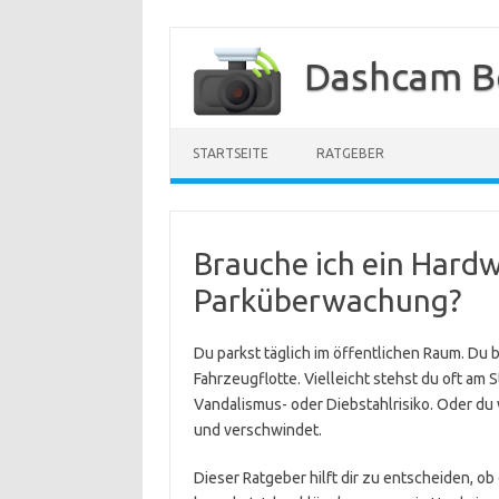
Zum
Inhalt
Dashcam B
springen
STARTSEITE
RATGEBER
Brauche ich ein Hardw
Parküberwachung?
Du parkst täglich im öffentlichen Raum. Du 
Fahrzeugflotte. Vielleicht stehst du oft am 
Vandalismus- oder Diebstahlrisiko. Oder du
und verschwindet.
Dieser Ratgeber hilft dir zu entscheiden, ob