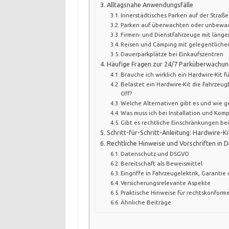
Alltagsnahe Anwendungsfälle
Innerstädtisches Parken auf der Straße
Parken auf überwachten oder unbewac
Firmen- und Dienstfahrzeuge mit läng
Reisen und Camping mit gelegentliche
Dauerparkplätze bei Einkaufszentren
Häufige Fragen zur 24/7 Parküberwachun
Brauche ich wirklich ein Hardwire-Kit
Belastet ein Hardwire-Kit die Fahrzeug
Off?
Welche Alternativen gibt es und wie 
Was muss ich bei Installation und Komp
Gibt es rechtliche Einschränkungen b
Schritt-für-Schritt-Anleitung: Hardwire-Ki
Rechtliche Hinweise und Vorschriften in 
Datenschutz und DSGVO
Bereitschaft als Beweismittel
Eingriffe in Fahrzeugelektrik, Garantie
Versicherungsrelevante Aspekte
Praktische Hinweise für rechtskonform
Ähnliche Beiträge: