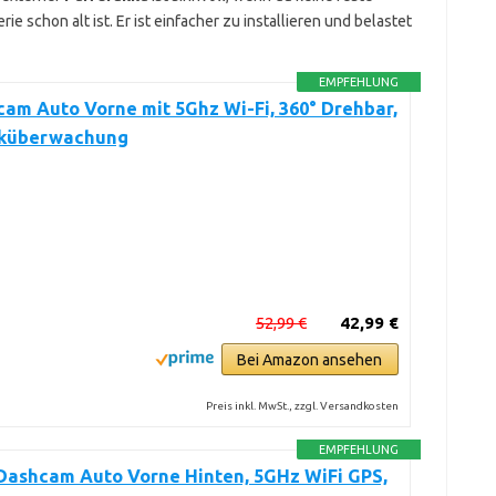
ie schon alt ist. Er ist einfacher zu installieren und belastet
EMPFEHLUNG
am Auto Vorne mit 5Ghz Wi-Fi, 360° Drehbar,
rküberwachung
52,99 €
42,99 €
Bei Amazon ansehen
Preis inkl. MwSt., zzgl. Versandkosten
EMPFEHLUNG
Dashcam Auto Vorne Hinten, 5GHz WiFi GPS,