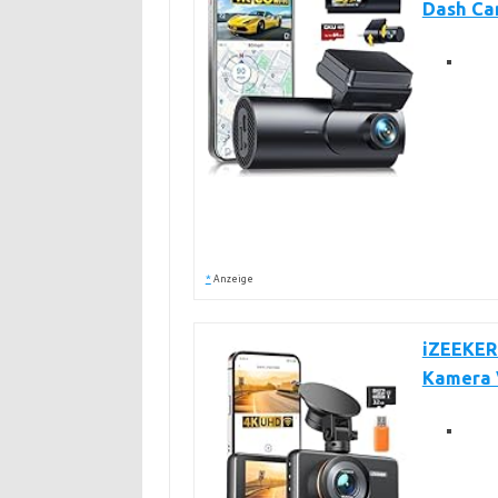
Dash Ca
*
Anzeige
iZEEKER
Kamera 