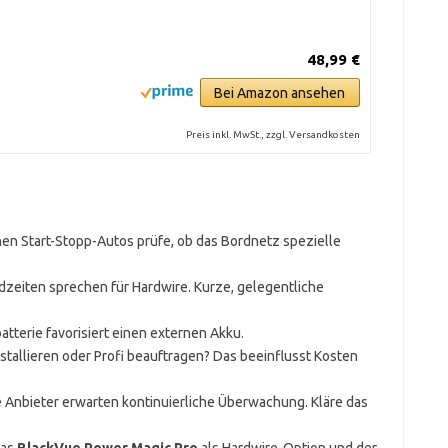
48,99 €
Bei Amazon ansehen
Preis inkl. MwSt., zzgl. Versandkosten
en Start-Stopp-Autos prüfe, ob das Bordnetz spezielle
dzeiten sprechen für Hardwire. Kurze, gelegentliche
terie favorisiert einen externen Akku.
installieren oder Profi beauftragen? Das beeinflusst Kosten
Anbieter erwarten kontinuierliche Überwachung. Kläre das