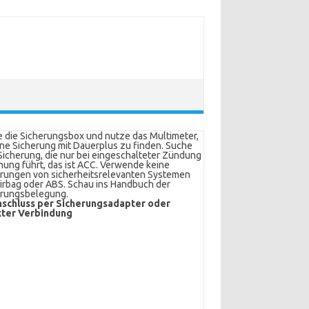
 die Sicherungsbox und nutze das Multimeter,
ne Sicherung mit Dauerplus zu finden. Suche
Sicherung, die nur bei eingeschalteter Zündung
ung führt, das ist ACC. Verwende keine
rungen von sicherheitsrelevanten Systemen
irbag oder ABS. Schau ins Handbuch der
erungsbelegung.
schluss per Sicherungsadapter oder
kter Verbindung