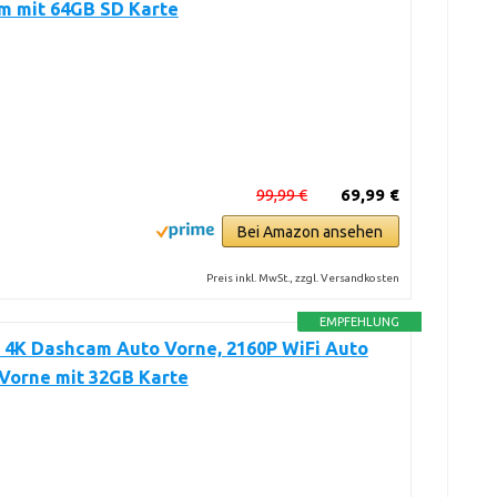
m mit 64GB SD Karte
99,99 €
69,99 €
Bei Amazon ansehen
Preis inkl. MwSt., zzgl. Versandkosten
EMPFEHLUNG
 4K Dashcam Auto Vorne, 2160P WiFi Auto
Vorne mit 32GB Karte