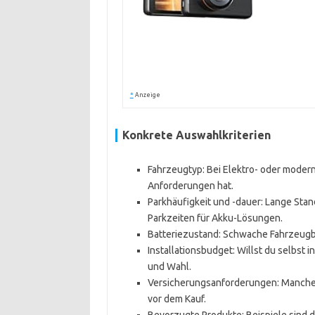
*
Anzeige
Konkrete Auswahlkriterien
Fahrzeugtyp: Bei Elektro- oder modern
Anforderungen hat.
Parkhäufigkeit und -dauer: Lange Stan
Parkzeiten für Akku-Lösungen.
Batteriezustand: Schwache Fahrzeugbat
Installationsbudget: Willst du selbst 
und Wahl.
Versicherungsanforderungen: Manche 
vor dem Kauf.