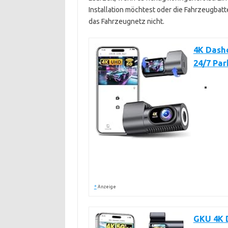
Installation möchtest oder die Fahrzeugbatter
das Fahrzeugnetz nicht.
4K Dashc
24/7 Pa
*
Anzeige
GKU 4K 