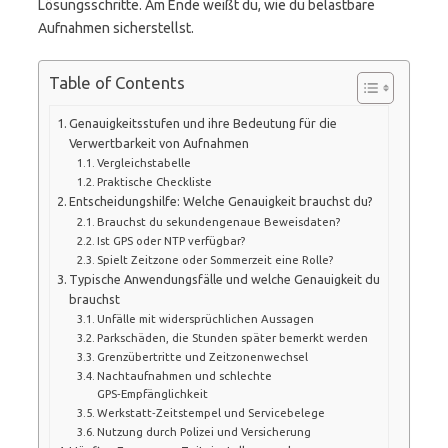
Lösungsschritte. Am Ende weißt du, wie du belastbare
Aufnahmen sicherstellst.
Table of Contents
Genauigkeitsstufen und ihre Bedeutung für die
Verwertbarkeit von Aufnahmen
Vergleichstabelle
Praktische Checkliste
Entscheidungshilfe: Welche Genauigkeit brauchst du?
Brauchst du sekundengenaue Beweisdaten?
Ist GPS oder NTP verfügbar?
Spielt Zeitzone oder Sommerzeit eine Rolle?
Typische Anwendungsfälle und welche Genauigkeit du
brauchst
Unfälle mit widersprüchlichen Aussagen
Parkschäden, die Stunden später bemerkt werden
Grenzübertritte und Zeitzonenwechsel
Nachtaufnahmen und schlechte
GPS‑Empfänglichkeit
Werkstatt‑Zeitstempel und Servicebelege
Nutzung durch Polizei und Versicherung