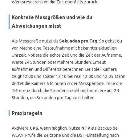
Werksreset setzen die Zeit ebenfalls zurück.
Konkrete Messgrößen und wie du
Abweichungen misst
Als Messgröße nutzt du
Sekunden pro Tag
. So gehst du
vor. Mache eine Testaufnahme mit bekannter aktuellen
Uhrzeit. Notiere die echte Zeit und die Zeit der Aufnahme.
Warte 24 Stunden oder mehrere Stunden. Erneut
aufnehmen und Differenz berechnen. Beispiel: Kamera
zeigt 12:00 und später 12:10 bei real 12:00 und 12:05. Dann
driftet die Kamera 5 Minuten in der Messperiode. Teile die
Differenz durch die Stundenanzahl und normiere auf 24
Stunden, um Sekunden pro Tag zu erhalten.
Praxisregeln
Aktiviere
GPS
, wenn möglich. Nutze
NTP
als Backup bei
WLAN. Prüfe die Zeitzone und die DST‑Einstellung nach