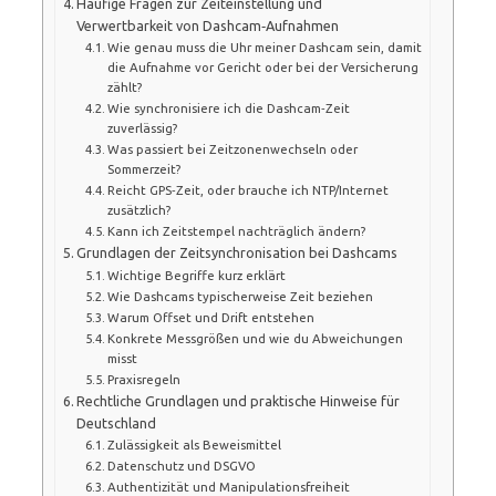
Häufige Fragen zur Zeiteinstellung und
Verwertbarkeit von Dashcam‑Aufnahmen
Wie genau muss die Uhr meiner Dashcam sein, damit
die Aufnahme vor Gericht oder bei der Versicherung
zählt?
Wie synchronisiere ich die Dashcam‑Zeit
zuverlässig?
Was passiert bei Zeitzonenwechseln oder
Sommerzeit?
Reicht GPS‑Zeit, oder brauche ich NTP/Internet
zusätzlich?
Kann ich Zeitstempel nachträglich ändern?
Grundlagen der Zeitsynchronisation bei Dashcams
Wichtige Begriffe kurz erklärt
Wie Dashcams typischerweise Zeit beziehen
Warum Offset und Drift entstehen
Konkrete Messgrößen und wie du Abweichungen
misst
Praxisregeln
Rechtliche Grundlagen und praktische Hinweise für
Deutschland
Zulässigkeit als Beweismittel
Datenschutz und DSGVO
Authentizität und Manipulationsfreiheit