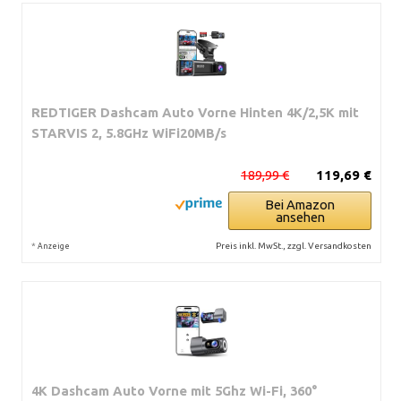
REDTIGER Dashcam Auto Vorne Hinten 4K/2,5K mit
STARVIS 2, 5.8GHz WiFi20MB/s
189,99 €
119,69 €
Bei Amazon
ansehen
*
Preis inkl. MwSt., zzgl. Versandkosten
Anzeige
4K Dashcam Auto Vorne mit 5Ghz Wi-Fi, 360°