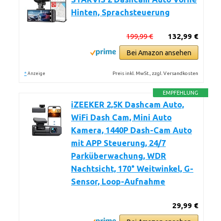
Hinten, Sprachsteuerung
199,99 €
132,99 €
Bei Amazon ansehen
*
Preis inkl. MwSt., zzgl. Versandkosten
Anzeige
EMPFEHLUNG
iZEEKER 2,5K Dashcam Auto,
WiFi Dash Cam, Mini Auto
Kamera, 1440P Dash-Cam Auto
mit APP Steuerung, 24/7
Parküberwachung, WDR
Nachtsicht, 170° Weitwinkel, G-
Sensor, Loop-Aufnahme
29,99 €