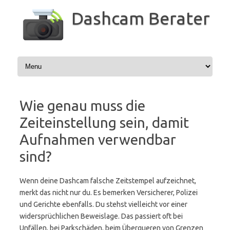
Zum
Inhalt
Dashcam Berater
springen
Wie genau muss die
Zeiteinstellung sein, damit
Aufnahmen verwendbar
sind?
Wenn deine Dashcam falsche Zeitstempel aufzeichnet,
merkt das nicht nur du. Es bemerken Versicherer, Polizei
und Gerichte ebenfalls. Du stehst vielleicht vor einer
widersprüchlichen Beweislage. Das passiert oft bei
Unfällen, bei Parkschäden, beim Überqueren von Grenzen