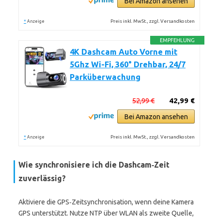
Bei Amazon ansehen
*
Preis inkl. MwSt., zzgl. Versandkosten
Anzeige
EMPFEHLUNG
4K Dashcam Auto Vorne mit
5Ghz Wi-Fi, 360° Drehbar, 24/7
Parküberwachung
52,99 €
42,99 €
Bei Amazon ansehen
*
Preis inkl. MwSt., zzgl. Versandkosten
Anzeige
Wie synchronisiere ich die Dashcam‑Zeit
zuverlässig?
Aktiviere die GPS‑Zeitsynchronisation, wenn deine Kamera
GPS unterstützt. Nutze NTP über WLAN als zweite Quelle,