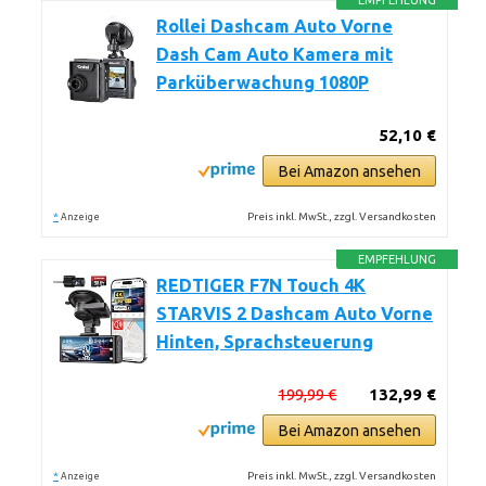
EMPFEHLUNG
Rollei Dashcam Auto Vorne
Dash Cam Auto Kamera mit
Parküberwachung 1080P
52,10 €
Bei Amazon ansehen
*
Preis inkl. MwSt., zzgl. Versandkosten
Anzeige
EMPFEHLUNG
REDTIGER F7N Touch 4K
STARVIS 2 Dashcam Auto Vorne
Hinten, Sprachsteuerung
199,99 €
132,99 €
Bei Amazon ansehen
*
Preis inkl. MwSt., zzgl. Versandkosten
Anzeige