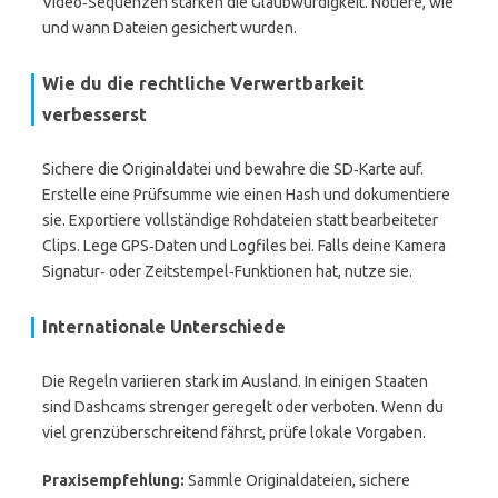
Video‑Sequenzen stärken die Glaubwürdigkeit. Notiere, wie
und wann Dateien gesichert wurden.
Wie du die rechtliche Verwertbarkeit
verbesserst
Sichere die Originaldatei und bewahre die SD‑Karte auf.
Erstelle eine Prüfsumme wie einen Hash und dokumentiere
sie. Exportiere vollständige Rohdateien statt bearbeiteter
Clips. Lege GPS‑Daten und Logfiles bei. Falls deine Kamera
Signatur‑ oder Zeitstempel‑Funktionen hat, nutze sie.
Internationale Unterschiede
Die Regeln variieren stark im Ausland. In einigen Staaten
sind Dashcams strenger geregelt oder verboten. Wenn du
viel grenzüberschreitend fährst, prüfe lokale Vorgaben.
Praxisempfehlung:
Sammle Originaldateien, sichere