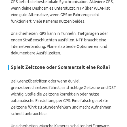
GPS liefert die beste lokale Synchronisation. Aktiviere GPS,
wenn deine Dashcam es unterstützt. NTP über WLAN ist
eine gute Alternative, wenn GPS im Fahrzeug nicht
funktioniert. Viele Kameras nutzen beides.
Unsicherheiten: GPS kann in Tunneln, Tiefgaragen oder
engen Straßenschluchten ausfallen. NTP braucht eine
Internetverbindung. Plane also beide Optionen ein und
dokumentiere Ausfallzeiten.
Spielt
Zeitzone
oder Sommerzeit eine Rolle?
Bei Grenzübertritten oder wenn du viel
grenzüberschreitend fährst, sind richtige Zeitzone und DST
wichtig. Stelle die Zeitzone korrekt ein oder nutze
automatische Einstellung per GPS. Eine falsch gesetzte
Zeitzone führt zu Stundenfehlern und macht Aufnahmen
schnell unbrauchbar.
Unsicherheiten: Manche Kameras schalten bei Firmware-