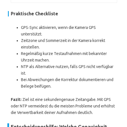
Praktische Checkliste
GPS‑Sync aktivieren, wenn die Kamera GPS
unterstützt.
Zeitzone und Sommerzeit in der Kamera korrekt
einstellen.
Regelmäßig kurze Testaufnahmen mit bekannter
Uhrzeit machen.
NTP als Alternative nutzen, falls GPS nicht verfügbar
ist.
Bei Abweichungen die Korrektur dokumentieren und
Belege beifügen.
Fazit:
Ziel ist eine sekundengenaue Zeitangabe. Mit GPS
oder NTP vermeidest du die meisten Probleme und erhöhst
die Verwertbarkeit deiner Aufnahmen deutlich.
Entscheidungshilfe: Welche Genauigkeit