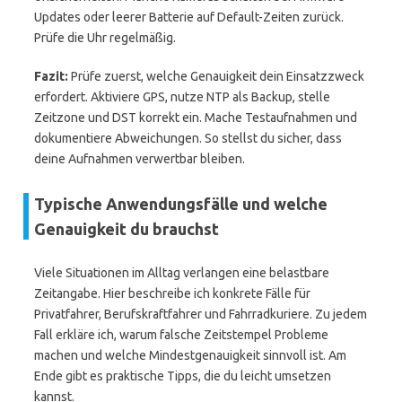
Updates oder leerer Batterie auf Default-Zeiten zurück.
Prüfe die Uhr regelmäßig.
Fazit:
Prüfe zuerst, welche Genauigkeit dein Einsatzzweck
erfordert. Aktiviere GPS, nutze NTP als Backup, stelle
Zeitzone und DST korrekt ein. Mache Testaufnahmen und
dokumentiere Abweichungen. So stellst du sicher, dass
deine Aufnahmen verwertbar bleiben.
Typische Anwendungsfälle und welche
Genauigkeit du brauchst
Viele Situationen im Alltag verlangen eine belastbare
Zeitangabe. Hier beschreibe ich konkrete Fälle für
Privatfahrer, Berufskraftfahrer und Fahrradkuriere. Zu jedem
Fall erkläre ich, warum falsche Zeitstempel Probleme
machen und welche Mindestgenauigkeit sinnvoll ist. Am
Ende gibt es praktische Tipps, die du leicht umsetzen
kannst.