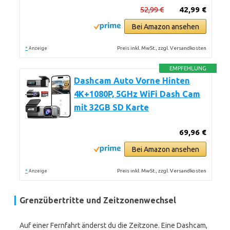
52,99 €
42,99 €
Bei Amazon ansehen
*
Preis inkl. MwSt., zzgl. Versandkosten
Anzeige
EMPFEHLUNG
Dashcam Auto Vorne Hinten
4K+1080P, 5GHz WiFi Dash Cam
mit 32GB SD Karte
69,96 €
Bei Amazon ansehen
*
Preis inkl. MwSt., zzgl. Versandkosten
Anzeige
Grenzübertritte und Zeitzonenwechsel
Auf einer Fernfahrt änderst du die Zeitzone. Eine Dashcam,