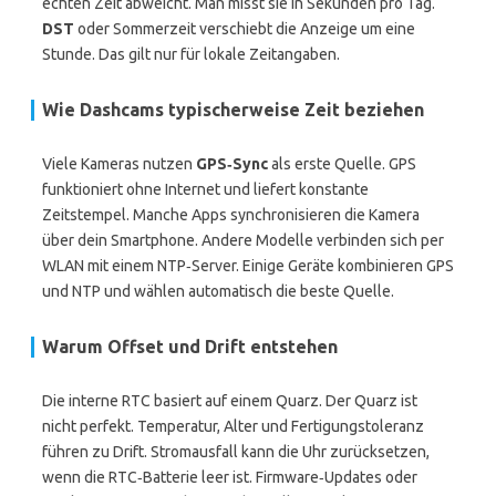
echten Zeit abweicht. Man misst sie in Sekunden pro Tag.
DST
oder Sommerzeit verschiebt die Anzeige um eine
Stunde. Das gilt nur für lokale Zeitangaben.
Wie Dashcams typischerweise Zeit beziehen
Viele Kameras nutzen
GPS‑Sync
als erste Quelle. GPS
funktioniert ohne Internet und liefert konstante
Zeitstempel. Manche Apps synchronisieren die Kamera
über dein Smartphone. Andere Modelle verbinden sich per
WLAN mit einem NTP‑Server. Einige Geräte kombinieren GPS
und NTP und wählen automatisch die beste Quelle.
Warum Offset und Drift entstehen
Die interne RTC basiert auf einem Quarz. Der Quarz ist
nicht perfekt. Temperatur, Alter und Fertigungstoleranz
führen zu Drift. Stromausfall kann die Uhr zurücksetzen,
wenn die RTC‑Batterie leer ist. Firmware‑Updates oder