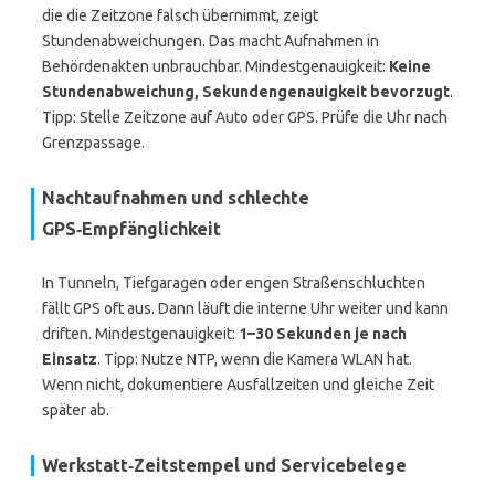
die die Zeitzone falsch übernimmt, zeigt
Stundenabweichungen. Das macht Aufnahmen in
Behördenakten unbrauchbar. Mindestgenauigkeit:
Keine
Stundenabweichung, Sekundengenauigkeit bevorzugt
.
Tipp: Stelle Zeitzone auf Auto oder GPS. Prüfe die Uhr nach
Grenzpassage.
Nachtaufnahmen und schlechte
GPS‑Empfänglichkeit
In Tunneln, Tiefgaragen oder engen Straßenschluchten
fällt GPS oft aus. Dann läuft die interne Uhr weiter und kann
driften. Mindestgenauigkeit:
1–30 Sekunden je nach
Einsatz
. Tipp: Nutze NTP, wenn die Kamera WLAN hat.
Wenn nicht, dokumentiere Ausfallzeiten und gleiche Zeit
später ab.
Werkstatt‑Zeitstempel und Servicebelege