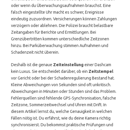
oder wenn du Überwachungsaufnahmen brauchst. Eine
falsch eingestellte Uhr macht es schwer, Ereignisse
eindeutig zuzuordnen. Versicherungen können Zahlungen
verzögern oder ablehnen. Die Polizei braucht belastbare
Zeitangaben für Berichte und Ermittlungen. Bei
Grenzübertritten kommen unterschiedliche Zeitzonen
hinzu. Bei Parküberwachung stimmen Aufnahmen und
Schadenzeit nicht überein.
Deshalb ist die genaue
Zeiteinstellung
einer Dashcam
kein Luxus. Sie entscheidet darüber, ob ein
Zeitstempel
vor Gericht oder bei der Schadenregulierung Bestand hat.
Kleine Abweichungen von Sekunden sind oft unkritisch.
Abweichungen in Minuten oder Stunden sind das Problem.
Fehlerquellen sind fehlende GPS-Synchronisation, falsche
Zeitzone, Sommerzeitwechsel und Uhren mit Drift. In
diesem Artikel lernst du, welche Genauigkeit in welchen
Fällen nötig ist. Du erfährst, wie du deine Kamera richtig
synchronisierst. Du bekommst praktische Prüfungen und