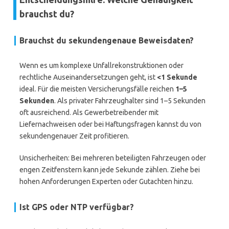
brauchst du?
Brauchst du
sekundengenaue
Beweisdaten?
Wenn es um komplexe Unfallrekonstruktionen oder
rechtliche Auseinandersetzungen geht, ist
<1 Sekunde
ideal. Für die meisten Versicherungsfälle reichen
1–5
Sekunden
. Als privater Fahrzeughalter sind 1–5 Sekunden
oft ausreichend. Als Gewerbetreibender mit
Liefernachweisen oder bei Haftungsfragen kannst du von
sekundengenauer Zeit profitieren.
Unsicherheiten: Bei mehreren beteiligten Fahrzeugen oder
engen Zeitfenstern kann jede Sekunde zählen. Ziehe bei
hohen Anforderungen Experten oder Gutachten hinzu.
Ist
GPS
oder
NTP
verfügbar?