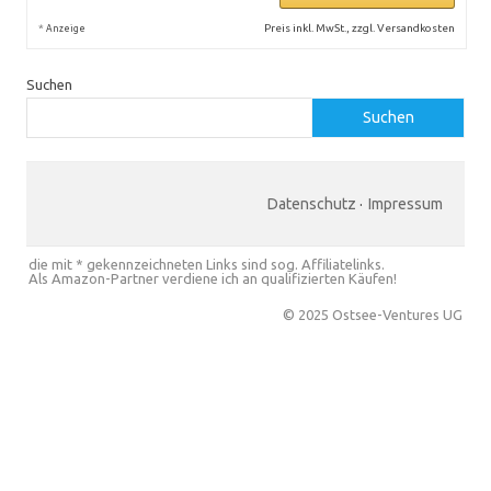
*
Preis inkl. MwSt., zzgl. Versandkosten
Anzeige
Suchen
Suchen
Datenschutz
·
Impressum
die mit * gekennzeichneten Links sind sog. Affiliatelinks.
Als Amazon-Partner verdiene ich an qualifizierten Käufen!
© 2025 Ostsee-Ventures UG