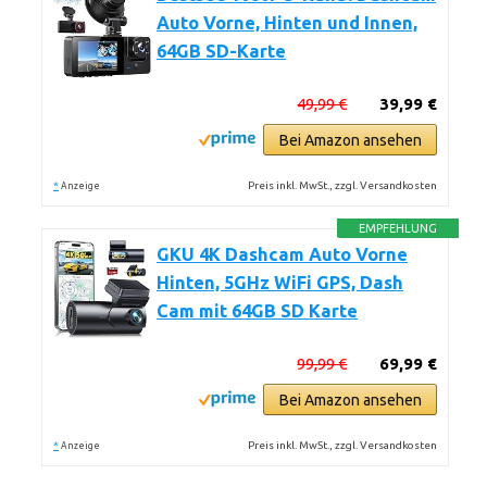
Auto Vorne, Hinten und Innen,
64GB SD-Karte
49,99 €
39,99 €
Bei Amazon ansehen
*
Preis inkl. MwSt., zzgl. Versandkosten
Anzeige
EMPFEHLUNG
GKU 4K Dashcam Auto Vorne
Hinten, 5GHz WiFi GPS, Dash
Cam mit 64GB SD Karte
99,99 €
69,99 €
Bei Amazon ansehen
*
Preis inkl. MwSt., zzgl. Versandkosten
Anzeige