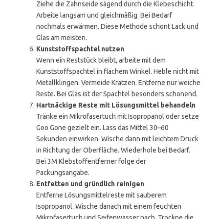
Ziehe die Zahnseide sägend durch die Klebeschicht.
Arbeite langsam und gleichmäßig. Bei Bedarf
nochmals erwärmen. Diese Methode schont Lack und
Glas am meisten.
Kunststoffspachtel nutzen
Wenn ein Reststück bleibt, arbeite mit dem
Kunststoffspachtel in flachem Winkel. Heble nicht mit
Metallklingen. Vermeide Kratzen. Entferne nur weiche
Reste. Bei Glas ist der Spachtel besonders schonend.
Hartnäckige Reste mit Lösungsmittel behandeln
Tränke ein Mikrofasertuch mit Isopropanol oder setze
Goo Gone gezielt ein. Lass das Mittel 30–60
Sekunden einwirken. Wische dann mit leichtem Druck
in Richtung der Oberfläche. Wiederhole bei Bedarf.
Bei 3M Klebstoffentferner folge der
Packungsangabe.
Entfetten und gründlich reinigen
Entferne Lösungsmittelreste mit sauberem
Isopropanol. Wische danach mit einem feuchten
Mikrofasertuch und Seifenwasser nach. Trockne die