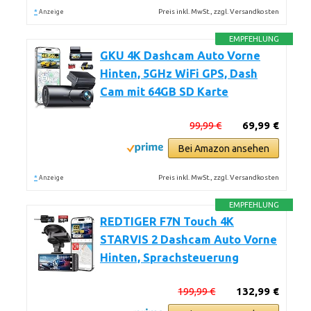
*
Preis inkl. MwSt., zzgl. Versandkosten
Anzeige
EMPFEHLUNG
GKU 4K Dashcam Auto Vorne
Hinten, 5GHz WiFi GPS, Dash
Cam mit 64GB SD Karte
99,99 €
69,99 €
Bei Amazon ansehen
*
Preis inkl. MwSt., zzgl. Versandkosten
Anzeige
EMPFEHLUNG
REDTIGER F7N Touch 4K
STARVIS 2 Dashcam Auto Vorne
Hinten, Sprachsteuerung
199,99 €
132,99 €