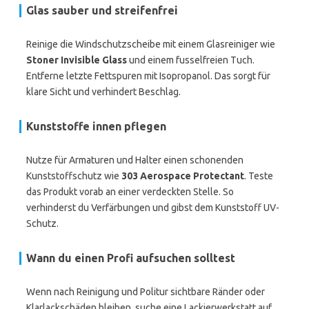
Glas sauber und streifenfrei
Reinige die Windschutzscheibe mit einem Glasreiniger wie
Stoner Invisible Glass
und einem fusselfreien Tuch.
Entferne letzte Fettspuren mit Isopropanol. Das sorgt für
klare Sicht und verhindert Beschlag.
Kunststoffe innen pflegen
Nutze für Armaturen und Halter einen schonenden
Kunststoffschutz wie
303 Aerospace Protectant
. Teste
das Produkt vorab an einer verdeckten Stelle. So
verhinderst du Verfärbungen und gibst dem Kunststoff UV-
Schutz.
Wann du einen Profi aufsuchen solltest
Wenn nach Reinigung und Politur sichtbare Ränder oder
Klarlackschäden bleiben, suche eine Lackierwerkstatt auf.