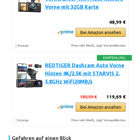
Vorne mit 32GB Karte
48,99 €
Bei Amazon ansehen
*
Preis inkl. MwSt., zzgl. Versandkosten
Anzeige
EMPFEHLUNG
REDTIGER Dashcam Auto Vorne
Hinten 4K/2,5K mit STARVIS 2,
5.8GHz WiFi20MB/s
189,99 €
119,69 €
Bei Amazon ansehen
*
Preis inkl. MwSt., zzgl. Versandkosten
Anzeige
Gefahren auf einen Blick