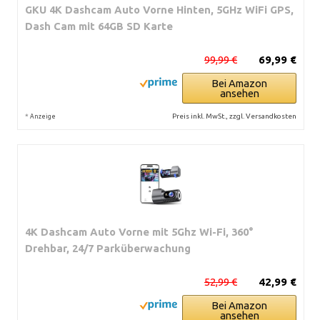
GKU 4K Dashcam Auto Vorne Hinten, 5GHz WiFi GPS,
Dash Cam mit 64GB SD Karte
99,99 €
69,99 €
Bei Amazon
ansehen
*
Preis inkl. MwSt., zzgl. Versandkosten
Anzeige
4K Dashcam Auto Vorne mit 5Ghz Wi-Fi, 360°
Drehbar, 24/7 Parküberwachung
52,99 €
42,99 €
Bei Amazon
ansehen