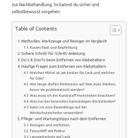
zur Nachbehandlung. So kannst du sicher und
selbstbewusst vorgehen.
Table of Contents
Methoden, Werkzeuge und Reiniger im Vergleich
Kurzes Fazit und Empfehlung
Sichere Schritt-für-Schritt-Anleitung
Do’s & Don’ts beim Entfernen von Klebehaltern
Häufige Fragen zum Entfernen von Klebehaltern
Welches Mittel ist am besten für Lack und welches
für Glas?
Wie lange dürfen Klebereste auf dem Auto bleiben,
bevor sie problematisch werden?
Was muss ich bei Kunststoff-Innenteilen beachten?
Was tun bei besonders hartnäckigen Rückständen?
Kann ich eine Rasierklinge auf der
Windschutzscheibe verwenden?
Pflege- und Wartungstipps nach dem Entfernen
Reinigen und entfetten
Feinschliff mit Politur
Langzeitschutz auf Lack