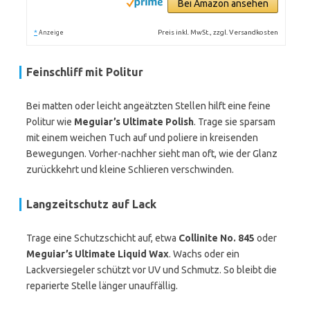
Bei Amazon ansehen
*
Preis inkl. MwSt., zzgl. Versandkosten
Anzeige
Feinschliff mit Politur
Bei matten oder leicht angeätzten Stellen hilft eine feine
Politur wie
Meguiar’s Ultimate Polish
. Trage sie sparsam
mit einem weichen Tuch auf und poliere in kreisenden
Bewegungen. Vorher-nachher sieht man oft, wie der Glanz
zurückkehrt und kleine Schlieren verschwinden.
Langzeitschutz auf Lack
Trage eine Schutzschicht auf, etwa
Collinite No. 845
oder
Meguiar’s Ultimate Liquid Wax
. Wachs oder ein
Lackversiegeler schützt vor UV und Schmutz. So bleibt die
reparierte Stelle länger unauffällig.