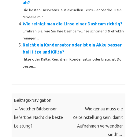
ab?
Die besten Dashcams laut aktuellen Tests – entdecke TOP-
Modelle mit...
Wie reinigt man die Linse einer Dashcam richtig?
Erfahren Sie, wie Sie Ihre Dashcam-Linse schonend & effektiv
reinigen...
Reicht ein Kondensator oder ist ein Akku besser
bei Hitze und Kälte?
Hitze oder Kälte: Reicht ein Kondensator oder brauchst Du
besser...
Beitrags-Navigation
←
Welcher Bildsensor
Wie genau muss die
liefert bei Nacht die beste
Zeiteinstellung sein, damit
Leistung?
Aufnahmen verwendbar
sind?
→