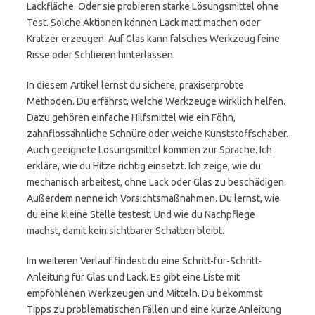
Lackfläche. Oder sie probieren starke Lösungsmittel ohne
Test. Solche Aktionen können Lack matt machen oder
Kratzer erzeugen. Auf Glas kann falsches Werkzeug feine
Risse oder Schlieren hinterlassen.
In diesem Artikel lernst du sichere, praxiserprobte
Methoden. Du erfährst, welche Werkzeuge wirklich helfen.
Dazu gehören einfache Hilfsmittel wie ein Föhn,
zahnflossähnliche Schnüre oder weiche Kunststoffschaber.
Auch geeignete Lösungsmittel kommen zur Sprache. Ich
erkläre, wie du Hitze richtig einsetzt. Ich zeige, wie du
mechanisch arbeitest, ohne Lack oder Glas zu beschädigen.
Außerdem nenne ich Vorsichtsmaßnahmen. Du lernst, wie
du eine kleine Stelle testest. Und wie du Nachpflege
machst, damit kein sichtbarer Schatten bleibt.
Im weiteren Verlauf findest du eine Schritt-für-Schritt-
Anleitung für Glas und Lack. Es gibt eine Liste mit
empfohlenen Werkzeugen und Mitteln. Du bekommst
Tipps zu problematischen Fällen und eine kurze Anleitung