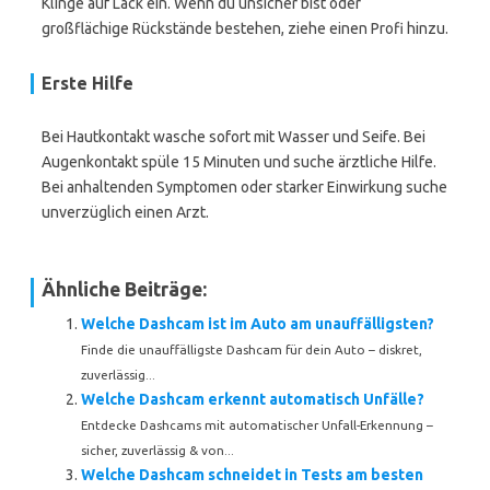
Klinge auf Lack ein. Wenn du unsicher bist oder
großflächige Rückstände bestehen, ziehe einen Profi hinzu.
Erste Hilfe
Bei Hautkontakt wasche sofort mit Wasser und Seife. Bei
Augenkontakt spüle 15 Minuten und suche ärztliche Hilfe.
Bei anhaltenden Symptomen oder starker Einwirkung suche
unverzüglich einen Arzt.
Ähnliche Beiträge:
Welche Dashcam ist im Auto am unauffälligsten?
Finde die unauffälligste Dashcam für dein Auto – diskret,
zuverlässig...
Welche Dashcam erkennt automatisch Unfälle?
Entdecke Dashcams mit automatischer Unfall-Erkennung –
sicher, zuverlässig & von...
Welche Dashcam schneidet in Tests am besten