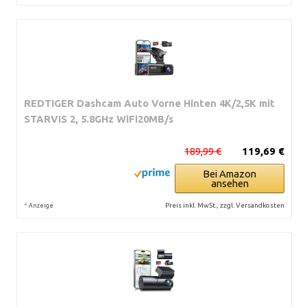
REDTIGER Dashcam Auto Vorne Hinten 4K/2,5K mit
STARVIS 2, 5.8GHz WiFi20MB/s
189,99 €
119,69 €
Bei Amazon
ansehen
*
Preis inkl. MwSt., zzgl. Versandkosten
Anzeige