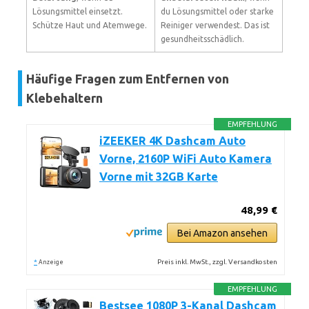
Lösungsmittel einsetzt.
du Lösungsmittel oder starke
Schütze Haut und Atemwege.
Reiniger verwendest. Das ist
gesundheitsschädlich.
Häufige Fragen zum Entfernen von
Klebehaltern
EMPFEHLUNG
iZEEKER 4K Dashcam Auto
Vorne, 2160P WiFi Auto Kamera
Vorne mit 32GB Karte
48,99 €
Bei Amazon ansehen
*
Preis inkl. MwSt., zzgl. Versandkosten
Anzeige
EMPFEHLUNG
Bestsee 1080P 3-Kanal Dashcam