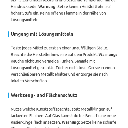
bis 15 Zentimeter Abstand und teste die Temperatur mit der
Handrückseite.
Warnung:
Setze keinen Heißluftföhn auf
hoher Stufe ein. Keine offene Flamme in der Nähe von
Lösungsmitteln.
Umgang mit Lösungsmitteln
Teste jedes Mittel zuerst an einer unauffälligen Stelle.
Beachte die Herstellerhinweise auf dem Produkt.
Warnung:
Rauche nicht und vermeide Funken. Sammle mit
Lösungsmittel getränkte Tücher nicht lose. Gib sie in einen
verschließbaren Metallbehälter und entsorge sie nach
lokalen Vorschriften.
Werkzeug- und Flächenschutz
Nutze weiche Kunststoffspachtel statt Metallklingen auf
lackierten Flächen. Auf Glas kannst du bei Bedarf eine neue
Rasierklinge flach ansetzen.
Warnung:
Setze keine scharfe