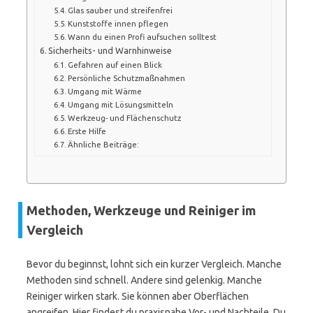
Glas sauber und streifenfrei
Kunststoffe innen pflegen
Wann du einen Profi aufsuchen solltest
Sicherheits- und Warnhinweise
Gefahren auf einen Blick
Persönliche Schutzmaßnahmen
Umgang mit Wärme
Umgang mit Lösungsmitteln
Werkzeug- und Flächenschutz
Erste Hilfe
Ähnliche Beiträge:
Methoden, Werkzeuge und Reiniger im
Vergleich
Bevor du beginnst, lohnt sich ein kurzer Vergleich. Manche
Methoden sind schnell. Andere sind gelenkig. Manche
Reiniger wirken stark. Sie können aber Oberflächen
angreifen. Hier findest du praxisnahe Vor- und Nachteile. Du