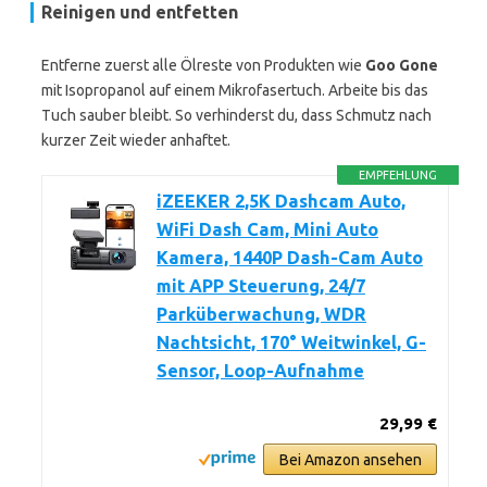
Reinigen und entfetten
Entferne zuerst alle Ölreste von Produkten wie
Goo Gone
mit Isopropanol auf einem Mikrofasertuch. Arbeite bis das
Tuch sauber bleibt. So verhinderst du, dass Schmutz nach
kurzer Zeit wieder anhaftet.
EMPFEHLUNG
iZEEKER 2,5K Dashcam Auto,
WiFi Dash Cam, Mini Auto
Kamera, 1440P Dash-Cam Auto
mit APP Steuerung, 24/7
Parküberwachung, WDR
Nachtsicht, 170° Weitwinkel, G-
Sensor, Loop-Aufnahme
29,99 €
Bei Amazon ansehen