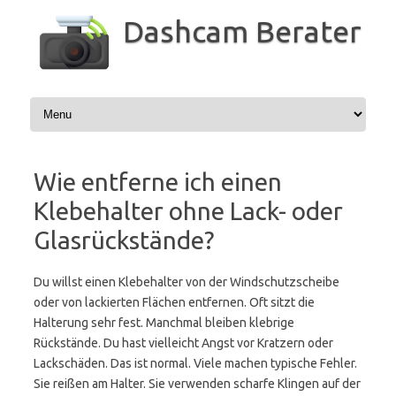
Zum
Inhalt
Dashcam Berater
springen
Wie entferne ich einen
Klebehalter ohne Lack- oder
Glasrückstände?
Du willst einen Klebehalter von der Windschutzscheibe
oder von lackierten Flächen entfernen. Oft sitzt die
Halterung sehr fest. Manchmal bleiben klebrige
Rückstände. Du hast vielleicht Angst vor Kratzern oder
Lackschäden. Das ist normal. Viele machen typische Fehler.
Sie reißen am Halter. Sie verwenden scharfe Klingen auf der