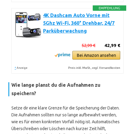
EMPFEHLUNG
4K Dashcam Auto Vorne mit
5Ghz Wi-Fi, 360° Drehbar, 24/7
Parküberwachung
52,99 €
42,99 €
Bei Amazon ansehen
*
Preis inkl. MwSt., zzgl. Versandkosten
Anzeige
Wie lange planst du die Aufnahmen zu
speichern?
Setze dir eine klare Grenze für die Speicherung der Daten.
Die Aufnahmen sollten nur so lange aufbewahrt werden,
wie es für einen konkreten Vorfall nötig ist. Automatisches
Überschreiben oder Löschen nach kurzer Zeit hilft,