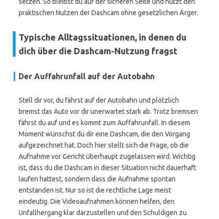
setzen. So bleibst du auf der sicheren Seite und nutzt den
praktischen Nutzen der Dashcam ohne gesetzlichen Ärger.
Typische Alltagssituationen, in denen du
dich über die Dashcam-Nutzung fragst
Der Auffahrunfall auf der Autobahn
Stell dir vor, du fährst auf der Autobahn und plötzlich
bremst das Auto vor dir unerwartet stark ab. Trotz bremsen
fährst du auf und es kommt zum Auffahrunfall. In diesem
Moment wünschst du dir eine Dashcam, die den Vorgang
aufgezeichnet hat. Doch hier stellt sich die Frage, ob die
Aufnahme vor Gericht überhaupt zugelassen wird. Wichtig
ist, dass du die Dashcam in dieser Situation nicht dauerhaft
laufen hattest, sondern dass die Aufnahme spontan
entstanden ist. Nur so ist die rechtliche Lage meist
eindeutig. Die Videoaufnahmen können helfen, den
Unfallhergang klar darzustellen und den Schuldigen zu