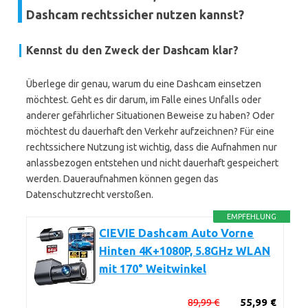
Dashcam rechtssicher nutzen kannst?
Kennst du den Zweck der Dashcam klar?
Überlege dir genau, warum du eine Dashcam einsetzen
möchtest. Geht es dir darum, im Falle eines Unfalls oder
anderer gefährlicher Situationen Beweise zu haben? Oder
möchtest du dauerhaft den Verkehr aufzeichnen? Für eine
rechtssichere Nutzung ist wichtig, dass die Aufnahmen nur
anlassbezogen entstehen und nicht dauerhaft gespeichert
werden. Daueraufnahmen können gegen das
Datenschutzrecht verstoßen.
EMPFEHLUNG
CIEVIE Dashcam Auto Vorne
Hinten 4K+1080P, 5.8GHz WLAN
mit 170° Weitwinkel
89,99 €
55,99 €