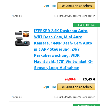
Bei Amazon ansehen
*
Preis inkl. MwSt., zzgl. Versandkosten
Anzeige
EMPFEHLUNG
iZEEKER 2,5K Dashcam Auto,
WiFi Dash Cam, Mini Auto
Kamera, 1440P Dash-Cam Auto
mit APP Steuerung, 24/7
Parküberwachung, WDR
Nachtsicht, 170° Weitwinkel, G-
Sensor, Loop-Aufnahme
29,98 €
25,45 €
Bei Amazon ansehen
*
Preis inkl. MwSt., zzgl. Versandkosten
Anzeige