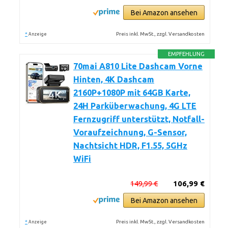
Bei Amazon ansehen
*
Preis inkl. MwSt., zzgl. Versandkosten
Anzeige
EMPFEHLUNG
70mai A810 Lite Dashcam Vorne
Hinten, 4K Dashcam
2160P+1080P mit 64GB Karte,
24H Parküberwachung, 4G LTE
Fernzugriff unterstützt, Notfall-
Voraufzeichnung, G-Sensor,
Nachtsicht HDR, F1.55, 5GHz
WiFi
149,99 €
106,99 €
Bei Amazon ansehen
*
Preis inkl. MwSt., zzgl. Versandkosten
Anzeige