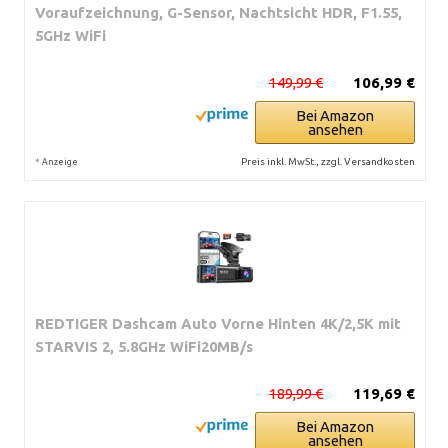
Voraufzeichnung, G-Sensor, Nachtsicht HDR, F1.55,
5GHz WiFi
149,99 €
106,99 €
Bei Amazon
ansehen
*
Preis inkl. MwSt., zzgl. Versandkosten
Anzeige
REDTIGER Dashcam Auto Vorne Hinten 4K/2,5K mit
STARVIS 2, 5.8GHz WiFi20MB/s
189,99 €
119,69 €
Bei Amazon
ansehen