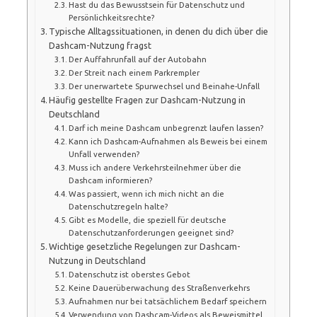
Hast du das Bewusstsein für Datenschutz und
Persönlichkeitsrechte?
Typische Alltagssituationen, in denen du dich über die
Dashcam-Nutzung fragst
Der Auffahrunfall auf der Autobahn
Der Streit nach einem Parkrempler
Der unerwartete Spurwechsel und Beinahe-Unfall
Häufig gestellte Fragen zur Dashcam-Nutzung in
Deutschland
Darf ich meine Dashcam unbegrenzt laufen lassen?
Kann ich Dashcam-Aufnahmen als Beweis bei einem
Unfall verwenden?
Muss ich andere Verkehrsteilnehmer über die
Dashcam informieren?
Was passiert, wenn ich mich nicht an die
Datenschutzregeln halte?
Gibt es Modelle, die speziell für deutsche
Datenschutzanforderungen geeignet sind?
Wichtige gesetzliche Regelungen zur Dashcam-
Nutzung in Deutschland
Datenschutz ist oberstes Gebot
Keine Dauerüberwachung des Straßenverkehrs
Aufnahmen nur bei tatsächlichem Bedarf speichern
Verwendung von Dashcam-Videos als Beweismittel