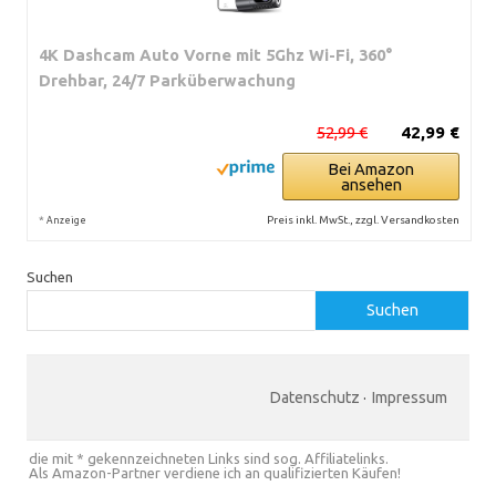
4K Dashcam Auto Vorne mit 5Ghz Wi-Fi, 360°
Drehbar, 24/7 Parküberwachung
52,99 €
42,99 €
Bei Amazon
ansehen
*
Preis inkl. MwSt., zzgl. Versandkosten
Anzeige
Suchen
Suchen
Datenschutz
·
Impressum
die mit * gekennzeichneten Links sind sog. Affiliatelinks.
Als Amazon-Partner verdiene ich an qualifizierten Käufen!