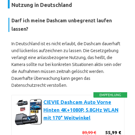
Nutzung in Deutschland
Darf ich meine Dashcam unbegrenzt laufen
lassen?
In Deutschland ist es nicht erlaubt, die Dashcam dauerhaft
und lückenlos aufzeichnen zu lassen. Die Gesetzgebung
verlangt eine anlassbezogene Nutzung, das heißt, die
Kamera sollte nur bei konkreten Situationen aktiv sein oder
die Aufnahmen müssen zeitnah gelöscht werden.
Dauerhafte Überwachung kann gegen das
Datenschutzrecht verstoßen.
EMPFEHLUNG
CIEVIE Dashcam Auto Vorne
Hinten 4K+1080P, 5.8GHz WLAN
mit 170° Weitwinkel
89,99 €
55,99 €