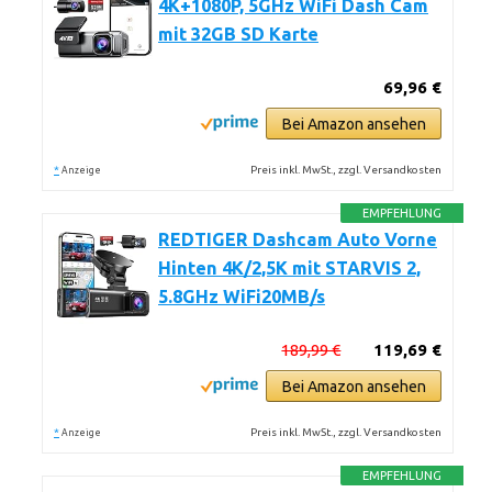
4K+1080P, 5GHz WiFi Dash Cam
mit 32GB SD Karte
69,96 €
Bei Amazon ansehen
*
Preis inkl. MwSt., zzgl. Versandkosten
Anzeige
EMPFEHLUNG
REDTIGER Dashcam Auto Vorne
Hinten 4K/2,5K mit STARVIS 2,
5.8GHz WiFi20MB/s
189,99 €
119,69 €
Bei Amazon ansehen
*
Preis inkl. MwSt., zzgl. Versandkosten
Anzeige
EMPFEHLUNG