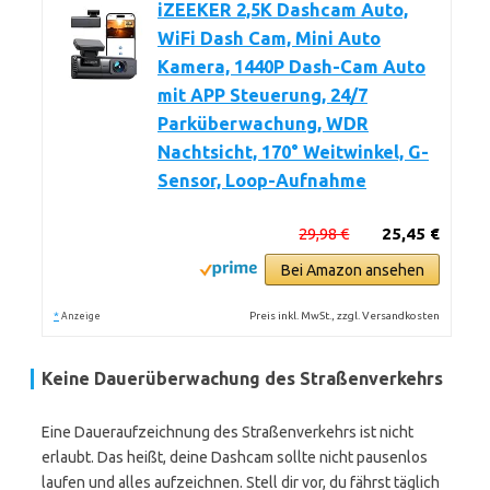
iZEEKER 2,5K Dashcam Auto,
WiFi Dash Cam, Mini Auto
Kamera, 1440P Dash-Cam Auto
mit APP Steuerung, 24/7
Parküberwachung, WDR
Nachtsicht, 170° Weitwinkel, G-
Sensor, Loop-Aufnahme
29,98 €
25,45 €
Bei Amazon ansehen
*
Preis inkl. MwSt., zzgl. Versandkosten
Anzeige
Keine Dauerüberwachung des Straßenverkehrs
Eine Daueraufzeichnung des Straßenverkehrs ist nicht
erlaubt. Das heißt, deine Dashcam sollte nicht pausenlos
laufen und alles aufzeichnen. Stell dir vor, du fährst täglich