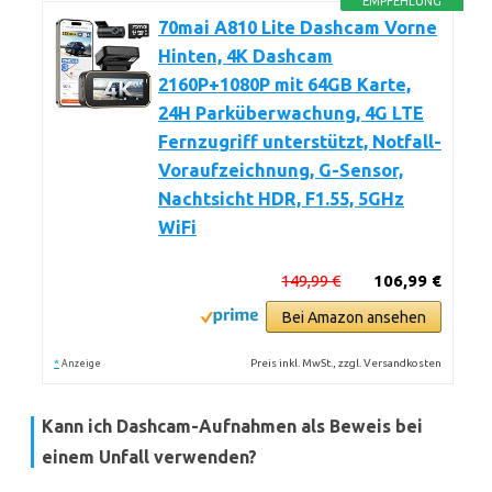
EMPFEHLUNG
70mai A810 Lite Dashcam Vorne
Hinten, 4K Dashcam
2160P+1080P mit 64GB Karte,
24H Parküberwachung, 4G LTE
Fernzugriff unterstützt, Notfall-
Voraufzeichnung, G-Sensor,
Nachtsicht HDR, F1.55, 5GHz
WiFi
149,99 €
106,99 €
Bei Amazon ansehen
*
Preis inkl. MwSt., zzgl. Versandkosten
Anzeige
Kann ich Dashcam-Aufnahmen als Beweis bei
einem Unfall verwenden?