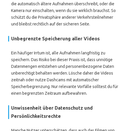
die automatisch ältere Aufnahmen überschreibt, oder die
Kamera nur einschalten, wenn du sie wirklich brauchst. So
schützt du die Privatsphäre anderer Verkehrsteilnehmer
und bleibst rechtlich auf der sicheren Seite.
Unbegrenzte Speicherung aller Videos
Ein häufiger Irrtum ist, alle Aufnahmen langfristig zu
speichern. Das Risiko bei dieser Praxis ist, dass unnötige
Datenmengen entstehen und personenbezogene Daten
unberechtigt behalten werden. Lösche daher die Videos
zeitnah oder nutze Dashcams mit automatischer
Speicherbegrenzung. Nur relevante Vorfälle solltest du für
einen begrenzten Zeitraum aufbewahren.
Unwissenheit über Datenschutz und
Persönlichkeitsrechte
Manche Nutzer unterschätzen, dass auch das Filmen von