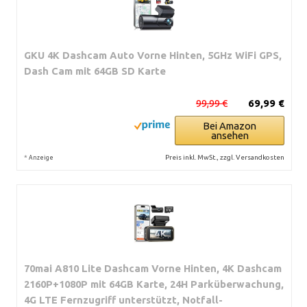
GKU 4K Dashcam Auto Vorne Hinten, 5GHz WiFi GPS,
Dash Cam mit 64GB SD Karte
99,99 €
69,99 €
Bei Amazon
ansehen
*
Preis inkl. MwSt., zzgl. Versandkosten
Anzeige
70mai A810 Lite Dashcam Vorne Hinten, 4K Dashcam
2160P+1080P mit 64GB Karte, 24H Parküberwachung,
4G LTE Fernzugriff unterstützt, Notfall-