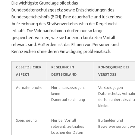
Die wichtigste Grundlage bildet das
Bundesdatenschutzgesetz sowie Entscheidungen des
Bundesgerichtshofs (BGH). Eine dauerhafte und lückenlose
Aufzeichnung des Straßenverkehrs ist in der Regel nicht
erlaubt. Die Videoaufnahmen dürfen nur so lange
gespeichert werden, wie sie für einen konkreten Vorfall
relevant sind. Außerdem ist das Filmen von Personen und
Kennzeichen ohne deren Einwilligung problematisch.
GESETZLICHER
REGELUNG IN
KONSEQUENZ BEI
ASPEKT
DEUTSCHLAND
VERSTOSS
Aufnahmehöhe
Nur anlassbezogen,
Verstoß gegen
keine
Datenschutz, Aufna
Daueraufzeichnung
dürfen unberücksicht
bleiben
Speicherung
Nur bei Vorfall
Bußgelder und
relevant, zeitnahes
Beweisverwertungsve
Löschen der Daten