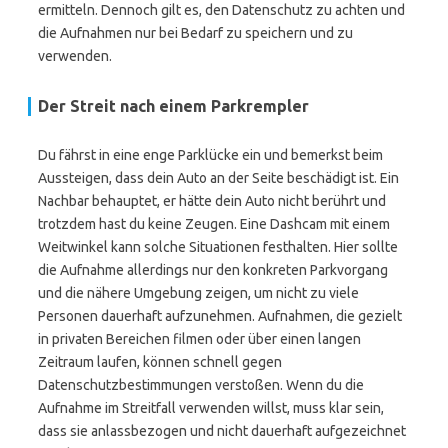
ermitteln. Dennoch gilt es, den Datenschutz zu achten und
die Aufnahmen nur bei Bedarf zu speichern und zu
verwenden.
Der Streit nach einem Parkrempler
Du fährst in eine enge Parklücke ein und bemerkst beim
Aussteigen, dass dein Auto an der Seite beschädigt ist. Ein
Nachbar behauptet, er hätte dein Auto nicht berührt und
trotzdem hast du keine Zeugen. Eine Dashcam mit einem
Weitwinkel kann solche Situationen festhalten. Hier sollte
die Aufnahme allerdings nur den konkreten Parkvorgang
und die nähere Umgebung zeigen, um nicht zu viele
Personen dauerhaft aufzunehmen. Aufnahmen, die gezielt
in privaten Bereichen filmen oder über einen langen
Zeitraum laufen, können schnell gegen
Datenschutzbestimmungen verstoßen. Wenn du die
Aufnahme im Streitfall verwenden willst, muss klar sein,
dass sie anlassbezogen und nicht dauerhaft aufgezeichnet