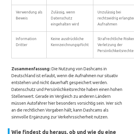
Verwendung als
Zulässig, wenn
Unzulässig bei
Beweis
Datenschutz
rechtswidrig erlangte
eingehalten wird
Aufnahmen
Information
Keine ausdrückliche
Strafrechtliche Risike
Dritter
Kennzeichnungspflicht
Verletzung der
Persönlichkeitsrechte
Zusammenfassung:
Die Nutzung von Dashcams in
Deutschland ist erlaubt, wenn die Aufnahmen nur situativ
entstehen und nicht dauerhaft gespeichert werden.
Datenschutz und Persönlichkeitsrechte haben einen hohen
Stellenwert. Gerade im Vergleich zu anderen Ländern
müssen Autofahrer hier besonders vorsichtig sein. Wer sich
an die rechtlichen Vorgaben hält, kann Dashcams als
sinnvolle Ergänzung zur Verkehrssicherheit nutzen.
Wie findest du heraus, ob und wie du eine