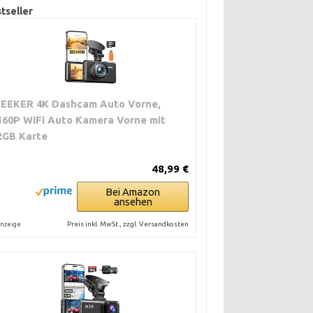
tseller
ZEEKER 4K Dashcam Auto Vorne,
160P WiFi Auto Kamera Vorne mit
2GB Karte
48,99 €
Bei Amazon
ansehen
Preis inkl. MwSt., zzgl. Versandkosten
nzeige