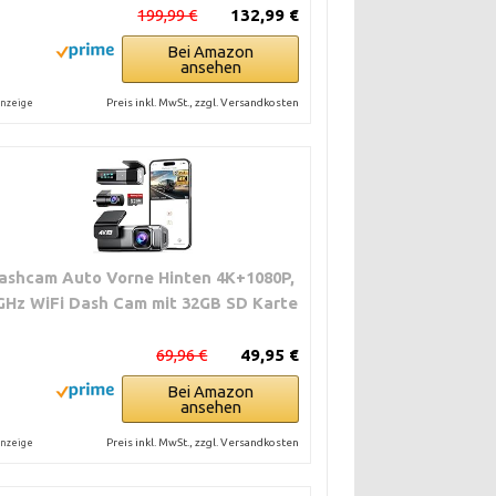
199,99 €
132,99 €
Bei Amazon
ansehen
Preis inkl. MwSt., zzgl. Versandkosten
nzeige
ashcam Auto Vorne Hinten 4K+1080P,
GHz WiFi Dash Cam mit 32GB SD Karte
69,96 €
49,95 €
Bei Amazon
ansehen
Preis inkl. MwSt., zzgl. Versandkosten
nzeige