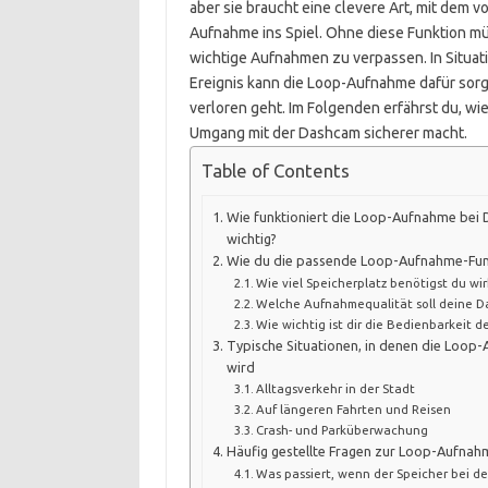
aber sie braucht eine clevere Art, mit dem
Aufnahme ins Spiel. Ohne diese Funktion mü
wichtige Aufnahmen zu verpassen. In Situa
Ereignis kann die Loop-Aufnahme dafür sorg
verloren geht. Im Folgenden erfährst du, wi
Umgang mit der Dashcam sicherer macht.
Table of Contents
Wie funktioniert die Loop-Aufnahme bei 
wichtig?
Wie du die passende Loop-Aufnahme-Funk
Wie viel Speicherplatz benötigst du wir
Welche Aufnahmequalität soll deine D
Wie wichtig ist dir die Bedienbarkeit d
Typische Situationen, in denen die Loop
wird
Alltagsverkehr in der Stadt
Auf längeren Fahrten und Reisen
Crash- und Parküberwachung
Häufig gestellte Fragen zur Loop-Aufna
Was passiert, wenn der Speicher bei de