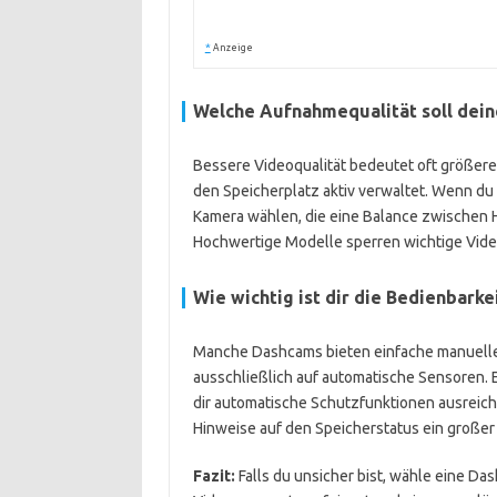
*
Anzeige
Welche Aufnahmequalität soll dei
Bessere Videoqualität bedeutet oft größere 
den Speicherplatz aktiv verwaltet. Wenn du 
Kamera wählen, die eine Balance zwischen H
Hochwertige Modelle sperren wichtige Video
Wie wichtig ist dir die Bedienbark
Manche Dashcams bieten einfache manuelle
ausschließlich auf automatische Sensoren. E
dir automatische Schutzfunktionen ausreiche
Hinweise auf den Speicherstatus ein großer 
Fazit:
Falls du unsicher bist, wähle eine Da