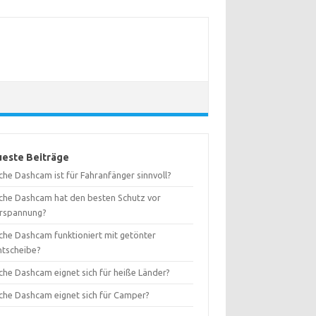
este Beiträge
che Dashcam ist für Fahranfänger sinnvoll?
che Dashcam hat den besten Schutz vor
rspannung?
che Dashcam funktioniert mit getönter
ntscheibe?
che Dashcam eignet sich für heiße Länder?
che Dashcam eignet sich für Camper?