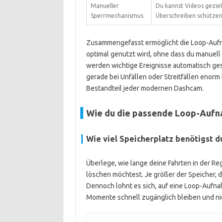
Manueller
Du kannst Videos gezie
Sperrmechanismus
Überschreiben schütze
Zusammengefasst ermöglicht die Loop-Aufn
optimal genutzt wird, ohne dass du manuel
werden wichtige Ereignisse automatisch gesi
gerade bei Unfällen oder Streitfällen enorm h
Bestandteil jeder modernen Dashcam.
Wie du die passende Loop-Aufn
Wie viel Speicherplatz benötigst du
Überlege, wie lange deine Fahrten in der Re
löschen möchtest. Je größer der Speicher, 
Dennoch lohnt es sich, auf eine Loop-Aufna
Momente schnell zugänglich bleiben und nic