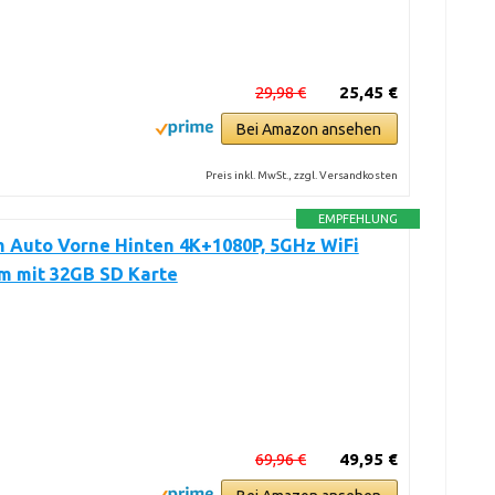
29,98 €
25,45 €
Bei Amazon ansehen
Preis inkl. MwSt., zzgl. Versandkosten
EMPFEHLUNG
 Auto Vorne Hinten 4K+1080P, 5GHz WiFi
m mit 32GB SD Karte
69,96 €
49,95 €