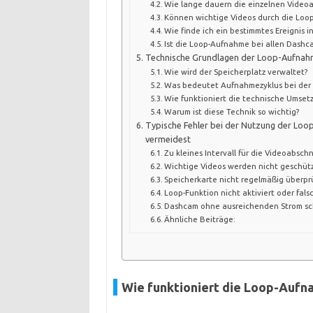
Wie lange dauern die einzelnen Video
Können wichtige Videos durch die Loo
Wie finde ich ein bestimmtes Ereignis 
Ist die Loop-Aufnahme bei allen Dashc
Technische Grundlagen der Loop-Aufnah
Wie wird der Speicherplatz verwaltet?
Was bedeutet Aufnahmezyklus bei der 
Wie funktioniert die technische Umse
Warum ist diese Technik so wichtig?
Typische Fehler bei der Nutzung der Loo
vermeidest
Zu kleines Intervall für die Videoabschn
Wichtige Videos werden nicht geschüt
Speicherkarte nicht regelmäßig überp
Loop-Funktion nicht aktiviert oder fals
Dashcam ohne ausreichenden Strom s
Ähnliche Beiträge:
Wie funktioniert die Loop-Aufn