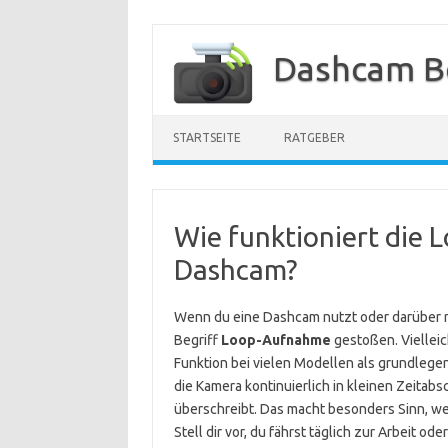
Zum
Inhalt
Dashcam B
springen
STARTSEITE
RATGEBER
Wie funktioniert die 
Dashcam?
Wenn du eine Dashcam nutzt oder darüber na
Begriff
Loop-Aufnahme
gestoßen. Vielleic
Funktion bei vielen Modellen als grundlege
die Kamera kontinuierlich in kleinen Zeitab
überschreibt. Das macht besonders Sinn, wei
Stell dir vor, du fährst täglich zur Arbeit o