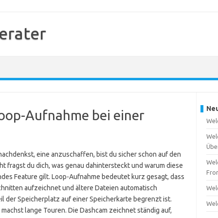
erater
Neu
Loop-Aufnahme bei einer
Wel
Wel
Übe
chdenkst, eine anzuschaffen, bist du sicher schon auf den
Wel
ht fragst du dich, was genau dahintersteckt und warum diese
Fro
ndes Feature gilt. Loop-Aufnahme bedeutet kurz gesagt, dass
schnitten aufzeichnet und ältere Dateien automatisch
Wel
l der Speicherplatz auf einer Speicherkarte begrenzt ist.
Wel
der machst lange Touren. Die Dashcam zeichnet ständig auf,