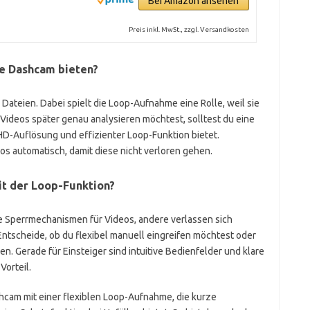
Bei Amazon ansehen
Preis inkl. MwSt., zzgl. Versandkosten
ne Dashcam bieten?
Dateien. Dabei spielt die Loop-Aufnahme eine Rolle, weil sie
Videos später genau analysieren möchtest, solltest du eine
D-Auflösung und effizienter Loop-Funktion bietet.
s automatisch, damit diese nicht verloren gehen.
eit der Loop-Funktion?
 Sperrmechanismen für Videos, andere verlassen sich
ntscheide, ob du flexibel manuell eingreifen möchtest oder
n. Gerade für Einsteiger sind intuitive Bedienfelder und klare
Vorteil.
shcam mit einer flexiblen Loop-Aufnahme, die kurze