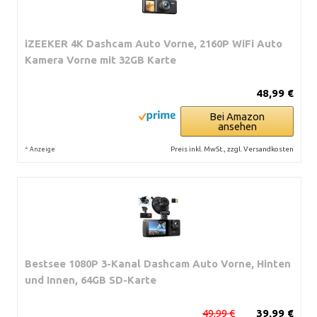
iZEEKER 4K Dashcam Auto Vorne, 2160P WiFi Auto
Kamera Vorne mit 32GB Karte
48,99 €
Bei Amazon
ansehen
*
Preis inkl. MwSt., zzgl. Versandkosten
Anzeige
Bestsee 1080P 3-Kanal Dashcam Auto Vorne, Hinten
und Innen, 64GB SD-Karte
49,99 €
39,99 €