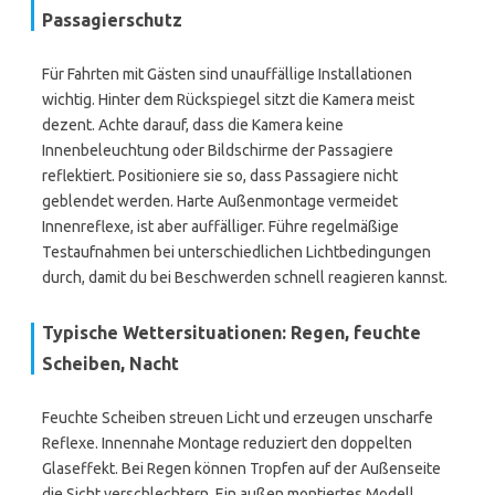
Passagierschutz
Für Fahrten mit Gästen sind unauffällige Installationen
wichtig. Hinter dem Rückspiegel sitzt die Kamera meist
dezent. Achte darauf, dass die Kamera keine
Innenbeleuchtung oder Bildschirme der Passagiere
reflektiert. Positioniere sie so, dass Passagiere nicht
geblendet werden. Harte Außenmontage vermeidet
Innenreflexe, ist aber auffälliger. Führe regelmäßige
Testaufnahmen bei unterschiedlichen Lichtbedingungen
durch, damit du bei Beschwerden schnell reagieren kannst.
Typische Wettersituationen: Regen, feuchte
Scheiben, Nacht
Feuchte Scheiben streuen Licht und erzeugen unscharfe
Reflexe. Innennahe Montage reduziert den doppelten
Glaseffekt. Bei Regen können Tropfen auf der Außenseite
die Sicht verschlechtern. Ein außen montiertes Modell