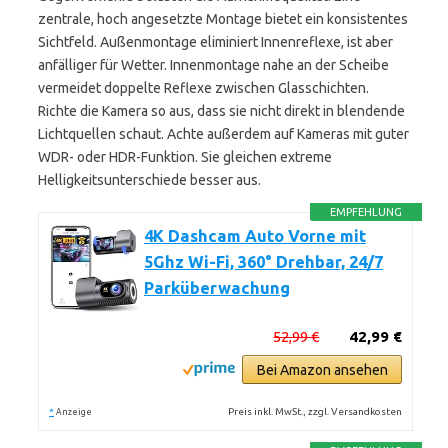
zentrale, hoch angesetzte Montage bietet ein konsistentes
Sichtfeld. Außenmontage eliminiert Innenreflexe, ist aber
anfälliger für Wetter. Innenmontage nahe an der Scheibe
vermeidet doppelte Reflexe zwischen Glasschichten.
Richte die Kamera so aus, dass sie nicht direkt in blendende
Lichtquellen schaut. Achte außerdem auf Kameras mit guter
WDR- oder HDR-Funktion. Sie gleichen extreme
Helligkeitsunterschiede besser aus.
EMPFEHLUNG
4K Dashcam Auto Vorne mit
5Ghz Wi-Fi, 360° Drehbar, 24/7
Parküberwachung
52,99 €
42,99 €
Bei Amazon ansehen
*
Preis inkl. MwSt., zzgl. Versandkosten
Anzeige