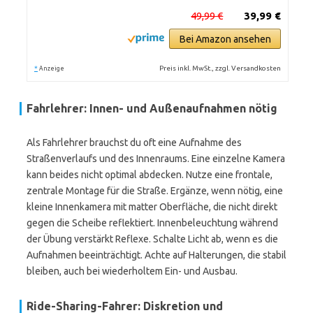
49,99 €
39,99 €
Bei Amazon ansehen
*
Preis inkl. MwSt., zzgl. Versandkosten
Anzeige
Fahrlehrer: Innen- und Außenaufnahmen nötig
Als Fahrlehrer brauchst du oft eine Aufnahme des
Straßenverlaufs und des Innenraums. Eine einzelne Kamera
kann beides nicht optimal abdecken. Nutze eine frontale,
zentrale Montage für die Straße. Ergänze, wenn nötig, eine
kleine Innenkamera mit matter Oberfläche, die nicht direkt
gegen die Scheibe reflektiert. Innenbeleuchtung während
der Übung verstärkt Reflexe. Schalte Licht ab, wenn es die
Aufnahmen beeinträchtigt. Achte auf Halterungen, die stabil
bleiben, auch bei wiederholtem Ein- und Ausbau.
Ride-Sharing-Fahrer: Diskretion und