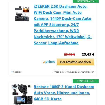
EMPFEHLUNG
iZEEKER 2,5K Dashcam Auto,
WiFi Dash Cam, Mini Auto
Kamera, 1440P Dash-Cam Auto
mit APP Steuerung, 24/7
Parküberwachung, WDR
Nachtsicht, 170° Weitwinkel, G-
Sensor, Loop-Aufnahme
29,98 €
25,45 €
Bei Amazon ansehen
*
Preis inkl. MwSt., zzgl. Versandkosten
Anzeige
EMPFEHLUNG
Bestsee 1080P 3-Kanal Dashcam
Auto Vorne, Hinten und Innen,
64GB SD-Karte