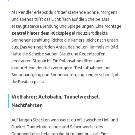
Als Pendler erlebst du oft tief stehende Sonne. Morgens
und abends trifft das Licht flach auf die Scheibe. Das
erzeugt starke Blendung und Spiegelungen. Eine Montage
zentral hinter dem Rückspiegel
reduziert direkte
Sonneneinstrahlung. Richte die Kamera leicht nach unten
aus. Das verringert den Anteil des hellen Himmels im Bild.
Halte die Scheibe sauber. Staub und Regentropfen
verstärken Streulicht. Ein Polarisationsfilter kann
Innenreflexe deutlich verringern. Testaufnahmen bei
Sonnenaufgang und Sonnenuntergang zeigen schnell, ob
die Position passt.
Vielfahrer: Autobahn, Tunnelwechsel,
Nachtfahrten
Auf langen Strecken wechselst du oft zwischen Hell und
Dunkel. Tunnelübergänge und Scheinwerfer des
Gegenverkehrs belasten die Aufnahmequalität. Eine