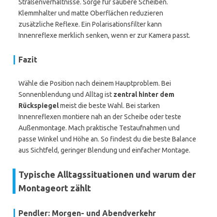
Straßenverhältnisse. Sorge für saubere Scheiben.
Klemmhalter und matte Oberflächen reduzieren
zusätzliche Reflexe. Ein Polarisationsfilter kann
Innenreflexe merklich senken, wenn er zur Kamera passt.
Fazit
Wähle die Position nach deinem Hauptproblem. Bei
Sonnenblendung und Alltag ist
zentral hinter dem
Rückspiegel
meist die beste Wahl. Bei starken
Innenreflexen montiere nah an der Scheibe oder teste
Außenmontage. Mach praktische Testaufnahmen und
passe Winkel und Höhe an. So findest du die beste Balance
aus Sichtfeld, geringer Blendung und einfacher Montage.
Typische Alltagssituationen und warum der
Montageort zählt
Pendler: Morgen- und Abendverkehr