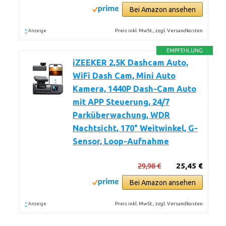
Bei Amazon ansehen
*
Preis inkl. MwSt., zzgl. Versandkosten
Anzeige
EMPFEHLUNG
iZEEKER 2,5K Dashcam Auto,
WiFi Dash Cam, Mini Auto
Kamera, 1440P Dash-Cam Auto
mit APP Steuerung, 24/7
Parküberwachung, WDR
Nachtsicht, 170° Weitwinkel, G-
Sensor, Loop-Aufnahme
29,98 €
25,45 €
Bei Amazon ansehen
*
Preis inkl. MwSt., zzgl. Versandkosten
Anzeige