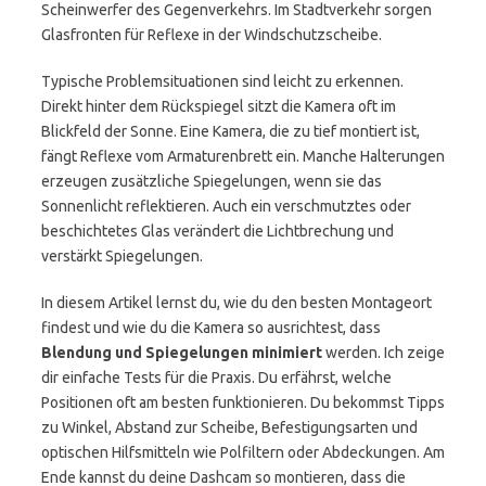
Scheinwerfer des Gegenverkehrs. Im Stadtverkehr sorgen
Glasfronten für Reflexe in der Windschutzscheibe.
Typische Problemsituationen sind leicht zu erkennen.
Direkt hinter dem Rückspiegel sitzt die Kamera oft im
Blickfeld der Sonne. Eine Kamera, die zu tief montiert ist,
fängt Reflexe vom Armaturenbrett ein. Manche Halterungen
erzeugen zusätzliche Spiegelungen, wenn sie das
Sonnenlicht reflektieren. Auch ein verschmutztes oder
beschichtetes Glas verändert die Lichtbrechung und
verstärkt Spiegelungen.
In diesem Artikel lernst du, wie du den besten Montageort
findest und wie du die Kamera so ausrichtest, dass
Blendung und Spiegelungen minimiert
werden. Ich zeige
dir einfache Tests für die Praxis. Du erfährst, welche
Positionen oft am besten funktionieren. Du bekommst Tipps
zu Winkel, Abstand zur Scheibe, Befestigungsarten und
optischen Hilfsmitteln wie Polfiltern oder Abdeckungen. Am
Ende kannst du deine Dashcam so montieren, dass die