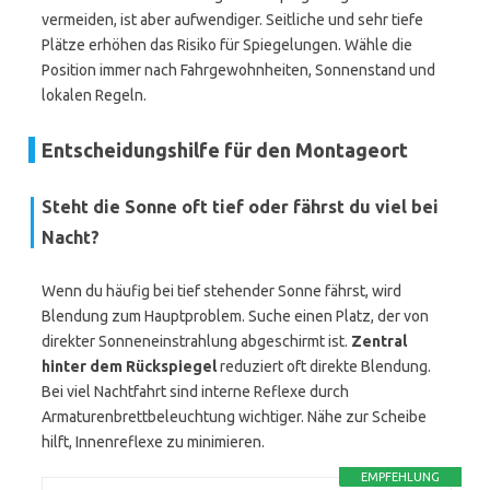
vermeiden, ist aber aufwendiger. Seitliche und sehr tiefe
Plätze erhöhen das Risiko für Spiegelungen. Wähle die
Position immer nach Fahrgewohnheiten, Sonnenstand und
lokalen Regeln.
Entscheidungshilfe für den Montageort
Steht die Sonne oft tief oder fährst du viel bei
Nacht?
Wenn du häufig bei tief stehender Sonne fährst, wird
Blendung zum Hauptproblem. Suche einen Platz, der von
direkter Sonneneinstrahlung abgeschirmt ist.
Zentral
hinter dem Rückspiegel
reduziert oft direkte Blendung.
Bei viel Nachtfahrt sind interne Reflexe durch
Armaturenbrettbeleuchtung wichtiger. Nähe zur Scheibe
hilft, Innenreflexe zu minimieren.
EMPFEHLUNG