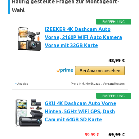
Häufig gestellte Fragen zur Montageort-
Wahl
EMPFEHLUNG
iZEEKER 4K Dashcam Auto
Vorne, 2160P WiFi Auto Kamera
Vorne mit 32GB Karte
48,99 €
Bei Amazon ansehen
*
Preis inkl. MwSt., zzgl. Versandkosten
Anzeige
EMPFEHLUNG
GKU 4K Dashcam Auto Vorne
Hinten, 5GHz WiFi GPS, Dash
Cam mit 64GB SD Karte
99,99 €
69,99 €