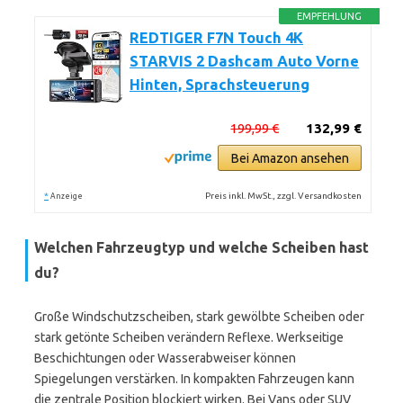
EMPFEHLUNG
REDTIGER F7N Touch 4K
STARVIS 2 Dashcam Auto Vorne
Hinten, Sprachsteuerung
199,99 €
132,99 €
Bei Amazon ansehen
*
Preis inkl. MwSt., zzgl. Versandkosten
Anzeige
Welchen Fahrzeugtyp und welche Scheiben hast
du?
Große Windschutzscheiben, stark gewölbte Scheiben oder
stark getönte Scheiben verändern Reflexe. Werkseitige
Beschichtungen oder Wasserabweiser können
Spiegelungen verstärken. In kompakten Fahrzeugen kann
die zentrale Position blockiert wirken. Bei Vans oder SUV