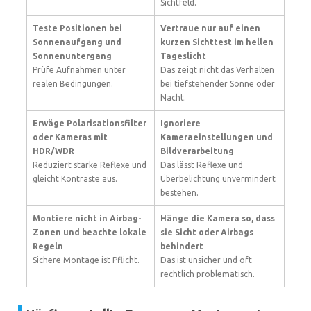
Sichtfeld.
Teste Positionen bei
Vertraue nur auf einen
Sonnenaufgang und
kurzen Sichttest im hellen
Sonnenuntergang
Tageslicht
Prüfe Aufnahmen unter
Das zeigt nicht das Verhalten
realen Bedingungen.
bei tiefstehender Sonne oder
Nacht.
Erwäge Polarisationsfilter
Ignoriere
oder Kameras mit
Kameraeinstellungen und
HDR/WDR
Bildverarbeitung
Reduziert starke Reflexe und
Das lässt Reflexe und
gleicht Kontraste aus.
Überbelichtung unvermindert
bestehen.
Montiere nicht in Airbag-
Hänge die Kamera so, dass
Zonen und beachte lokale
sie Sicht oder Airbags
Regeln
behindert
Sichere Montage ist Pflicht.
Das ist unsicher und oft
rechtlich problematisch.