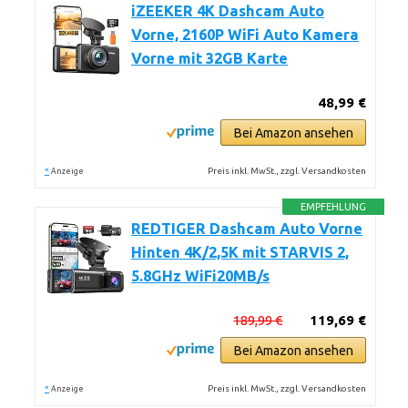
iZEEKER 4K Dashcam Auto
Vorne, 2160P WiFi Auto Kamera
Vorne mit 32GB Karte
48,99 €
Bei Amazon ansehen
*
Preis inkl. MwSt., zzgl. Versandkosten
Anzeige
EMPFEHLUNG
REDTIGER Dashcam Auto Vorne
Hinten 4K/2,5K mit STARVIS 2,
5.8GHz WiFi20MB/s
189,99 €
119,69 €
Bei Amazon ansehen
*
Preis inkl. MwSt., zzgl. Versandkosten
Anzeige