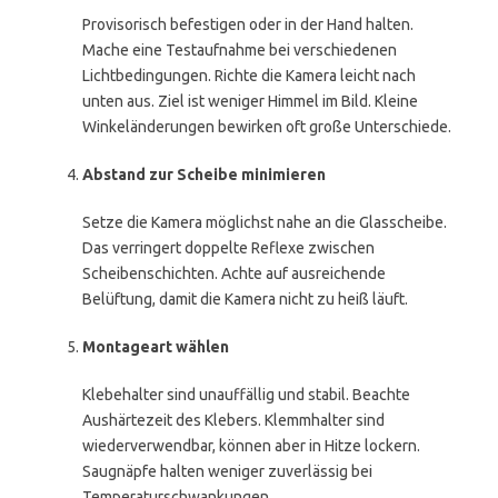
Provisorisch befestigen oder in der Hand halten.
Mache eine Testaufnahme bei verschiedenen
Lichtbedingungen. Richte die Kamera leicht nach
unten aus. Ziel ist weniger Himmel im Bild. Kleine
Winkeländerungen bewirken oft große Unterschiede.
Abstand zur Scheibe minimieren
Setze die Kamera möglichst nahe an die Glasscheibe.
Das verringert doppelte Reflexe zwischen
Scheibenschichten. Achte auf ausreichende
Belüftung, damit die Kamera nicht zu heiß läuft.
Montageart wählen
Klebehalter sind unauffällig und stabil. Beachte
Aushärtezeit des Klebers. Klemmhalter sind
wiederverwendbar, können aber in Hitze lockern.
Saugnäpfe halten weniger zuverlässig bei
Temperaturschwankungen.