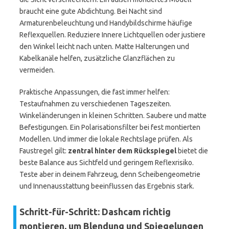
braucht eine gute Abdichtung. Bei Nacht sind
Armaturenbeleuchtung und Handybildschirme häufige
Reflexquellen. Reduziere Innere Lichtquellen oder justiere
den Winkel leicht nach unten. Matte Halterungen und
Kabelkanäle helfen, zusätzliche Glanzflächen zu
vermeiden.
Praktische Anpassungen, die fast immer helfen:
Testaufnahmen zu verschiedenen Tageszeiten.
Winkeländerungen in kleinen Schritten. Saubere und matte
Befestigungen. Ein Polarisationsfilter bei fest montierten
Modellen. Und immer die lokale Rechtslage prüfen. Als
Faustregel gilt:
zentral hinter dem Rückspiegel
bietet die
beste Balance aus Sichtfeld und geringem Reflexrisiko.
Teste aber in deinem Fahrzeug, denn Scheibengeometrie
und Innenausstattung beeinflussen das Ergebnis stark.
Schritt-für-Schritt: Dashcam richtig
montieren, um Blendung und Spiegelungen