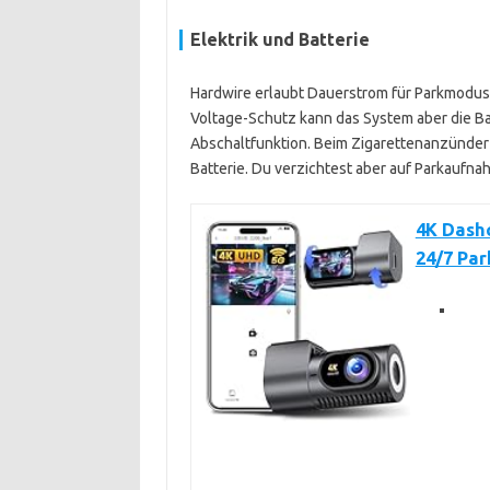
Elektrik und Batterie
Hardwire erlaubt Dauerstrom für Parkmodus
Voltage-Schutz kann das System aber die Bat
Abschaltfunktion. Beim Zigarettenanzünder 
Batterie. Du verzichtest aber auf Parkaufna
4K Dashc
24/7 Pa