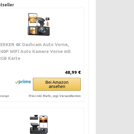
tseller
ZEEKER 4K Dashcam Auto Vorne,
160P WiFi Auto Kamera Vorne mit
2GB Karte
48,99 €
Bei Amazon
ansehen
Preis inkl. MwSt., zzgl. Versandkosten
nzeige