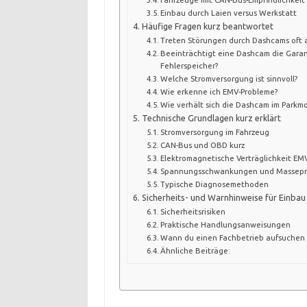
Einbau durch Laien versus Werkstatt
Häufige Fragen kurz beantwortet
Treten Störungen durch Dashcams oft 
Beeinträchtigt eine Dashcam die Garan
Fehlerspeicher?
Welche Stromversorgung ist sinnvoll?
Wie erkenne ich EMV-Probleme?
Wie verhält sich die Dashcam im Parkm
Technische Grundlagen kurz erklärt
Stromversorgung im Fahrzeug
CAN-Bus und OBD kurz
Elektromagnetische Verträglichkeit EM
Spannungsschwankungen und Massep
Typische Diagnosemethoden
Sicherheits- und Warnhinweise für Einbau
Sicherheitsrisiken
Praktische Handlungsanweisungen
Wann du einen Fachbetrieb aufsuchen s
Ähnliche Beiträge: