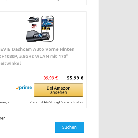
IEVIE Dashcam Auto Vorne Hinten
K+1080P, 5.8GHz WLAN mit 170°
eitwinkel
89,99 €
55,99 €
Bei Amazon
ansehen
Preis inkl. MwSt., zzgl. Versandkosten
nzeige
hen
Suchen