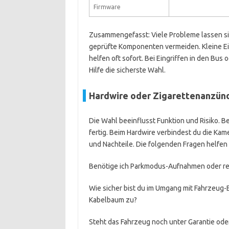
Firmware
Zusammengefasst: Viele Probleme lassen s
geprüfte Komponenten vermeiden. Kleine Ein
helfen oft sofort. Bei Eingriffen in den Bu
Hilfe die sicherste Wahl.
Hardwire oder Zigarettenanzünd
Die Wahl beeinflusst Funktion und Risiko. 
fertig. Beim Hardwire verbindest du die Kam
und Nachteile. Die folgenden Fragen helfen 
Benötige ich Parkmodus-Aufnahmen oder rei
Wie sicher bist du im Umgang mit Fahrzeug-E
Kabelbaum zu?
Steht das Fahrzeug noch unter Garantie oder