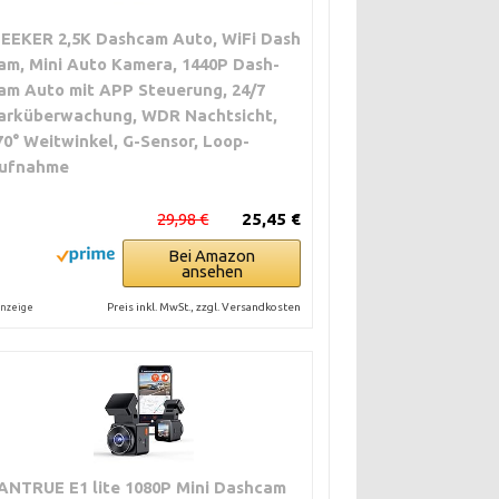
ZEEKER 2,5K Dashcam Auto, WiFi Dash
am, Mini Auto Kamera, 1440P Dash-
am Auto mit APP Steuerung, 24/7
arküberwachung, WDR Nachtsicht,
70° Weitwinkel, G-Sensor, Loop-
ufnahme
29,98 €
25,45 €
Bei Amazon
ansehen
Preis inkl. MwSt., zzgl. Versandkosten
nzeige
ANTRUE E1 lite 1080P Mini Dashcam