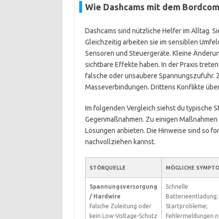
Wie Dashcams mit dem Bordcomp
Dashcams sind nützliche Helfer im Alltag. Si
Gleichzeitig arbeiten sie im sensiblen Um
Sensoren und Steuergeräte. Kleine Änderu
sichtbare Effekte haben. In der Praxis tret
falsche oder unsaubere Spannungszufuhr. 
Masseverbindungen. Drittens Konflikte üb
Im folgenden Vergleich siehst du typische 
Gegenmaßnahmen. Zu einigen Maßnahmen nen
Lösungen anbieten. Die Hinweise sind so form
nachvollziehen kannst.
STÖRQUELLE
MÖGLICHE SYMPT
Spannungsversorgung
Schnelle
/ Hardwire
Batterieentladung;
Falsche Zuleitung oder
Startprobleme;
kein Low-Voltage-Schutz
Fehlermeldungen n