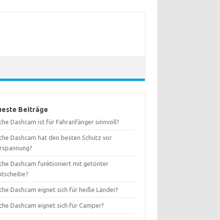
este Beiträge
che Dashcam ist für Fahranfänger sinnvoll?
che Dashcam hat den besten Schutz vor
rspannung?
che Dashcam funktioniert mit getönter
ntscheibe?
che Dashcam eignet sich für heiße Länder?
che Dashcam eignet sich für Camper?