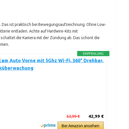
. Das ist praktisch bei Bewegungsaufzeichnung. Ohne Low-
terie entladen. Achte auf Hardwire-Kits mit
schaltet die Kamera mit der Zündung ab. Das schont die
hmen.
EMPFEHLUNG
am Auto Vorne mit 5Ghz Wi-Fi, 360° Drehbar,
rküberwachung
52,99 €
42,99 €
Bei Amazon ansehen