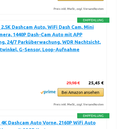
Preis inkl. MwSt., zzgl. Versandkosten
EMPFEHLUNG
 2,5K Dashcam Auto, WiFi Dash Cam, Mini
mera, 1440P Dash-Cam Auto mit APP
ng, 24/7 Parküberwachung, WDR Nachtsicht,
itwinkel, G-Sensor, Loop-Aufnahme
29,98 €
25,45 €
Bei Amazon ansehen
Preis inkl. MwSt., zzgl. Versandkosten
EMPFEHLUNG
 4K Dashcam Auto Vorne, 2160P WiFi Auto