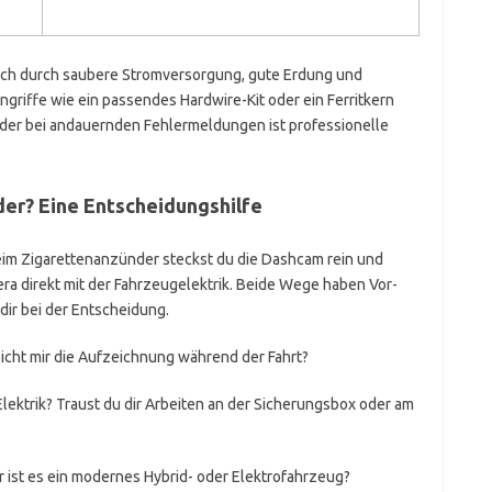
ich durch saubere Stromversorgung, gute Erdung und
griffe wie ein passendes Hardwire-Kit oder ein Ferritkern
s oder bei andauernden Fehlermeldungen ist professionelle
er? Eine Entscheidungshilfe
Beim Zigarettenanzünder steckst du die Dashcam rein und
era direkt mit der Fahrzeugelektrik. Beide Wege haben Vor-
dir bei der Entscheidung.
cht mir die Aufzeichnung während der Fahrt?
lektrik? Traust du dir Arbeiten an der Sicherungsbox oder am
 ist es ein modernes Hybrid- oder Elektrofahrzeug?